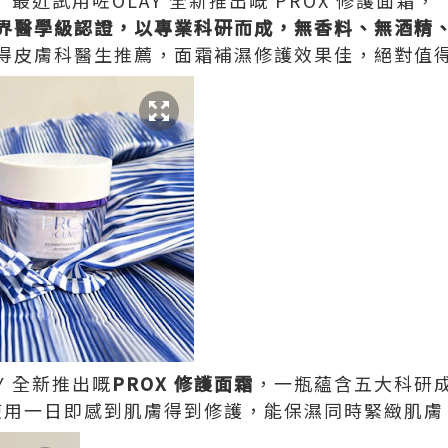
最近試用咗OLAY 全新推出嘅 PROX 修護面霜，
界醫學級認證，以專業科研而成，無香料、無酒精
得皮膚科醫生推薦，面霜補濕修護效果佳，絕對值
AY 全新推出嘅
PROX 修護面霜
，一瓶蘊含五大科研
使用一日即感到肌膚得到修護，能保濕同時緊緻肌膚