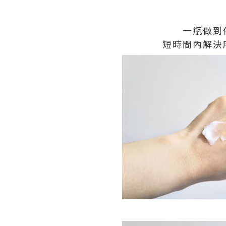
一瓶做到
短時間內解決