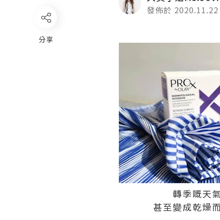
發佈於 2020.11.22
分享
轉季嘅天
甚至變成乾燥