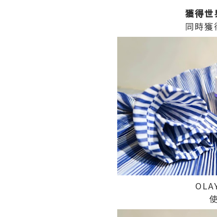
獲得世
同時獲
OL