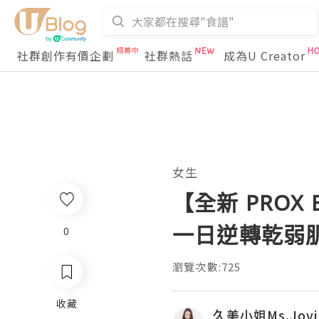
社群創作有價企劃
社群熱話
成為U Creator
女生
【全新 PROX
一日逆轉乾弱
0
瀏覽次數:725
收藏
久美小姐Ms.Jovi