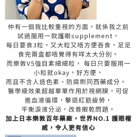
仲有一個我比較重視的方面，就係我之前
試過服用一款護眼supplement，
每日要食3粒，又大粒又唔方便吞食，足足
食完兩盒都唔覺得有咩太大分別。
而樂敦V5強目素細細粒， 每日只要服用一
小粒就okay，好方便，
而且不含人造色素、防腐劑同西藥成分。
醫學級效果超越單單作用於視網膜，可促
進血液循環，擊退紅筋疲勞，
平衡淚液分泌，改善眼乾問題。
加上日本樂敦百年藥廠，世界NO.1 護眼權
威，令人更有信心