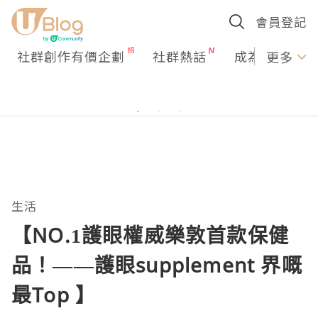
會員登記
社群創作有價企劃
社群熱話
成為U Creato
更多
生活
【NO.1護眼權威樂敦首款保健
品！——護眼supplement 界嘅
最Top 】