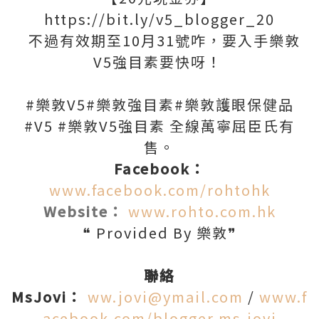
https://bit.ly/v5_blogger_20
不過有效期至10月31號咋，要入手樂敦
V5強目素要快呀！
#樂敦V5#樂敦強目素#樂敦護眼保健品
#V5 #樂敦V5強目素 全線萬寧屈臣氏有
售。
Facebook：
www.facebook.com/rohtohk
Website：
www.rohto.com.hk
❝ Provided By 樂敦❞
聯絡
MsJovi：
ww.jovi@ymail.com
/
www.f
acebook.com/blogger.ms.jovi