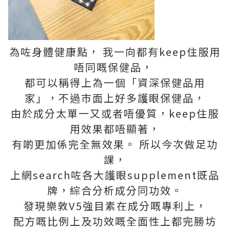
為咗身體健康點， 我一向都有keep住服用
唔同嘅保健品，
都可以稱得上為一個「資深保健品用
家」，不過市面上好多護眼保健品，
由於成分太單一又或者唔優質，keep住服
用效果都唔顯著，
有啲更加係完全無效果。 所以今次做足功
課，
上網search咗各大護眼supplement既品
牌，綜合分析成分同功效。
發現樂敦V5強目素在成分嘅專利上，
配方嘅比例上及功效嘅全面性上都完勝坊