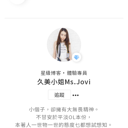
・
星級博客
體驗專員
久美小姐Ms.Jovi
追蹤
小個子，卻擁有大無畏精神。

不甘安於平淡OL本份，

本著人一世物一世的態度乜都想試想知。
