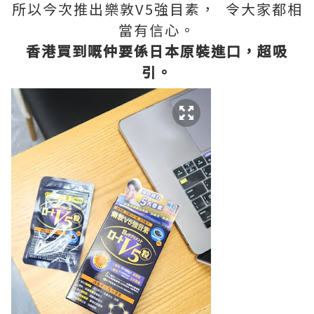
所以今次推出樂敦V5強目素， 令大家都相
當有信心。
香港買到嘅仲要係日本原裝進口，超吸
引。