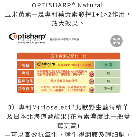
OPTISHARP® Natural
玉米黃素—是專利葉黃素發揮1+1>2作用，
放大效果。
3）專利Mirtoselect®北歐野生藍莓精華
及日本北海道藍靛果(花青素濃度比一般藍
莓更高)
—可以高效抗氧化，強化視網膜及眼細胞，