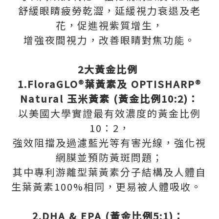
舒緩眼睛疲勞乾澀，延緩視力衰退及老
花，促進視紫質增生，
增強夜間視力，改善眼睛對焦功能。
2大黃金比例
1.FloraGLO®葉黃素及 OPTISHARP®
Natural 玉米黃素 (黃金比例10:2)：
以美國大學實證最有效濃度的黃金比例
10：2，
強效阻擋及過濾藍光等有害光線，強化視
網膜並預防黃斑問題；
其中專利游離型葉黃素分子結構及人體自
生葉黃素100%相同，更易被人體吸收。
2.DHA & EPA (黃金比例5:1)：