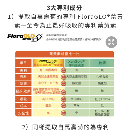
3大專利成分
1）提取自萬壽菊的專利 FloraGLO®葉黃
素—至今為止最好吸收的專利葉黃素
2）同樣提取自萬壽菊的為專利