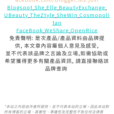
Blogspot
She
Elle
BeautyExchange
UBeauty
TheZtyle
SheWIn
Cosmopoli
tan
FaceBook
WeShare
OpenRice
免責聲明: 是次產品/產品資料由品牌提
供, 本文章內容屬個人意見及感受,
並不代表該品牌之言論及立場,如需協助或
希望獲得更多有關產品資訊, 請直接聯絡該
品牌查詢
*本站之內容由作者所提供，並不代表本站的立場。因此本站對
所有博客的立場、真實性、準確性及完整性不負任何法律責