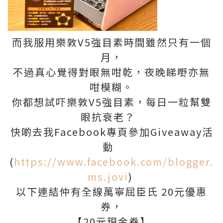
而我服用樂敦V5強目素時間雖然只有一個
月，
不過真心覺得對眼無咁乾，夜晚睇嘢亦無
咁模糊。
你都想試吓樂敦V5強目素，每日一粒幫雙
眼抗衰老？
快啲去我Facebook專頁參加Giveaway活
動
(
https://www.facebook.com/blogger.
ms.jovi
)
以下連結仲有全線萬寧屈臣氏 20元優惠
券，
【20元現金券】