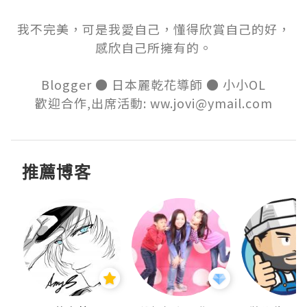
我不完美，可是我愛自己，懂得欣賞自己的好，

感欣自己所擁有的。

Blogger ● 日本麗乾花導師 ● 小小OL

歡迎合作,出席活動: ww.jovi@ymail.com
推薦博客