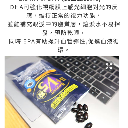
DHA可強化視網膜上感光細胞對光的反
應，維持正常的視力功能，
並能補充眼淚中的脂質層，讓淚水不易揮
發，預防乾眼，
同時 EPA有助提升血管彈性,促進血液循
環。