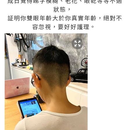
成日覺得睇字模糊、老花、眼乾等等不適
狀態，
証明你雙眼年齡大於你真實年齡，絕對不
容忽視，要好好護理。