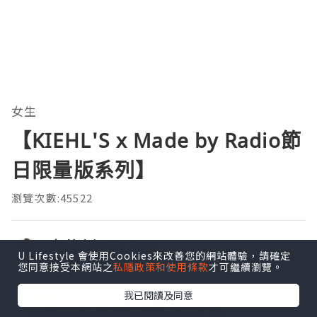
女生
【KIEHL'S x Made by Radio節
日限量版系列】
瀏覽次數:45522
久美小姐Ms.Jovi
追蹤
U Lifestyle 會使用Cookies來改善您的網站體驗，請確定
發佈於 2022.12.20
您同意接受本網站之
私隱政策和使用條款
才可繼續瀏覽。
我已閱讀及同意