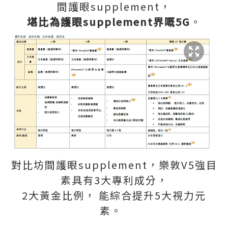
間護眼supplement，
堪比為護眼supplement界嘅5G
。
對比坊間護眼supplement，樂敦V5強目
素具有3大專利成分，
2大黃金比例， 能綜合提升5大視力元
素。