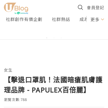
會員登記
社群創作有價企劃
社群熱話
成為U Creato
更多
女生
【擊退口罩肌！法國暗瘡肌膚護
理品牌 - PAPULEX百倍麗】
瀏覽次數:788