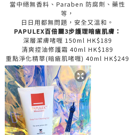
當中絕無香料、Paraben 防腐劑、藥性
等，
日日用都無問題，安全又溫和。
PAPULEX百倍麗3步護理暗瘡肌膚：
深層潔膚啫喱 150ml HK$189
清爽控油修護霜 40ml HK$189
重點淨化精華(暗瘡肌啫喱) 40ml HK$249