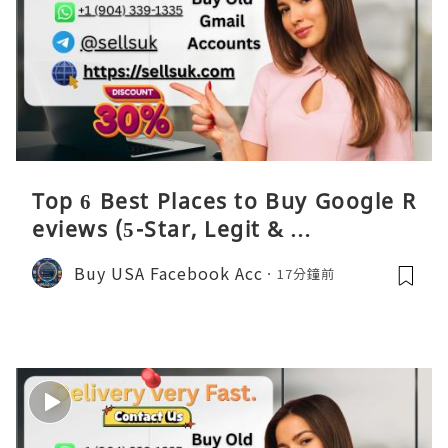
Top 6 Best Places to Buy Google R
eviews (5-Star, Legit & …
Buy USA Facebook Acc
17分鐘前