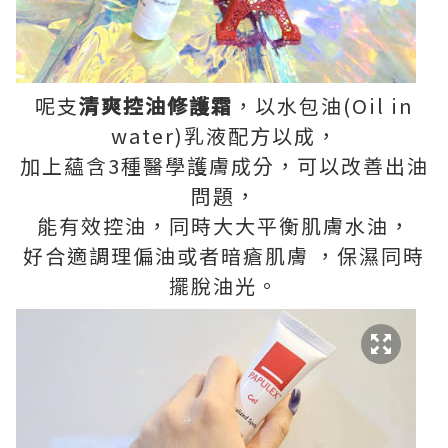
呢支
清爽控油修護霜
，以水包油(Oil in
water)乳液配方以成，
加上蘊含3種醫學護膚成分，可以改善出油
問題，
能有效控油，同時大大平衡肌膚水油，
好合適調理偏油或者暗瘡肌膚 ，保濕同時
擺脫油光。