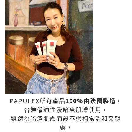
PAPULEX所有產品
100%由法國製造
，
合適偏油性及暗瘡肌膚使用，
雖然為暗瘡肌膚而設不過相當溫和又親
膚，