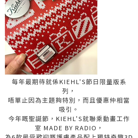
每年最期待就係KIEHL'S節日限量版系
列，
唔單止因為主題夠特別，而且優惠仲相當
吸引。
今年嘅聖誕節，KIEHL'S就聯乘動畫工作
室 MADE BY RADIO，
為6款最受歡迎嘅護膚產品配上獨特奇趣3D