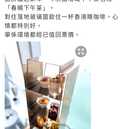
「春曉下午茶」，
對住落地玻璃窗飲住一杯香滑嘅咖啡，心
情都特別好，
單係環境都經已值回票價。