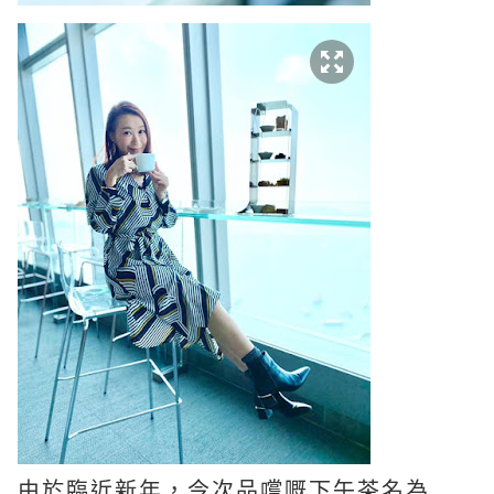
由於臨近新年，今次品嚐嘅下午茶名為