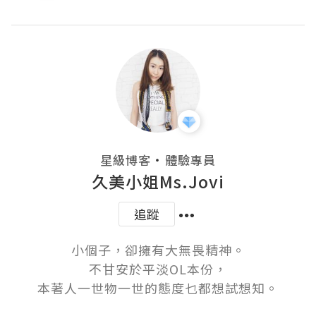
・
星級博客
體驗專員
久美小姐Ms.Jovi
追蹤
小個子，卻擁有大無畏精神。

不甘安於平淡OL本份，

本著人一世物一世的態度乜都想試想知。
