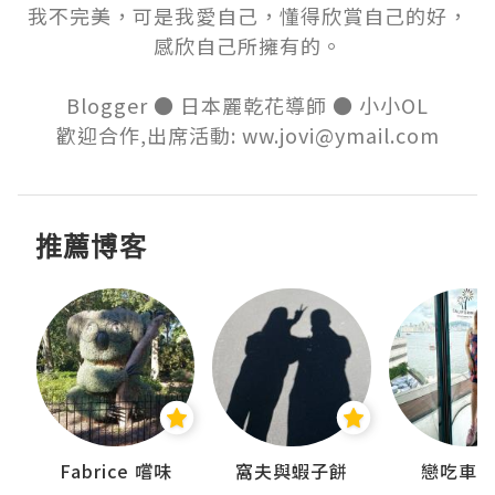
我不完美，可是我愛自己，懂得欣賞自己的好，

感欣自己所擁有的。

Blogger ● 日本麗乾花導師 ● 小小OL

歡迎合作,出席活動: ww.jovi@ymail.com
推薦博客
Fabrice 嚐味
窩夫與蝦子餅
戀吃車