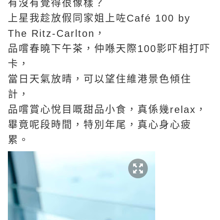
有沒有覺得很像樣？
上星我趁放假同家姐上咗Café 100 by
The Ritz-Carlton，
品嚐春曉下午茶，仲喺天際100影吓相打吓
卡，
當日天氣放晴，可以望住維港景色傾住
計，
品嚐賞心悅目嘅甜品小食，真係幾relax，
畢竟呢段時間，特別年尾，真心身心疲
累。