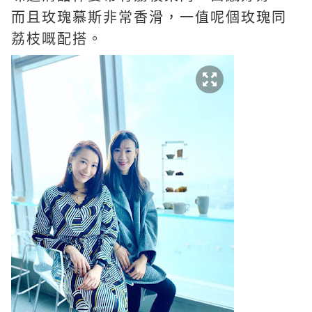
而且玫瑰慕斯非常香滑，一值呢個玫瑰同
荔枝嘅配搭。