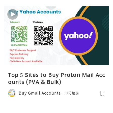
Top 5 Sites to Buy Proton Mail Acc
ounts (PVA & Bulk)
Buy Gmail Accounts
17分鐘前