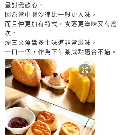
最討我歡心，
因為當中嘅沙律比一般更入味，
而且仲更加有特式，食落更滋味又有層
次。
煙三文魚醬多士味道非常滋味，
一口一個，作為下午茶咸點適合不過。