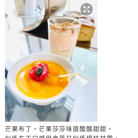
芒果布丁，芒果莎莎味道酸酸甜甜，