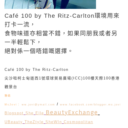
Café 100 by The Ritz-Carlton環境用來
打卡一流，
食物味道亦相當不錯，如果同朋我或者另
一半輕鬆下，
絕對係一個唔錯嘅選擇。
Café 100 by The Ritz-Carlton
尖沙咀柯士甸道西1號環球貿易廣場(ICC)100樓天際100香港
觀景台
聯絡
/
MsJovi：
ww.jovi@ymail.com
www.facebook.com/blogger.ms.jovi
BeautyExchange
Blogspot
She
Elle
UBeauty
TheZtyle
SheWIn
Cosmopolitan