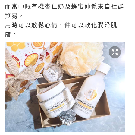
而當中嘅有機杏仁奶及蜂蜜仲係來自社群
貿易，
用時可以放鬆心情，仲可以軟化潤滑肌
膚。