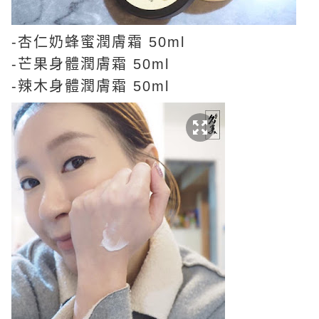
-杏仁奶蜂蜜潤膚霜 50ml
-芒果身體潤膚霜 50ml
-辣木身體潤膚霜 50ml