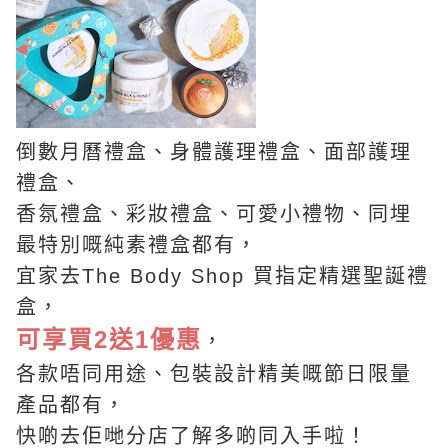
倒數月曆禮盒、身體護理禮盒、面部護理
禮盒、
香氛禮盒、彩妝禮盒、可愛小禮物、同埋
最特別嘅純素禮盒都有，
宜家去The Body Shop 買指定精選聖誕禮
盒，
可享買2送1優惠
，
各款唔同用途、包裝設計精美嘅節日限量
產品都有，
快啲去佢哋分店了解多啲同入手啦！