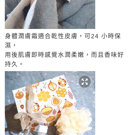
身體潤膚霜適合乾性皮膚，可24 小時保
濕，
用後肌膚即時感覺水潤柔嫩，而且香味好
持久。