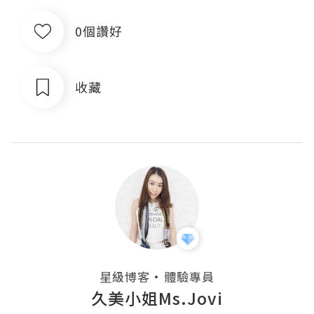
0個讚好
收藏
・
星級博客
體驗專員
久美小姐Ms.Jovi