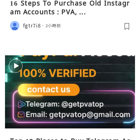
16 Steps To Purchase Old Instagr
am Accounts : PVA, ...
fgtr7i8
2小時前