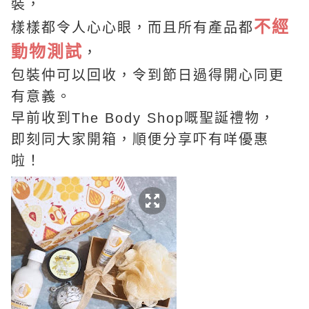
裝，
不經
樣樣都令人心心眼，而且所有產品都
動物測試
，
包裝仲可以回收，令到節日過得開心同更
有意義。
早前收到The Body Shop嘅聖誕禮物，
即刻同大家開箱，順便分享吓有咩優惠
啦！