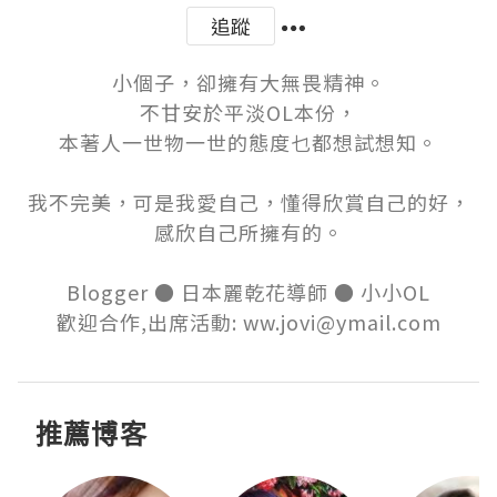
追蹤
小個子，卻擁有大無畏精神。

不甘安於平淡OL本份，

本著人一世物一世的態度乜都想試想知。

我不完美，可是我愛自己，懂得欣賞自己的好，

感欣自己所擁有的。

Blogger ● 日本麗乾花導師 ● 小小OL

歡迎合作,出席活動: ww.jovi@ymail.com
推薦博客