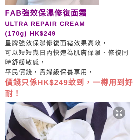
FAB強效保濕修復面霜
ULTRA REPAIR CREAM
(170g)
HK$249
皇牌強效保濕修復面霜效果高效，
可以短短幾日內快速為肌膚保濕、修復同
時舒緩敏感，
平民價錢，貴婦級保養享用，
價錢只係HK$249蚊到，一樽用到好
耐！