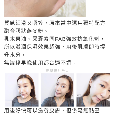
質感細滑又唔笠，原來當中選用獨特配方
融合膠狀燕麥粉、
乳木果油、尿囊素同FAB強效抗氧化劑，
所以滋潤保濕效果超強，用後肌膚即時提
升水分，
無論係早晚使用都合適不過。
點擊圖片放大
用後好快可以滋養皮膚，但係毫無黏笠