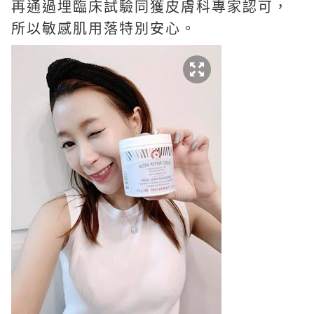
再通過埋臨床試驗同獲皮膚科專家認可，
所以敏感肌用落特別安心。