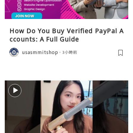
How Do You Buy Verified PayPal A
ccounts: A Full Guide
usasmmitshop
3小時前