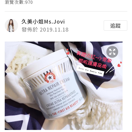
瀏覽次數:970
久美小姐Ms.Jovi
追蹤
發佈於 2019.11.18