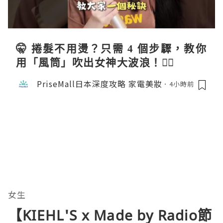
🤫 捲髮不用燙？只需 4 個步驟，教你
用「風筒」吹出女神大波浪！💇‍♀️
PriseMall日本深度攻略 家電美妝
4小時前
女生
【KIEHL'S x Made by Radio節