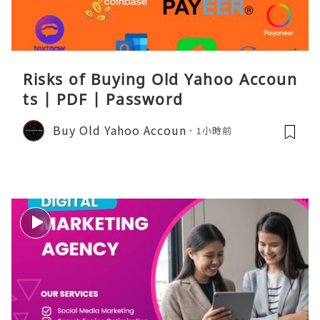
Risks of Buying Old Yahoo Accoun
ts | PDF | Password
Buy Old Yahoo Accoun
1小時前