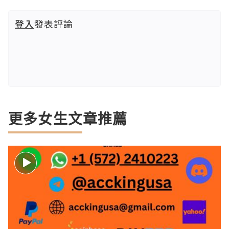
登入
發表評論
更多女生文章推薦