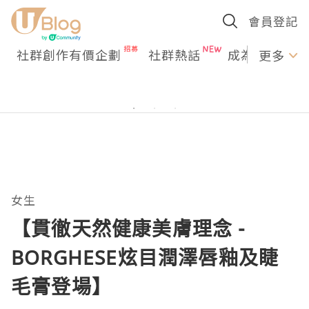
會員登記
社群創作有價企劃
社群熱話
成為U Creato
更多
女生
【貫徹天然健康美膚理念 -
BORGHESE炫目潤澤唇釉及睫
毛膏登場】