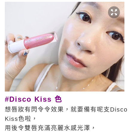
#Disco Kiss 色
想唇妝有閃令令效果，就要備有呢支Disco
Kiss色啦，
用後令雙唇充滿亮麗水感光澤，