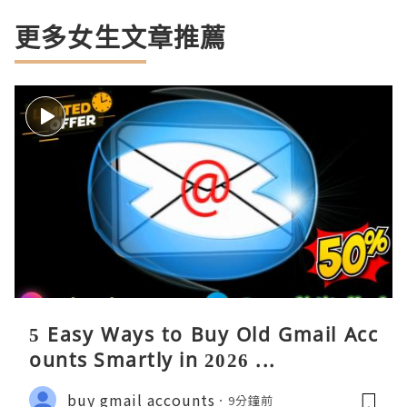
更多女生文章推薦
5 Easy Ways to Buy Old Gmail Acc
ounts Smartly in 2026 ...
buy gmail accounts
9分鐘前