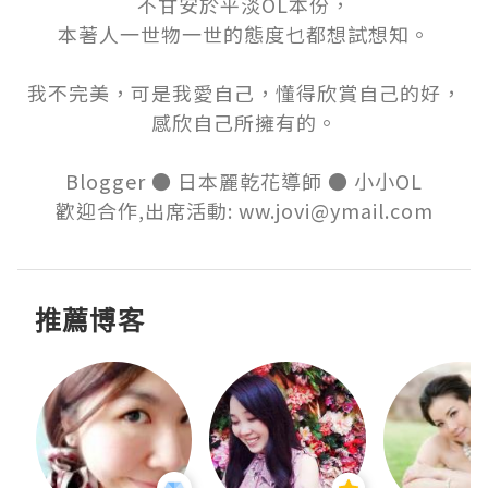
不甘安於平淡OL本份，

本著人一世物一世的態度乜都想試想知。

我不完美，可是我愛自己，懂得欣賞自己的好，

感欣自己所擁有的。

Blogger ● 日本麗乾花導師 ● 小小OL

歡迎合作,出席活動: ww.jovi@ymail.com
推薦博客