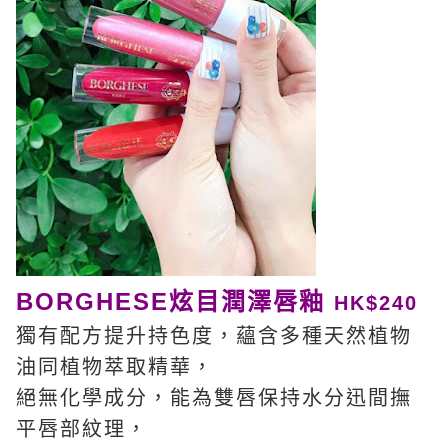
BORGHESE炫目潤澤唇釉
HK$240
獨有配方提升持色度，蘊含多種天然植物
油同植物萃取精華，
絕無化學成分，能為雙唇保持水分迅間撫
平唇部紋理，