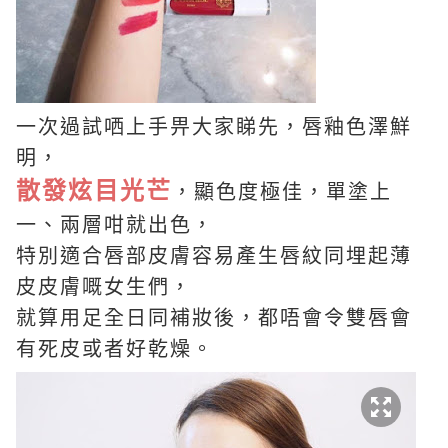
一次過試哂上手畀大家睇先，
唇釉色澤鮮
明，
散發炫目光芒
，顯色度極佳，單塗上
一、兩層咁就出色，
特別適合唇部皮膚容易產生唇紋同埋起薄
皮皮膚嘅女生們，
就算用足全日同補妝後，都唔會令雙唇會
有死皮或者好乾燥。