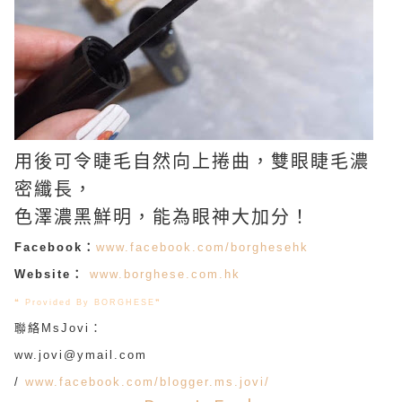
用後可令睫毛自然向上捲曲，雙眼睫毛濃
密纖長，
色澤濃黑鮮明，能為眼神大加分！
Facebook：
www.facebook.com/borghesehk
Website：
www.borghese.com.hk
❝ Provided By BORGHESE
❞
聯絡MsJovi：
ww.jovi@ymail.com
/
www.facebook.com/blogger.ms.jovi/