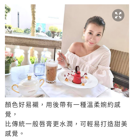
顏色好易襯，用後帶有一種溫柔婉約感
覺，
比傳統一般唇膏更水潤，可輕易打造甜美
感覺。