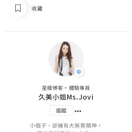
收藏
・
星級博客
體驗專員
久美小姐Ms.Jovi
追蹤
小個子，卻擁有大無畏精神。
