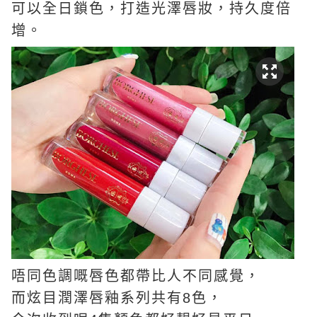
可以全日鎖色，打造光澤唇妝，持久度倍
增。
唔同色調嘅唇色都帶比人不同感覺，
而炫目潤澤唇釉系列共有8色，