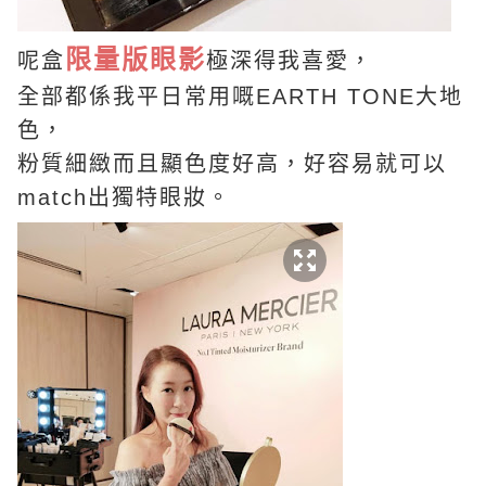
限量版眼影
呢盒
極深得我喜愛，
全部都係我平日常用嘅EARTH TONE大地
色，
粉質細緻而且顯色度好高，好容易就可以
match出獨特眼妝。