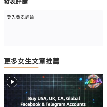
發表評論
登入
發表評論
更多女生文章推薦