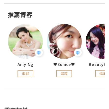
推薦博客
h 夏沫
Amy Ng
♥Eunice♥
追蹤
追蹤
追蹤