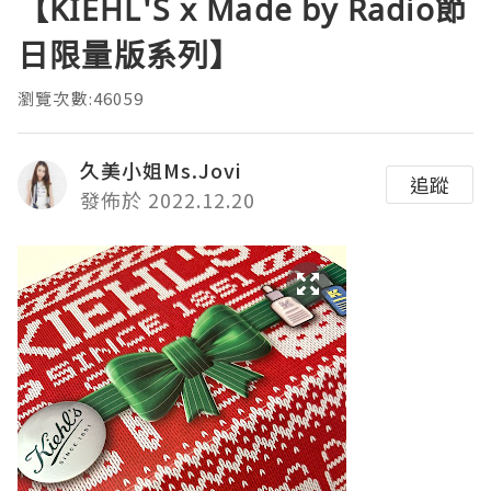
【KIEHL'S x Made by Radio節
日限量版系列】
瀏覽次數:46059
久美小姐Ms.Jovi
追蹤
發佈於 2022.12.20