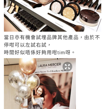
當日亦有機會試埋品牌其他產品，由於不
停咁可以左試右試，
時間好似唔係好夠用咁tim呀。