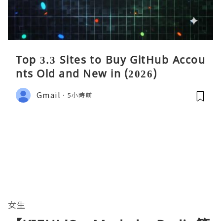
Top 3.3 Sites to Buy GitHub Accou
nts Old and New in (2026)
Gmail
5小時前
女生