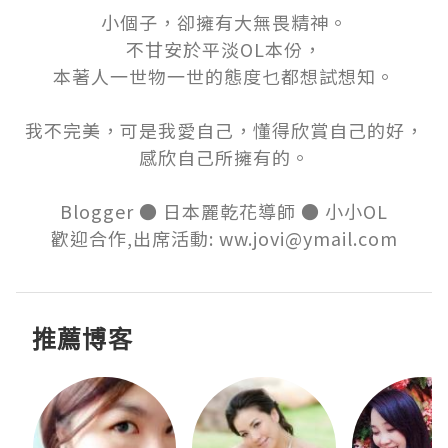
小個子，卻擁有大無畏精神。

不甘安於平淡OL本份，

本著人一世物一世的態度乜都想試想知。

我不完美，可是我愛自己，懂得欣賞自己的好，

感欣自己所擁有的。

Blogger ● 日本麗乾花導師 ● 小小OL

歡迎合作,出席活動: ww.jovi@ymail.com
推薦博客