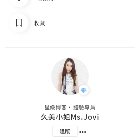
收藏
・
星級博客
體驗專員
久美小姐Ms.Jovi
追蹤