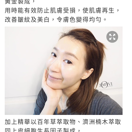
黃金製成，
用時能有效防止肌膚受損，使肌膚再生，
改善皺紋及美白，令膚色變得均勻。
加上精華以百年草萃取物、濟洲楠木萃取
同上皮細胞生長因子製成，