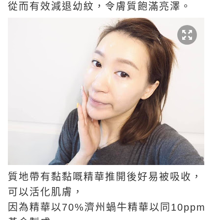
從而有效減退幼紋，令膚質飽滿亮澤。
質地帶有黏黏嘅精華推開後好易被吸收，
可以活化肌膚，
因為精華以70%濟州蝸牛精華以同10ppm