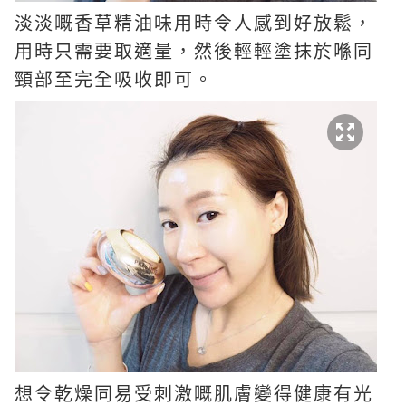
淡淡嘅香草精油味用時令人感到好放鬆，
用時只需要取適量，然後輕輕塗抹於喺同
頸部至完全吸收即可。
想令乾燥同易受刺激嘅肌膚變得健康有光