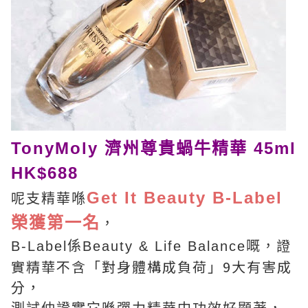
TonyMoly 濟州尊貴蝸牛精華 45ml
HK$688
Get It Beauty B-Label
呢支精華喺
榮獲第一名
，
證
B-Label係Beauty & Life Balance嘅，
實精華不含「對身體構成負荷」9大有害成
分，