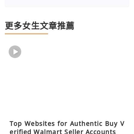
更多女生文章推薦
Top Websites for Authentic Buy V
erified Walmart Seller Accounts