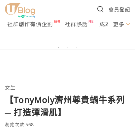
會員登記
社群創作有價企劃
社群熱話
成為U Creato
更多
女生
【TonyMoly濟州尊貴蝸牛系列
─ 打造彈滑肌】
瀏覽次數:568