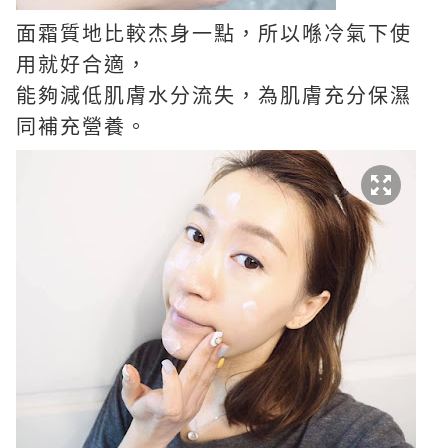
面霜質地比較杰身一點，所以喺冷氣下使
用就好合適，
能夠減低肌膚水分流失，為肌膚充分保濕
同補充營養。