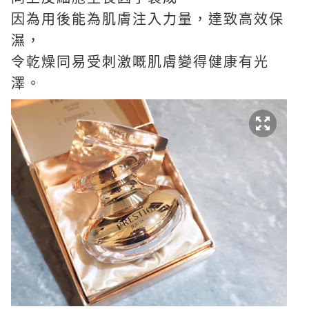
因為用後能為肌膚注入力量，達致高效保
濕，
令乾燥同易受刺激嘅肌膚變得健康有光
澤。