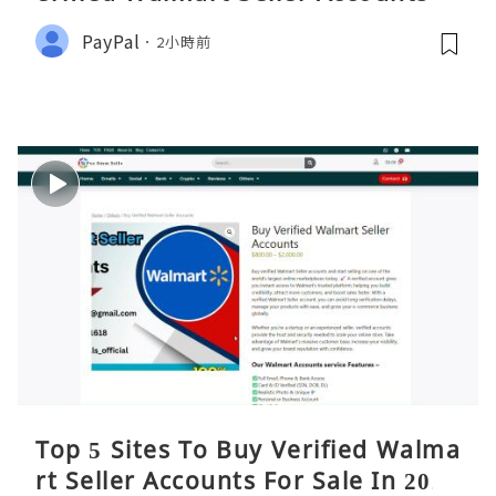
PayPal
2小時前
Top 5 Sites To Buy Verified Walma
rt Seller Accounts For Sale In 2026