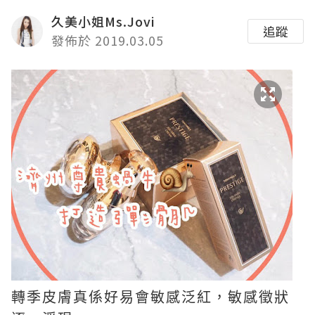
久美小姐Ms.Jovi
追蹤
發佈於 2019.03.05
轉季皮膚真係好易會敏感泛紅，敏感徵狀