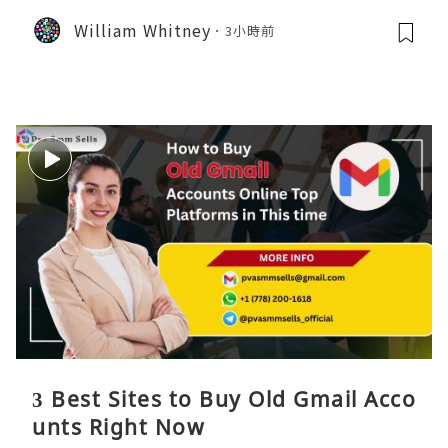
William Whitney
3小時前
3 Best Sites to Buy Old Gmail Acco
unts Right Now