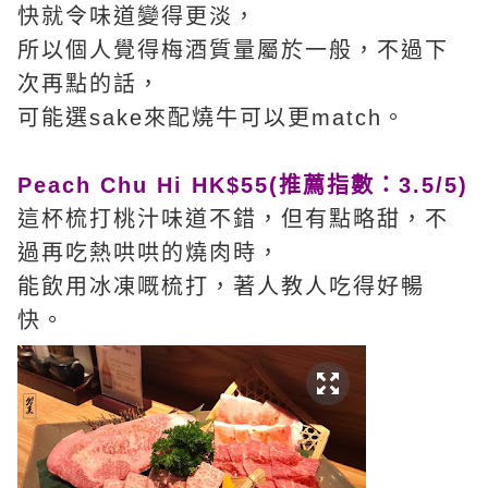
快就令味道變得更淡，
所以個人覺得梅酒質量屬於一般，不過下
次再點的話，
可能選sake來配燒牛可以更match。
Peach Chu Hi HK$55(推薦指數：3.5/5)
這杯梳打桃汁味道不錯，但有點略甜，不
過再吃熱哄哄的燒肉時，
能飲用冰凍嘅梳打，著人教人吃得好暢
快。