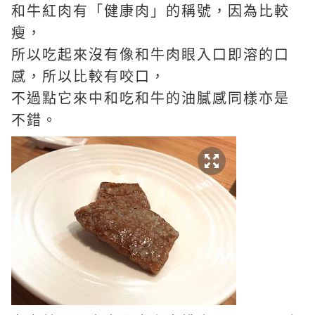
和牛紅肉有「健康肉」的稱號，因為比較
瘦，
所以吃起來沒有像和牛肉眼入口即溶的口
感，所以比較有咬口，
不過點它來中和吃和牛的油膩感同樣亦是
不錯。