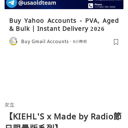
Buy Yahoo Accounts - PVA, Aged
& Bulk | Instant Delivery 2026
Buy Gmail Accounts
8小時前
女生
【KIEHL'S x Made by Radio節