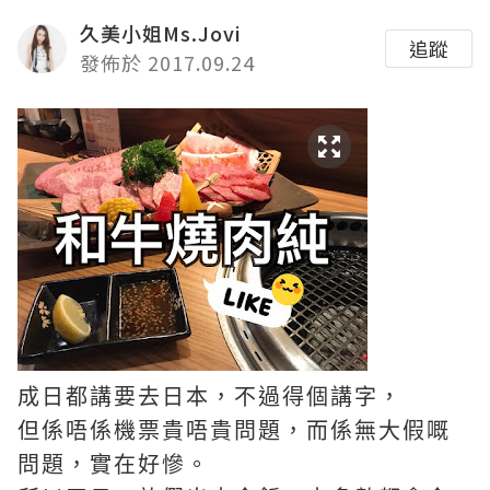
久美小姐Ms.Jovi
追蹤
發佈於 2017.09.24
成日都講要去日本，不過得個講字，
但係唔係機票貴唔貴問題，而係無大假嘅
問題，實在好慘。