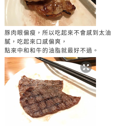
豚肉眼偏瘦，所以吃起來不會感到太油
膩，吃起來口感偏爽，
點來中和和牛的油脂就最好不過。