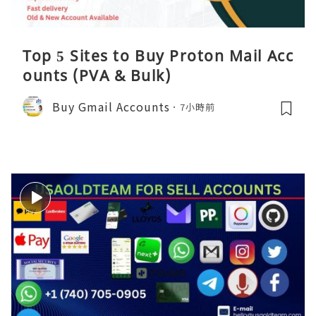
Top 5 Sites to Buy Proton Mail Acc
ounts (PVA & Bulk)
Buy Gmail Accounts
7小時前