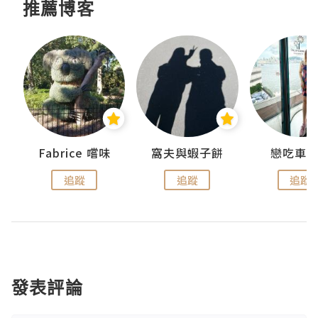
推薦博客
Fabrice 嚐味
窩夫與蝦子餅
戀吃車
追蹤
追蹤
追蹤
發表評論