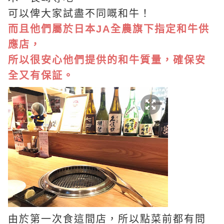
可以俾大家試盡不同嘅和牛！
而且他們屬於日本JA全農旗下指定和牛供
應店，
所以很安心他們提供的和牛質量，確保安
全又有保証。
由於第一次食這間店，所以點菜前都有問