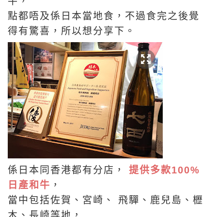
牛，
點都唔及係日本當地食，不過食完之後覺
得有驚喜，所以想分享下。
係日本同香港都有分店，
提供多款100%
日產和牛
，
當中包括佐賀、宮崎、 飛驒、鹿兒島、櫪
木、長崎等地，