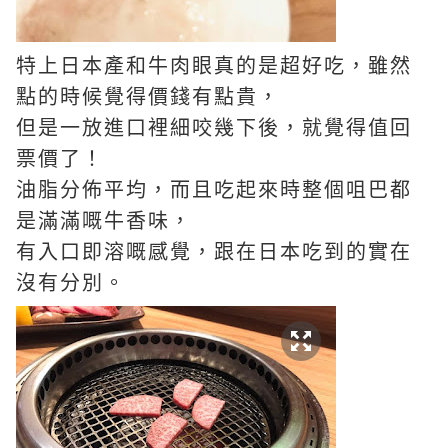
特上日本產和牛肉眼真的是超好吃，雖然
點的時候覺得價錢有點貴，
但是一放進口裡細咬幾下後，就覺得值回
票價了！
油脂分佈平均，而且吃起來時整個咀巴都
是滿滿嘅牛香味，
有入口即溶嘅感覺，跟在日本吃到的實在
沒有分別。