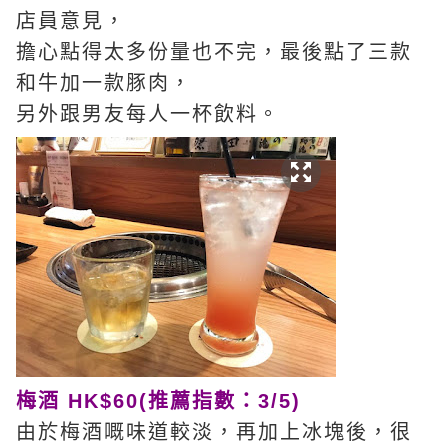
店員意見，
擔心點得太多份量也不完，最後點了三款
和牛加一款豚肉，
另外跟男友每人一杯飲料。
梅酒 HK$60(推薦指數：3/5)
由於梅酒嘅味道較淡，再加上冰塊後，很