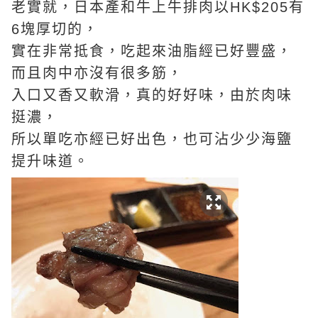
老實就，日本產和牛上牛排肉以HK$205有
6塊厚切的，
實在非常抵食，吃起來油脂經已好豐盛，
而且肉中亦沒有很多筋，
入口又香又軟滑，真的好好味，由於肉味
挺濃，
所以單吃亦經已好出色，也可沾少少海鹽
提升味道。