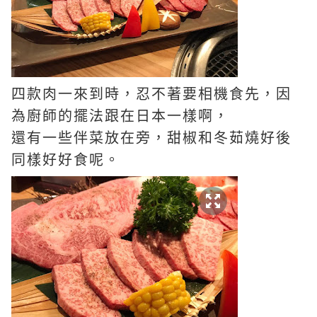
四款肉一來到時，忍不著要相機食先，因
為廚師的擺法跟在日本一樣啊，
還有一些伴菜放在旁，甜椒和冬茹燒好後
同樣好好食呢。