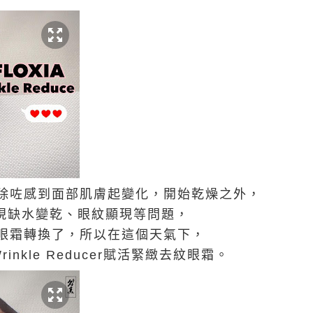
除咗感到面部肌膚起變化，開始乾燥之外，
出現缺水變乾、眼紋顯現等問題，
眼霜轉換了，所以在這個天氣下，
Wrinkle Reducer賦活緊緻去紋眼霜。