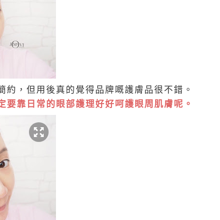
簡約，但用後真的覺得品牌嘅護膚品很不錯。
定要靠日常的眼部護理好好呵護眼周肌膚呢。