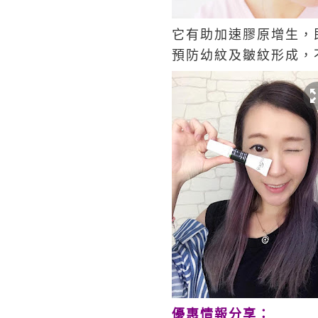
它有助加速膠原增生，
預防幼紋及皺紋形成，
優惠情報分享：