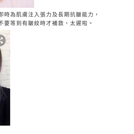
即時為肌膚注入張力及長期抗皺能力，
不要等到有皺紋時才補救，太遲啦。