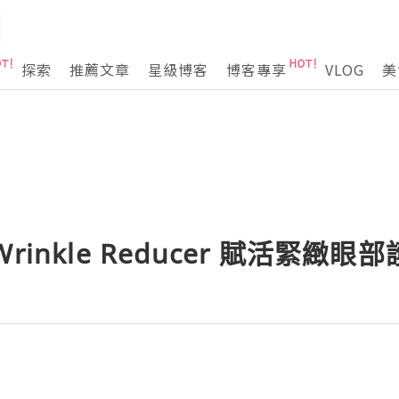
探索
推薦文章
星級博客
博客專享
VLOG
美
e Wrinkle Reducer 賦活緊緻眼