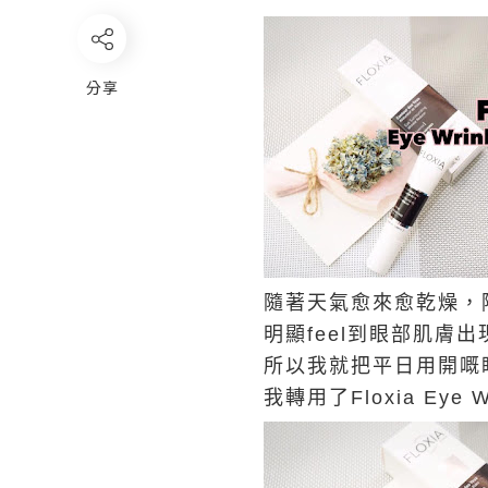
分享
隨著天氣愈來愈乾燥，
明顯feel到眼部肌膚
所以我就把平日用開嘅
我轉用了Floxia Eye 