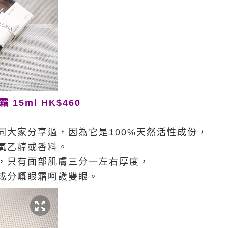
 15ml HK$460
都有同大家分享過，因為它是100%天然活性成份，
氧乙醇或香料。
，只有面部肌膚三分一左右厚度，
成分嘅眼霜呵護雙眼。