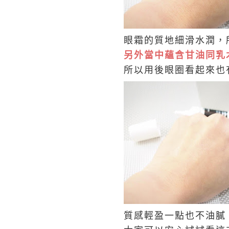
眼霜的質地細滑水潤，
另外當中蘊含甘油同乳
所以用後眼圈看起來也
質感輕盈一點也不油膩