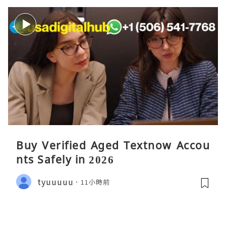
Buy Verified Aged Textnow Accou
nts Safely in 2026
tyuuuuu
11小時前