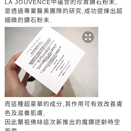
LA JOUVENCE中蘊含的珍貴鑽石粉末,
是透過專業醫美團隊的研究,成功提煉出超
細緻的鑽石粉末.
而這種超豪華的成分,其作用可有效改善膚
色及滋養肌膚,
因此蘭祖佛絲這次新推出的魔鑽逆齡時空