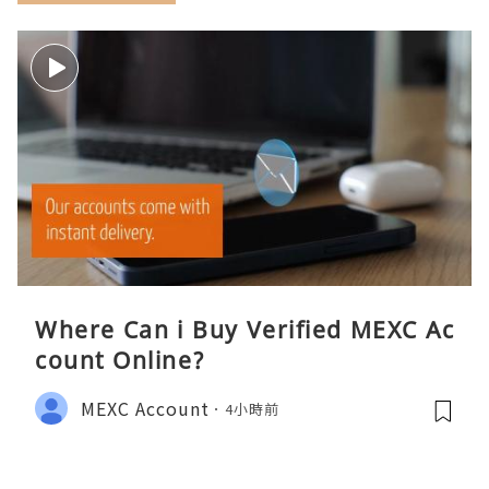
Where Can i Buy Verified MEXC Ac
count Online?
MEXC Account
4小時前