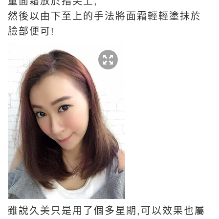
量面霜放於指尖上,
然後以由下至上的手法將面霜輕輕塗抹於
臉部便可!
雖說久美只是用了個多星期,可以效果也屬