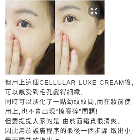
但用上這個CELLULAR LUXE CREAM後,
可以感受到毛孔變得細緻,
同時可以淡化了一點幼紋紋問,而在妝前使
用上,也不會出現“擦膠碎”問題!
但要提提大家的是,由於面霜質很清爽,
因此用於護膚程序的最後一個步驟,取出小