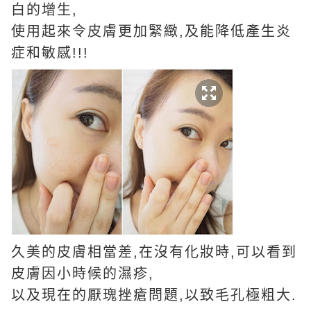
白的增生,
使用起來令皮膚更加緊緻,及能降低產生炎
症和敏感!!!
久美的皮膚相當差,在沒有化妝時,可以看到
皮膚因小時候的濕疹,
以及現在的厭瑰挫瘡問題,以致毛孔極粗大.