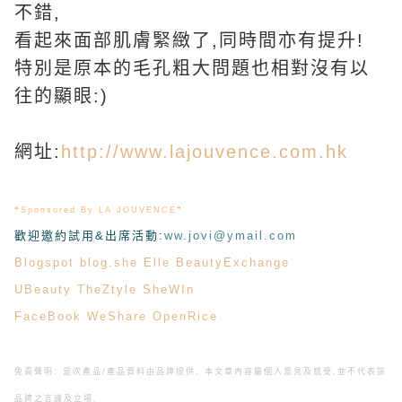
不錯,
看起來面部肌膚緊緻了,同時間亦有提升!
特別是原本的毛孔粗大問題也相對沒有以
往的顯眼:)
網址:
http://www.lajouvence.com.hk
❝Sponsored By LA JOUVENCE❞
歡迎邀約試用&出席活動
:
ww.jovi@ymail.com
Blogspot
blog.she
Elle
BeautyExchange
UBeauty
TheZtyle
SheWIn
FaceBook
WeShare
OpenRice
免責聲明: 是次產品/產品資料由品牌提供, 本文章內容屬個人意見及感受,
並不代表該
品牌之言論及立場,