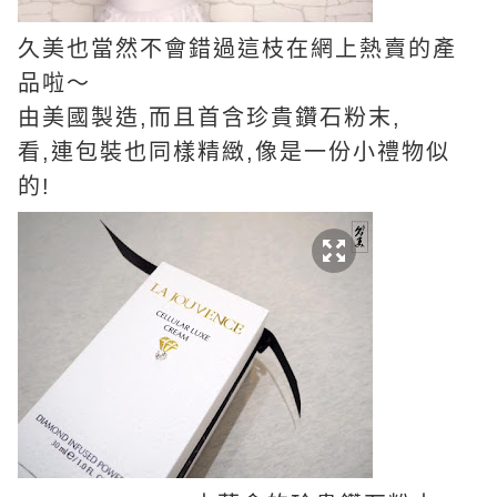
久美也當然不會錯過這枝在網上熱賣的產
品啦～
由美國製造,而且首含珍貴鑽石粉末,
看,連包裝也同樣精緻,像是一份小禮物似
的!