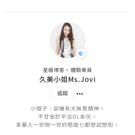
・
星級博客
體驗專員
久美小姐Ms.Jovi
追蹤
小個子，卻擁有大無畏精神。

不甘安於平淡OL本份，

本著人一世物一世的態度乜都想試想知。
