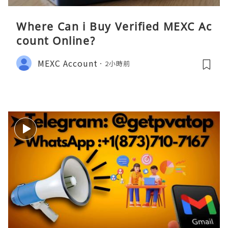
Where Can i Buy Verified MEXC Ac
count Online?
MEXC Account
2小時前