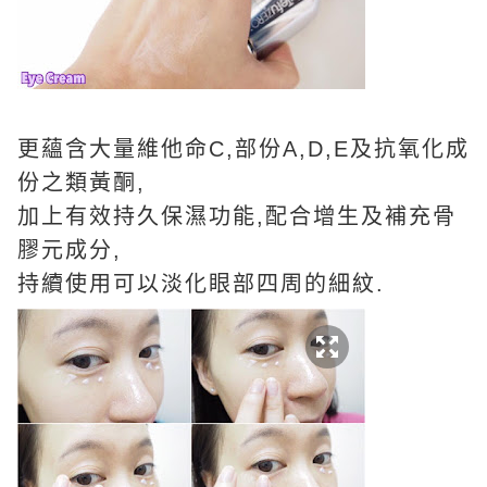
更蘊含大量維他命C,部份A,D,E及抗氧化成
份之類黃酮,
加上有效持久保濕功能,配合增生及補充骨
膠元成分,
持續使用可以淡化眼部四周的細紋.