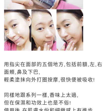
用指尖在面部的五個地方,包括前額,左,右
面頰,鼻及下巴,
輕柔塗抹向外打圈按摩,很快便被吸收!
同樣地跟系列一樣,香味上太過,
但在保濕和功效上也是不俗!
使用後,在肌膚水份和細緻感上有進步,