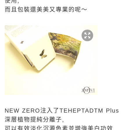
使用,
而且包裝還美美又專業的呢～
NEW ZERO注入了TEHEPTADTM Plus
深層植物提純分離子,
可以有效淡化沉澱色素並增強美白功效.