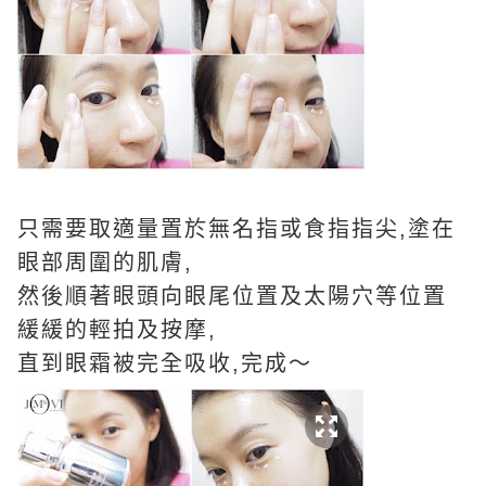
只需要取適量置於無名指或食指指尖,塗在
眼部周圍的肌膚,
然後順著眼頭向眼尾位置及太陽穴等位置
緩緩的輕拍及按摩,
直到眼霜被完全吸收,完成～