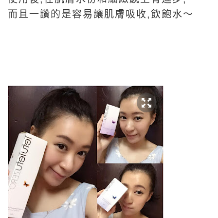
而且一讚的是容易讓肌膚吸收,飲飽水～