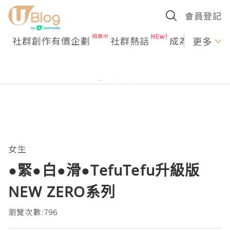
會員登記
社群創作有價企劃
社群熱話
成為U Creato
更多
女生
●緊●白●滑●TefuTefu升級版
NEW ZERO系列
瀏覽次數:796