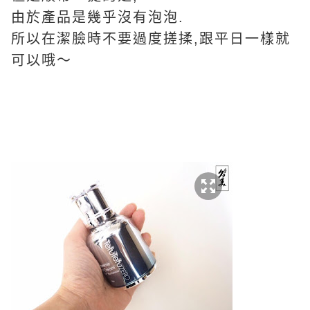
由於產品是幾乎沒有泡泡.
所以在潔臉時不要過度搓揉,跟平日一樣就
可以哦～