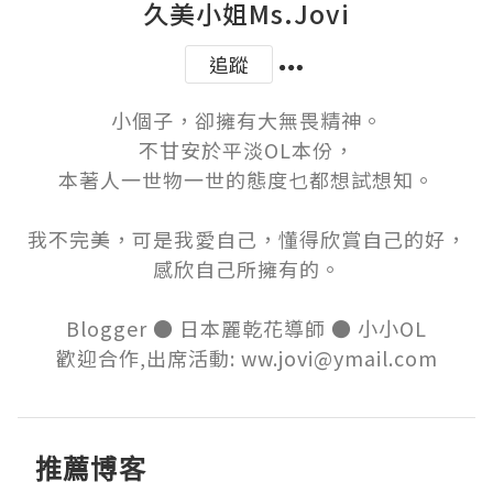
久美小姐Ms.Jovi
追蹤
小個子，卻擁有大無畏精神。

不甘安於平淡OL本份，

本著人一世物一世的態度乜都想試想知。

我不完美，可是我愛自己，懂得欣賞自己的好，

感欣自己所擁有的。

Blogger ● 日本麗乾花導師 ● 小小OL

歡迎合作,出席活動: ww.jovi@ymail.com
推薦博客