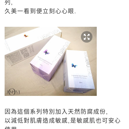
列,
久美一看到便立刻心心眼.
因為這個系列特別加入天然防腐成份,
以減低對肌膚造成敏感,是敏感肌也可安心