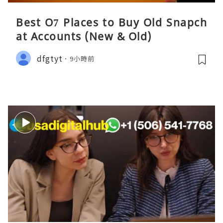
Best O7 Places to Buy Old Snapch
at Accounts (New & Old)
dfgtyt
9小時前