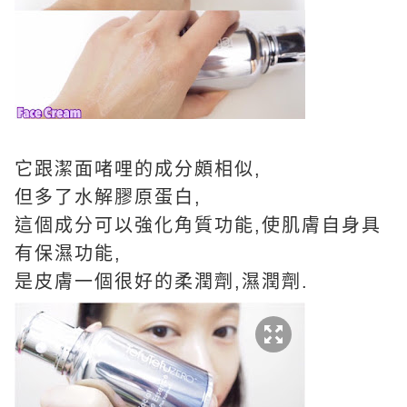
它跟潔面啫哩的成分頗相似,
但多了水解膠原蛋白,
這個成分可以強化角質功能,使肌膚自身具
有保濕功能,
是皮膚一個很好的柔潤劑,濕潤劑.