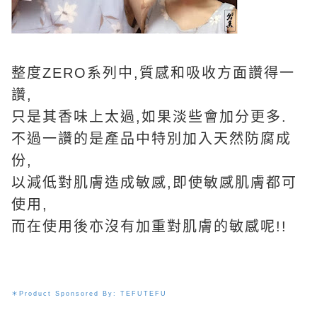
整度ZERO系列中,質感和吸收方面讚得一
讚,
只是其香味上太過,如果淡些會加分更多.
不過一讚的是產品中特別加入天然防腐成
份,
以減低對肌膚造成敏感,即使敏感肌膚都可
使用,
而在使用後亦沒有加重對肌膚的敏感呢!!
＊
Product Sponsored By:
TEFUTEFU