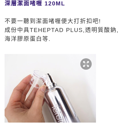
深層潔面啫喱 120ML
不要一聽到潔面啫喱便大打折扣吧!
成份中具TEHEPTAD PLUS,透明質酸鈉,
海洋膠原蛋白等.