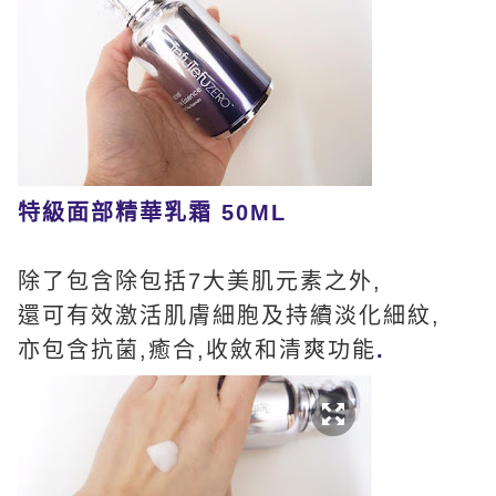
特級面部精華乳霜 50ML
除了包含除包括7大美肌元素之外,
還可有效激活肌膚細胞及持續淡化細紋,
亦包含抗菌,癒合,收斂和清爽功能
.