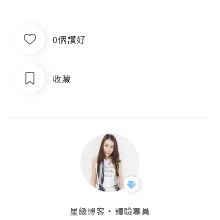
0個讚好
收藏
・
星級博客
體驗專員