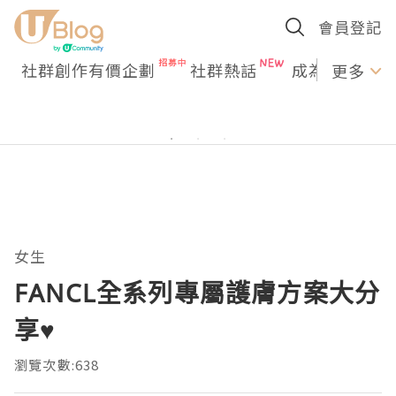
會員登記
社群創作有價企劃
社群熱話
成為U Creato
更多
女生
FANCL全系列專屬護膚方案大分
享♥
瀏覽次數:638