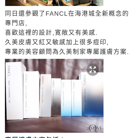
同日還參觀了FANCL在海港城全新概念的
專門店,
喜歡這裡的設計,寛敞又有美感.
久美皮膚又紅又敏感加上很多痘印,
專業的美容顧問為久美制家專屬護膚方案.