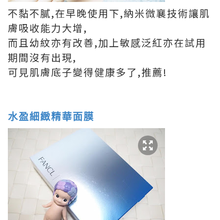
不黏不膩,在早晚使用下,納米微襄技術讓肌
膚吸收能力大增,
而且幼紋亦有改善,加上敏感泛紅亦在試用
期間沒有出現,
可見肌膚底子變得健康多了,推薦!
水盈細緻精華面膜