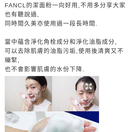
FANCL的潔面粉一向好用,不用多分享大家
也有聽說過,
同時間久美亦使用過一段長時間.
當中蘊含淨化角栓成分和淨化油脂成分,
可以去除肌膚的油脂污垢,使用後清爽又不
繃緊,
也不會影響肌膚的水份下降.