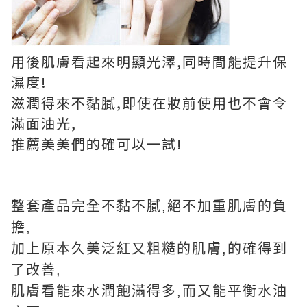
用後肌膚看起來明顯光澤,同時間能提升保
濕度!
滋潤得來不黏膩,即使在妝前使用也不會令
滿面油光,
推薦美美們的確可以一試!
整套產品完全不黏不膩,絕不加重肌膚的負
擔,
加上原本久美泛紅又粗糙的肌膚,
的確得到
了改善,
肌膚看能來水潤飽滿得多,而又能平衡水油