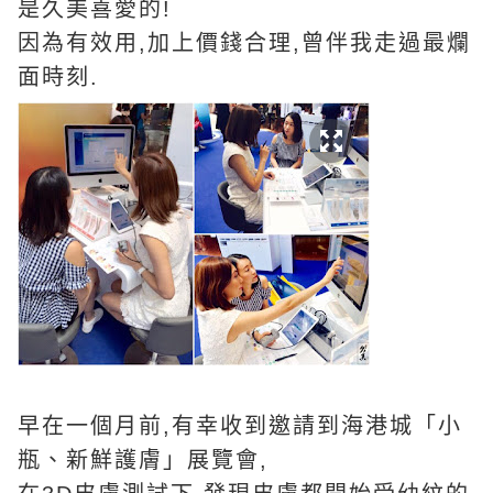
是久美喜愛的!
因為有效用,加上價錢合理,曾伴我走過最爛
面時刻.
早在一個月前,有幸收到邀請到海港城「小
瓶、新鮮護膚」展覽會,