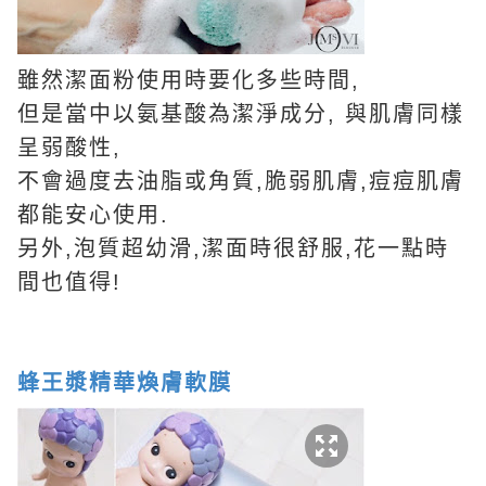
雖然潔面粉使用時要化多些時間,
但是當中以氨基酸為潔淨成分, 與肌膚同樣
呈弱酸性,
不會過度去油脂或角質,脆弱肌膚,痘痘肌膚
都能安心使用.
另外,泡質超幼滑,潔面時很舒服,花一點時
間也值得!
蜂王漿精華煥膚軟膜