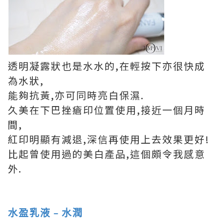
透明凝露狀也是水水的,在輕按下亦很快成
為水狀,
能夠抗黃,亦可同時亮白保濕.
久美在下巴挫瘡印位置使用,接近一個月時
間,
紅印明顯有減退,深信再使用上去效果更好!
比起曾使用過的美白產品,這個頗令我感意
外.
水盈乳液﹣水潤