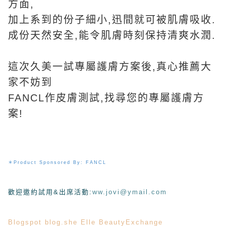
方面,
加上系到的份子細小,迅間就可被肌膚吸收.
成份天然安全,能令肌膚時刻保持清爽水潤.
這次久美一試
專屬護膚方案後,真心推薦大
家不妨到
FANCL作皮膚測試,找尋您的
專屬護膚方
案!
＊
Product Sponsored By:
FANCL
歡迎邀約試用&出席活動
:
ww.jovi@ymail.com
Blogspot
blog.she
Elle
BeautyExchange