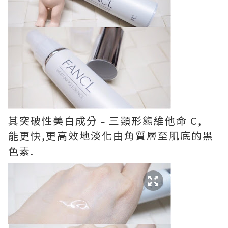
其突破性美白成分﹣三類形態維他命 C,
能更快,更高效地淡化由角質層至肌底的黑
色素.