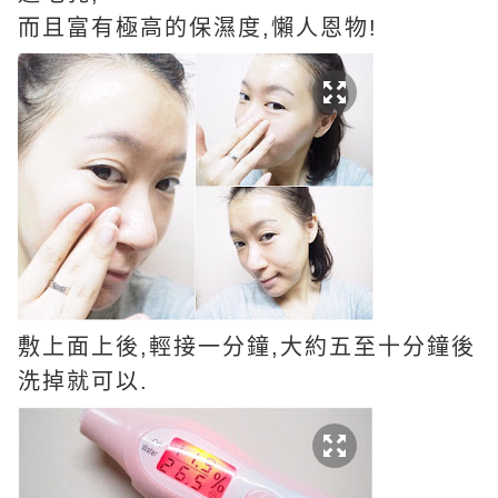
而且富有極高的保濕度,懶人恩物!
敷上面上後,輕接一分鐘,大約五至十分鐘後
洗掉就可以.