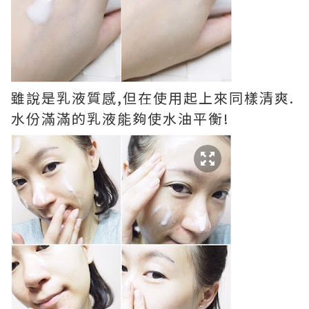
雖說是乳液質感,但在使用起上來同樣清爽.
水份滿滿的乳液能夠使水油平衡!