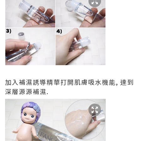
加入補濕誘導精華打開肌膚吸水機能, 達到
深層源源補濕.