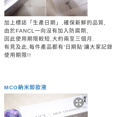
加上標誌「生產日期」,確保新鮮的品質,
由於FANCL一向沒有加入防腐劑,
因此使用期限較短,大約兩至三個月.
有見及此,每件產品都有’日期貼‘讓大家記錄
使用期限!!
MCO納米卸妝液