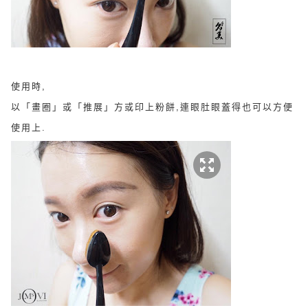
使用時,
以「畫圈」或「推展」方或印上粉餅,連眼肚眼蓋得也可以方便
使用上.