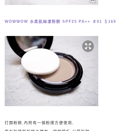
WOWWOW 水柔肌絲漾粉餅 SPF25 PA++ ＃01 ＄169
打開粉餅,內附有一個粉撲方便使用,