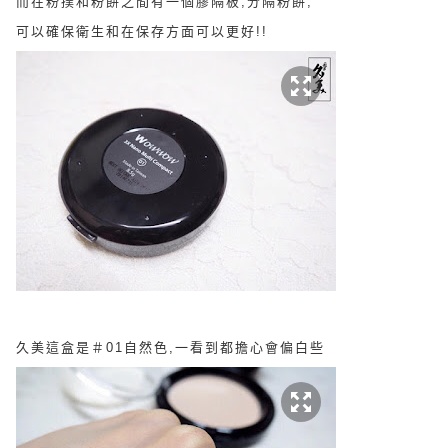
而在粉撲和粉餅之間有一個膠隔板,分
隔粉餅,
可以確保衛生和在保存方面可以更好!!
久美這盒是＃01自然色,一看到都擔心會偏白些