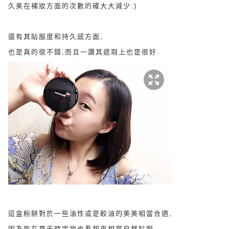
久美在補妝方面的次數的確大大減少:)
還有其貼服度和持久感方面,
也是真的很不錯,而且一讚其遮瑕上也是很好.
這盒粉餅對於一些油性或是較油的美美相當合適,
因為能在夏天時定妝也看起來相當自然貼服.