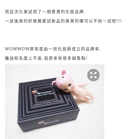
而這次久美試用了一個香港的化妝品牌,
一試後真的好推薦愛試新品的美美的確可以不妨一試呢!!!
WOWWOW原來是由一班化妝師成立的品牌來,
雖說知名度上不高,但原來有很多銷售點!