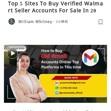
Top 5 Sites To Buy Verified Walma
rt Seller Accounts For Sale In 2026
William Whitney
2小時前