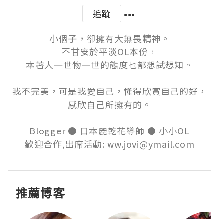
追蹤
小個子，卻擁有大無畏精神。

不甘安於平淡OL本份，

本著人一世物一世的態度乜都想試想知。

我不完美，可是我愛自己，懂得欣賞自己的好，

感欣自己所擁有的。

Blogger ● 日本麗乾花導師 ● 小小OL

歡迎合作,出席活動: ww.jovi@ymail.com
推薦博客