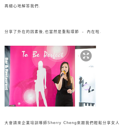
再細心地解答我們.
分享了外在的因素後,也當然是重點環節 ﹣ 內在啦.
大會請來
企業培訓導師Sherry Cheng來跟我們輕鬆分享女人