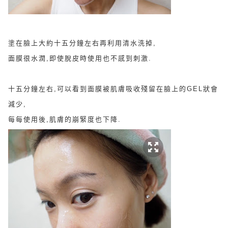
塗在臉上大約十五分鐘左右再利用清水洗掉,
面膜很水潤,即使脫皮時使用也不感到刺激.
十五分鐘左右,可以看到面膜被肌膚吸收殘留在臉上的GEL狀會
減少,
每每使用後,肌膚的崩緊度也下降.