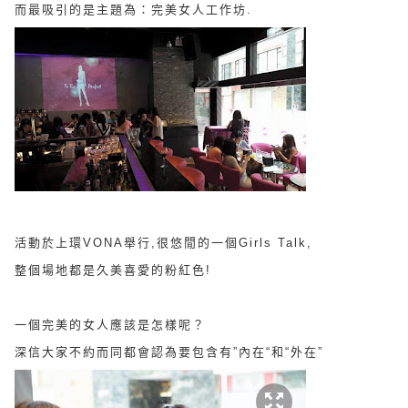
而最吸引的是主題為：完美女人工作坊.
活動於上環VONA舉行,很悠閒的一個Girls Talk,
整個場地都是久美喜愛的粉紅色!
一個完美的女人應該是怎樣呢？
深信大家不約而同都會認為要包含有”內在“和“外在”