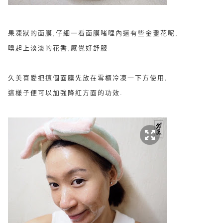
果凍狀的面膜,仔細一看面膜啫哩內還有些金盞花呢,
嗅起上淡淡的花香,感覺好舒服.
久美喜愛把這個面膜先放在雪櫃冷凍一下方使用,
這樣子便可以加強降紅方面的功效.