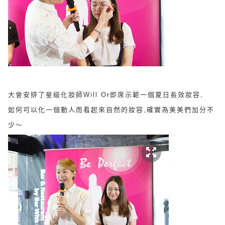
大會安排了
星級化妝師Will Or即席示範一個
夏日長效妝容,
如何可以化一個動人而看起來自然的妝容,確實為美美們加分不
少～