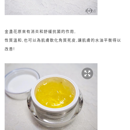
金盞花原來有消炎和舒緩抗菌的作用,
性質溫和,也可以為肌膚軟化角質死皮,讓肌膚的水油平衡得以
改善!