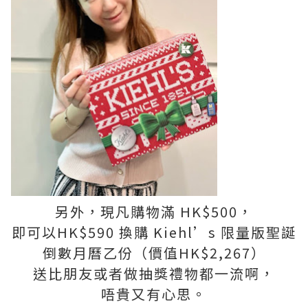
另外，現凡購物滿 HK$500，
即可以HK$590 換購 Kiehl’s 限量版聖誕
倒數月曆乙份（價值HK$2,267）
送比朋友或者做抽獎禮物都一流啊，
唔貴又有心思。