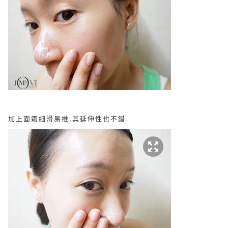
加上面霜細滑易推,其延伸性也不錯.