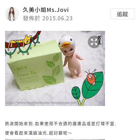
久美小姐Ms.Jovi
追蹤
發佈於 2015.06.23
熱浪開始來到,如果使用不合適的護膚品或是打理不當,
便會看起來滿臉油光,超討厭呢～