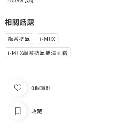
Follow 我哋
！
相關話題
綠茶抗氧
i-MIIX
i-MIIX綠茶抗氧補濕面霜
0個讚好
收藏