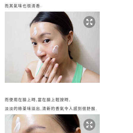
而其氣味也很清香.
而使用在臉上時,當在臉上輕按時,
淡淡的綠茶味溢出,清新的香氣令人感到很舒服.