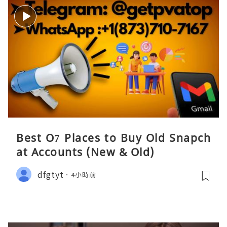
Best O7 Places to Buy Old Snapch
at Accounts (New & Old)
dfgtyt
4小時前