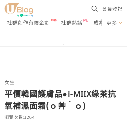
會員登記
社群創作有價企劃
社群熱話
成為U Creato
更多
女生
平價韓國護膚品●i-MIIX綠茶抗
氧補濕面霜(ｏ´艸｀ｏ)
瀏覽次數:1264