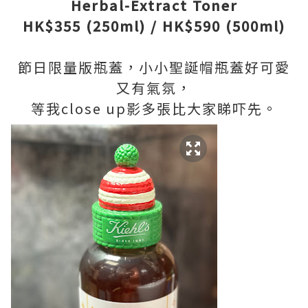
Herbal-Extract Toner
HK$355 (250ml) / HK$590 (500ml)
節日限量版瓶蓋，小小聖誕帽瓶蓋好可愛
又有氣氛，
等我close up影多張比大家睇吓先。