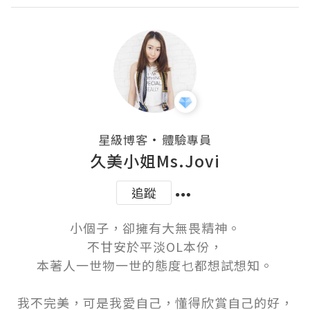
・
星級博客
體驗專員
久美小姐Ms.Jovi
追蹤
小個子，卻擁有大無畏精神。

不甘安於平淡OL本份，

本著人一世物一世的態度乜都想試想知。

我不完美，可是我愛自己，懂得欣賞自己的好，
