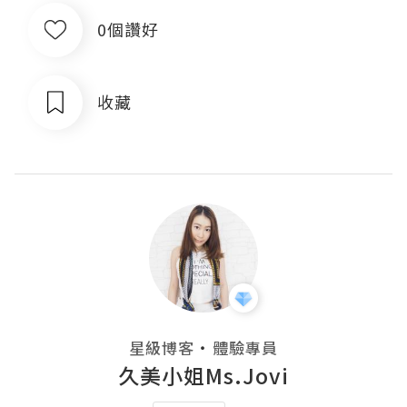
0個讚好
收藏
・
星級博客
體驗專員
久美小姐Ms.Jovi