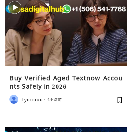
Buy Verified Aged Textnow Accou
nts Safely in 2026
tyuuuuu
4小時前