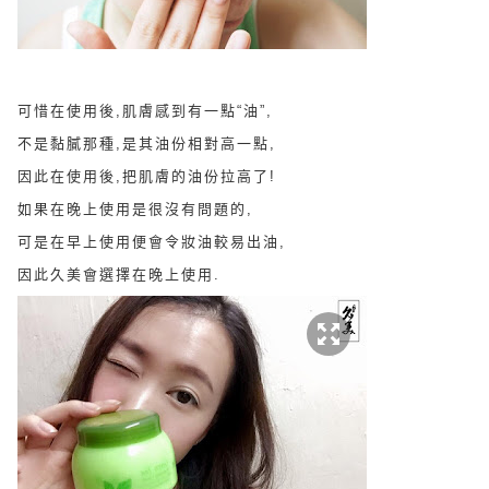
可惜在使用後,肌膚感到有一點“油”,
不是黏膩那種,是其油份相對高一點,
因此在使用後,把肌膚的油份拉高了!
如果在晚上使用是很沒有問題的,
可是在早上使用便會令妝油較易出油,
因此久美會選擇在晚上使用.