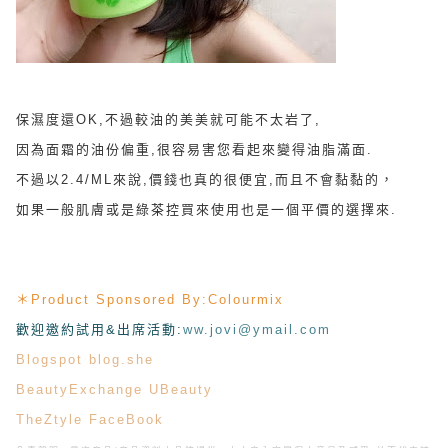
保濕度還OK,不過較油的美美就可能不太岩了,
因為面霜的油份偏重,很容易害您看起來變得油脂滿面.
不過以2.4/ML來說,價錢也真的很便宜,而且不會黏黏的，
如果一般肌膚或是綠茶控買來使用也是一個平價的選擇來.
＊
Product Sponsored By:
Colourmix
歡迎邀約試用&出席活動
:
ww.jovi@ymail.com
Blogspot
blog.she
BeautyExchange
UBeauty
TheZtyle
FaceBook