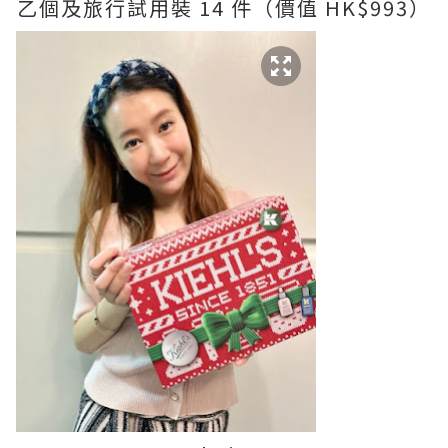
乙個及旅行試用裝 14 件（價值 HK$993）