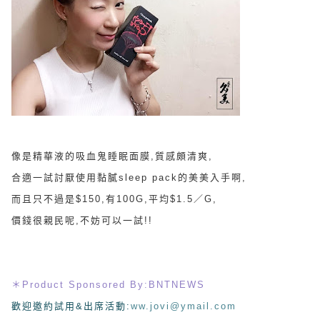
像是精華液的
吸血鬼睡眠面膜,質感頗清爽,
合適一試討厭使用黏膩sleep pack的美美入手啊,
而且只不過是$150,有100G,平均$1.5／G,
價錢很親民呢,不妨可以一試!!
＊
Product Sponsored By:BNTNEWS
歡迎邀約試用&出席活動
:
ww.jovi@ymail.com