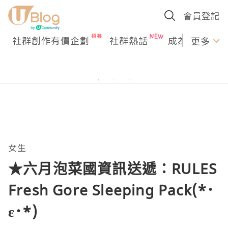
會員登記
社群創作有價企劃
社群熱話
成為U Creato
更多
女生
★六月泡菜國資訊送遞：RULES
Fresh Gore Sleeping Pack(*･
ε･*)