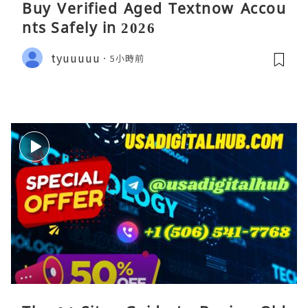
Buy Verified Aged Textnow Accou
nts Safely in 2026
tyuuuuu
5小時前