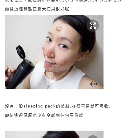
而且這種質態在夏天使用很好呢
沒有一般sleeping pack的黏膩,亦很容易就可吸收,
即使塗得厚厚也沒有令感到任何厚重感!