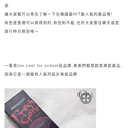
家,
讓大家都可以率先了解一下在韓國最HIT最人氣的產品哦!
有些是香港可以買得到的,有些則不能,也許大家要在樂天或是
旅行時方買到咯～
一看見too cool for school這品牌,美美們都想起其美妝產品,
因為它是一個蠻有人氣的設計美妝品牌.