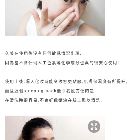
久美在使用後沒有任何敏感情況出現,
因為當不含任何人工色素等化學成分也真的很安心使用!!
使用上後,
隔天化妝時能令妝容更貼服,肌膚保濕度有所提升,
而且這個
sleeping pack最令我感方便的是,
在清洗時很容易,不會好像漿液在臉上難以清洗.