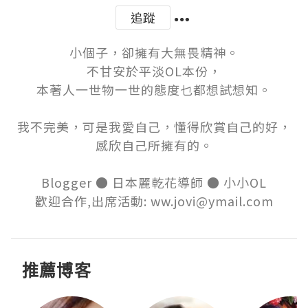
追蹤
小個子，卻擁有大無畏精神。

不甘安於平淡OL本份，

本著人一世物一世的態度乜都想試想知。

我不完美，可是我愛自己，懂得欣賞自己的好，

感欣自己所擁有的。

Blogger ● 日本麗乾花導師 ● 小小OL

歡迎合作,出席活動: ww.jovi@ymail.com
推薦博客