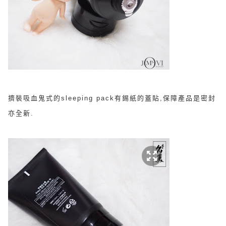
擠裝吸血鬼式的sleeping pack有錫紙的蓋貼,保障產品是密封
亦全新.