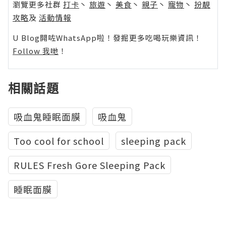
瀏覽更多社群
打卡
丶
旅遊
丶
美食
丶
親子
丶
寵物
丶
扮靚
攻略
及
活動情報
U Blog開咗WhatsApp啦！發掘更多吃喝玩樂資訊！
Follow 我哋
！
相關話題
吸血鬼睡眠面膜
吸血鬼
Too cool for school
sleeping pack
RULES Fresh Gore Sleeping Pack
睡眠面膜