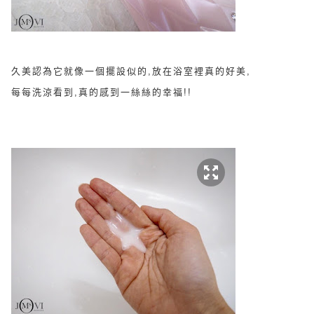
久美認為它就像一個擺設似的,放在浴室裡真的好美,
每每洗涼看到,真的感到一絲絲的幸福!!