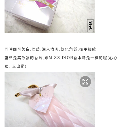
同時間可
美白,潤膚,深入清潔,軟化角質,撫平細紋!
重點是其散發的香氣,跟MISS DIOR香水味是一樣的呢(心心
眼..又出動)