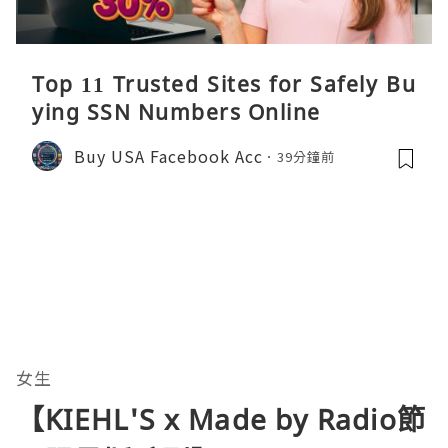
Top 11 Trusted Sites for Safely Bu
ying SSN Numbers Online
Buy USA Facebook Acc
39分鐘前
女生
【KIEHL'S x Made by Radio節