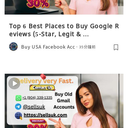
Top 6 Best Places to Buy Google R
eviews (5-Star, Legit & …
Buy USA Facebook Acc
35分鐘前