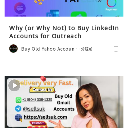
Why (or Why Not) to Buy LinkedIn
Accounts for Outreach
Buy Old Yahoo Accoun
3分鐘前