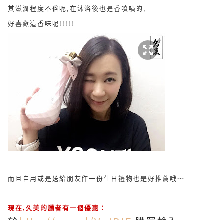
其滋潤程度不俗呢,在沐浴後也是香噴噴的,
好喜歡這香味呢!!!!!
而且自用或是送給朋友作一份生日禮物也是好推薦哦～
現在,久美的讀者有一個優惠：