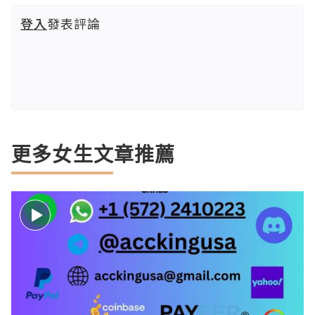
登入
發表評論
更多女生文章推薦