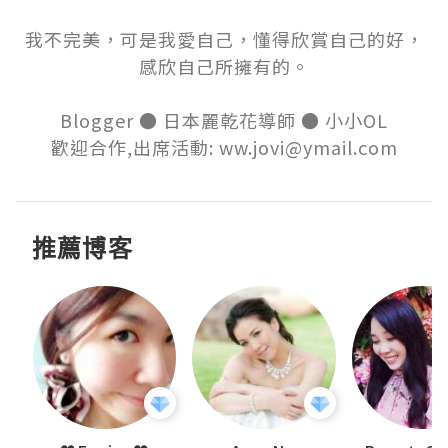
我不完美，可是我愛自己，懂得欣賞自己的好，

感欣自己所擁有的。

Blogger ● 日本麗乾花導師 ● 小小OL

歡迎合作,出席活動: ww.jovi@ymail.com
推薦博客