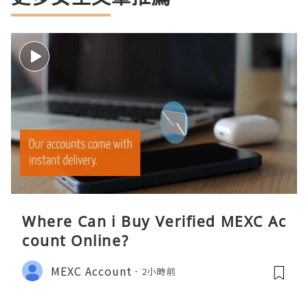
Where Can i Buy Verified MEXC Ac
count Online?
MEXC Account
2小時前