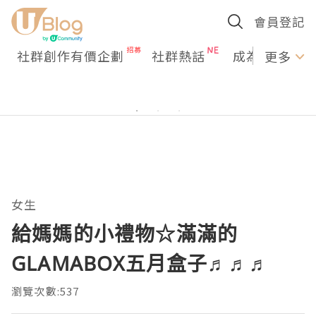
會員登記
社群創作有價企劃
社群熱話
成為U Creato
更多
女生
給媽媽的小禮物☆滿滿的
GLAMABOX五月盒子♬♬♬
瀏覽次數:537