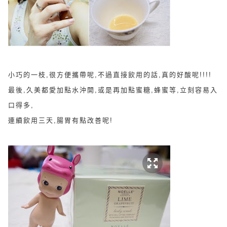
小巧的一枝,很方便攜帶呢,不過直接飲用的話,真的好酸呢!!!!
最後,久美都愛加點水沖開,或是再加點蜜糖,蜂蜜等,立刻容易入
口得多,
連續飲用三天,腸胃有點改善呢!