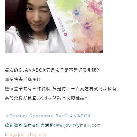
這次的GLAMABOX五月盒子是不是好吸引呢?
那快快去補購吧!!
整個盒子共有三件貨裝,只是付上一百元左右就可以擁有,
真的覺得好便宜,又可以試試不同的產品～
＊
Product Sponsored By:GLAMABOX
歡迎邀約試用&出席活動
:
ww.jovi@ymail.com
Blogspot
blog.she