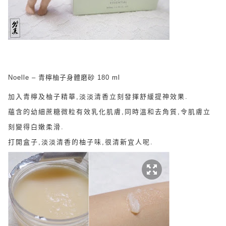
Noelle – 青檸柚子身體磨砂 180 ml
加入青檸及柚子精華,淡淡清香立刻發揮舒緩提神效果.
蘊含的幼細蔗糖微粒有效乳化肌膚,同時溫和去角質,令肌膚立
刻變得白嫩柔滑.
打開盒子,淡淡清香的柚子味,很清新宜人呢.