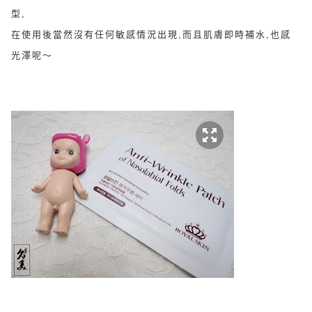
型,
在使用後當然沒有任何敏感情況出現,而且肌膚即時補水,也感
光澤呢～