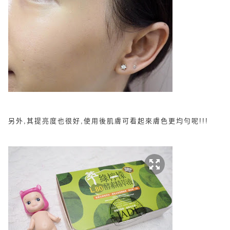
另外,其提亮度也很好,使用後肌膚可看起來膚色更均勻呢!!!