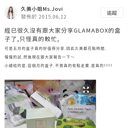
久美小姐Ms.Jovi
追蹤
發佈於 2015.06.12
經已很久沒有跟大家分享GLAMABOX的盒
子了,只怪真的較忙,
可是五月的盒子真的好值得分享,因此久美都花點時間,
慢慢的試,然後現在跟大家報告一下～
小總結的是,這個月的盒子,不買真的有點走寶,是真的!!!!!