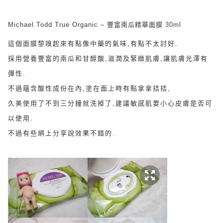
Michael Todd True Organic – 豐富南瓜精華面膜 30ml
這個面膜黎嗅起來有點像中藥的氣味,有點不太討好.
採用營養豐富的南瓜和甘醇酸,滋潤及緊緻肌膚,讓肌膚光澤有
彈性.
不過蘊含酸性成份在內,塗在面上時有點拿拿拮拮,
久美使用了不到三分鐘就洗掉了,建議敏感肌要小心皮膚是否可
以使用.
不過有些網上分享說效果不錯的.