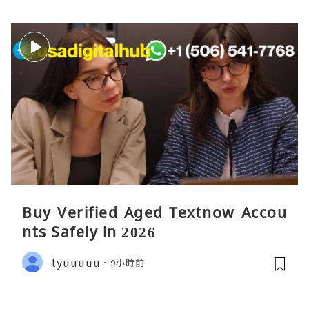
Buy Verified Aged Textnow Accou
nts Safely in 2026
tyuuuuu
9小時前