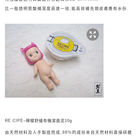
比一般透明質酸補濕度高達一倍,能高效補充頭皮膚應有水份.
RE:CIPE–檸檬舒緩有機潔面泥10g
由天然材料及人手製造而成,98%的成份來自天然材料直接研磨