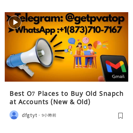
Best O7 Places to Buy Old Snapch
at Accounts (New & Old)
dfgtyt
9小時前