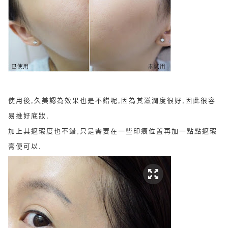
使用後,久美認為效果也是不錯呢,因為其
滋潤度很好,因此很容
易推好底妝,
加上其
遮瑕度也不錯,只是需要在一些印痕位置再加一點點
遮瑕
膏便可以.