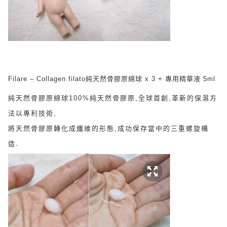
Filare – Collagen filato純天然骨膠原綿球 x 3 + 專用精華液 5ml
純天然骨膠原綿球100%純天然骨膠原,全球首創,革新的保濕方
法以專利技術,
將天然骨膠原轉化成纖維的形態,成功保存當中的三重螺旋構
造.