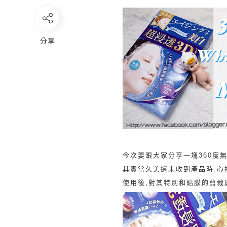
分享
今次要跟大家分享一塊360度無
其實當久美還未收到產品時,心
使用後,對其特別和貼膜的剪裁