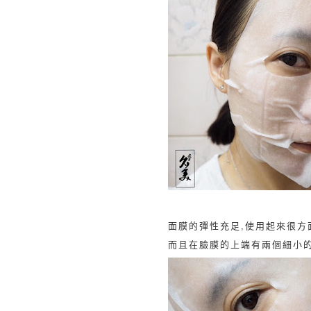
面膜的彈性充足,使用起來很方
而且在臉膜的上端有兩個細小的