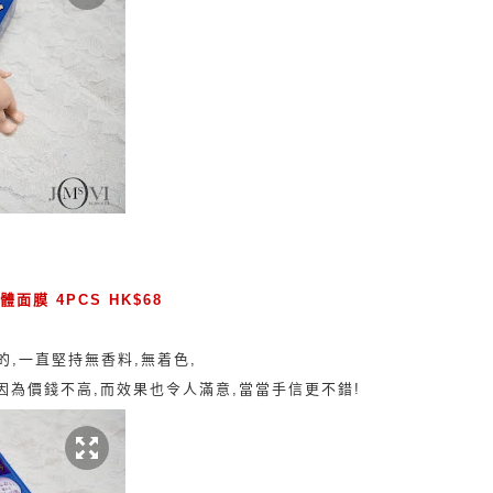
面膜 4PCS HK$68
的,
一直堅持無香料,無着色,
因為價錢不高,而效果也令人滿意,當當手信更不錯!