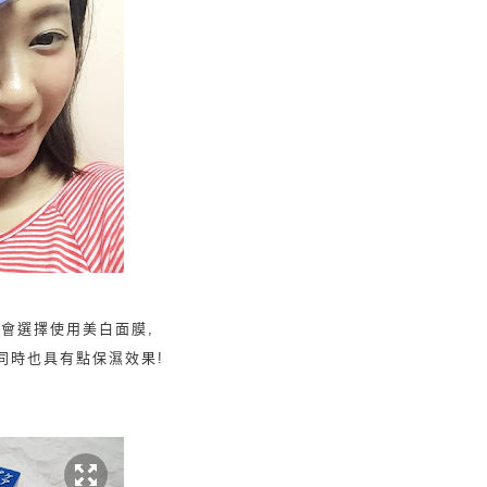
也會選擇使用美白面膜,
同時也具有點保濕效果!