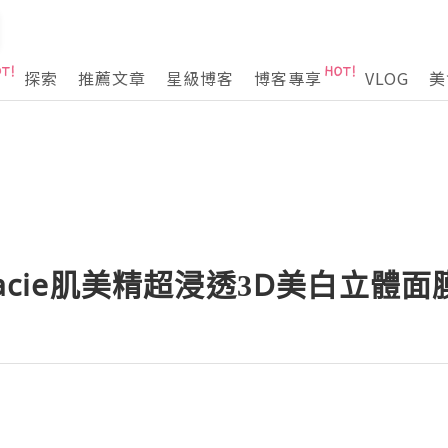
探索
推薦文章
星級博客
博客專享
VLOG
美
racie肌美精超浸透3D美白立體面