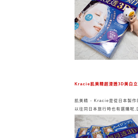
Kracie肌美精超浸透3D美白立體
肌美精 - Kracie是從日本製作
以往同日本旅行時也有選購呢,