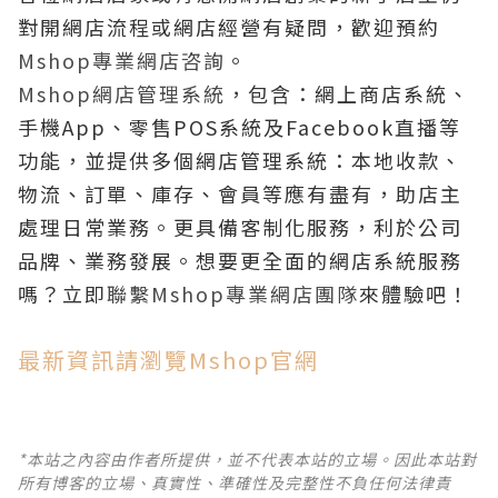
對開網店流程或網店經營有疑問，歡迎預約
Mshop專業網店咨詢
。
Mshop網店管理系統
，包含：網上商店系統、
手機App、零售POS系統及Facebook直播等
功能，並提供多個網店管理系統：本地收款、
物流、訂單、庫存、會員等應有盡有，助店主
處理日常業務。更具備客制化服務，利於公司
品牌、業務發展。想要更全面的網店系統服務
嗎？立即
聯繫Mshop專業網店團隊
來體驗吧！
最新資訊請瀏覽Mshop官網
*本站之內容由作者所提供，並不代表本站的立場。因此本站對
所有博客的立場、真實性、準確性及完整性不負任何法律責