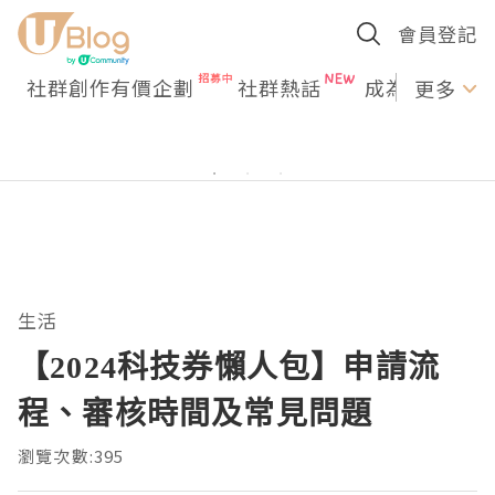
會員登記
社群創作有價企劃
社群熱話
成為U Creato
更多
生活
【2024科技券懶人包】申請流
程、審核時間及常見問題
瀏覽次數:395