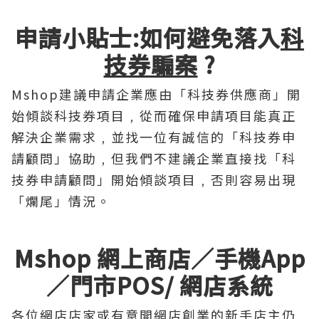
申請小貼士:如何避免落入
科
技券騙案
?
Mshop建議申請企業應由「科技券供應商」開
始傾談科技券項目﹐從而確保申請項目能真正
解決企業需求﹐並找一位有誠信的「科技券申
請顧問」協助﹐但我們不建議企業直接找「科
技券申請顧問」開始傾談項目﹐否則容易出現
「爛尾」情況。
Mshop 網上商店／手機App
／門市POS/ 網店系統
各位網店店家或有意開網店創業的新手店主仍