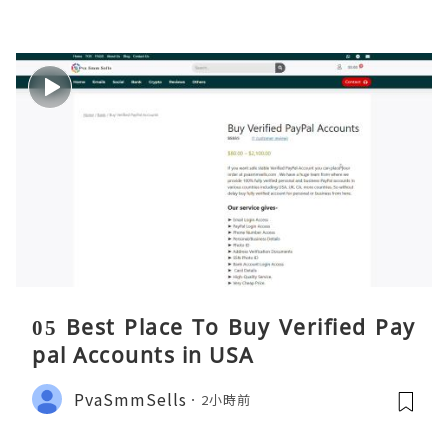
05 Best Place To Buy Verified Pay
pal Accounts in USA
PvaSmmSells
2小時前