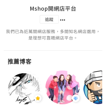
Mshop開網店平台
追蹤
我們已為近萬間網店服務，多間知名網店選用，
是理想可靠嘅網店平台。
推薦博客