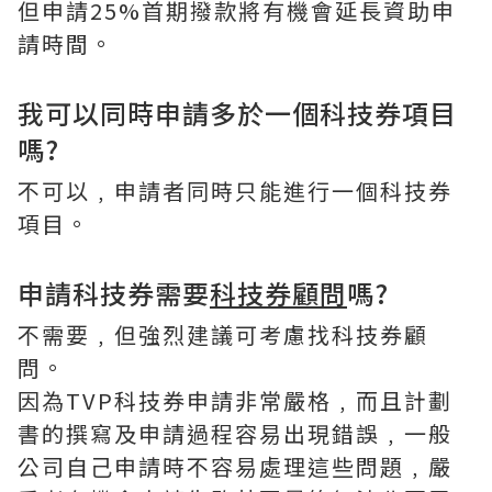
但申請25%首期撥款將有機會延長資助申
請時間。
我可以同時申請多於一個科技券項目
嗎?
不可以﹐申請者同時只能進行一個科技券
項目。
申請科技券需要
科技券顧問
嗎?
不需要﹐但強烈建議可考慮找科技券顧
問。
因為TVP科技券申請非常嚴格﹐而且計劃
書的撰寫及申請過程容易出現錯誤﹐一般
公司自己申請時不容易處理這些問題﹐嚴