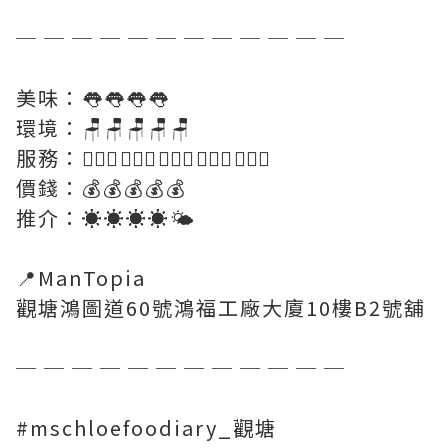
─ ─ ─ ─ ─ ─ ─ ─ ─ ─ ─ ─
美味：👅👅👅👅
環境：🪑🪑🪑🪑🪑
服務：🤵🏻‍♀️🤵🏻‍♀️🤵🏻‍♀️🤵🏻‍♀️🤵🏻‍♀️
價錢：💰💰💰💰💰
推介：☀️☀️☀️☀️🌤
📍ManTopia
觀塘鴻圖道60號鴻福工廠大廈10樓B2號舖
─ ─ ─ ─ ─ ─ ─ ─ ─ ─ ─ ─
#mschloefoodiary_觀塘