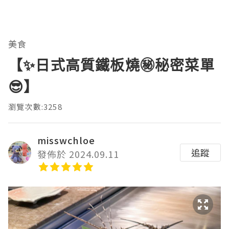
美食
【✨日式高質鐵板燒㊙️秘密菜單
😎】
瀏覽次數:3258
misswchloe
追蹤
發佈於 2024.09.11