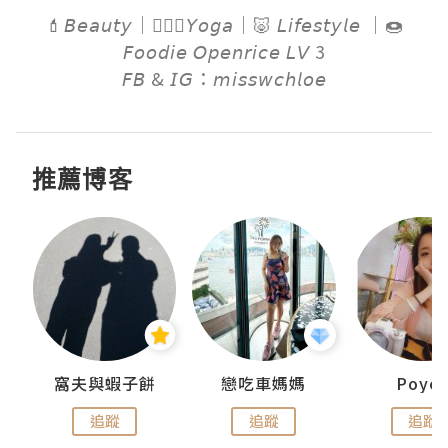
💄𝘉𝘦𝘢𝘶𝘵𝘺｜🧘🏻‍♀️𝘠𝘰𝘨𝘢｜🐷 𝘓𝘪𝘧𝘦𝘴𝘵𝘺𝘭𝘦 ｜🍩
𝘍𝘰𝘰𝘥𝘪𝘦 𝘖𝘱𝘦𝘯𝘳𝘪𝘤𝘦 𝘓𝘝 3

𝘍𝘉 & 𝘐𝘎：𝘮𝘪𝘴𝘴𝘸𝘤𝘩𝘭𝘰𝘦
推薦博客
窩夫與蝦子餅
戀吃車媽媽
Poye
追蹤
追蹤
追蹤