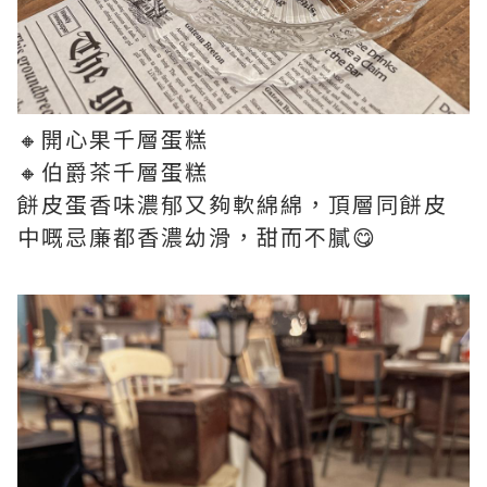
🔸開心果千層蛋糕
🔸伯爵茶千層蛋糕
餅皮蛋香味濃郁又夠軟綿綿，頂層同餅皮
中嘅忌廉都香濃幼滑，甜而不膩😋