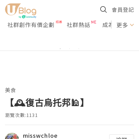
會員登記
社群創作有價企劃
社群熱話
成為U Creato
更多
美食
【🕰復古烏托邦🕌】
瀏覽次數:1131
misswchloe