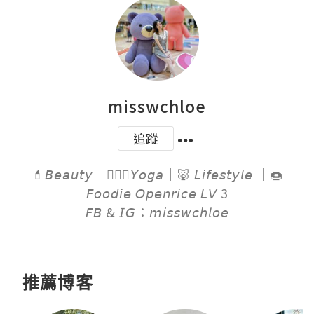
misswchloe
追蹤
💄𝘉𝘦𝘢𝘶𝘵𝘺｜🧘🏻‍♀️𝘠𝘰𝘨𝘢｜🐷 𝘓𝘪𝘧𝘦𝘴𝘵𝘺𝘭𝘦 ｜🍩
𝘍𝘰𝘰𝘥𝘪𝘦 𝘖𝘱𝘦𝘯𝘳𝘪𝘤𝘦 𝘓𝘝 3

𝘍𝘉 & 𝘐𝘎：𝘮𝘪𝘴𝘴𝘸𝘤𝘩𝘭𝘰𝘦
推薦博客