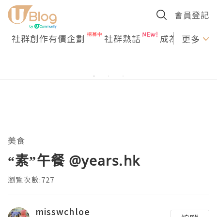
會員登記
社群創作有價企劃
社群熱話
成為U Creato
更多
美食
“素”午餐 @years.hk
瀏覽次數:727
misswchloe