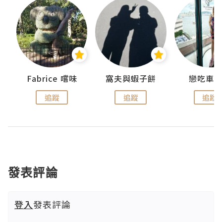
Fabrice 嚐味
窩夫與蝦子餅
戀吃車
追蹤
追蹤
追蹤
發表評論
登入
發表評論