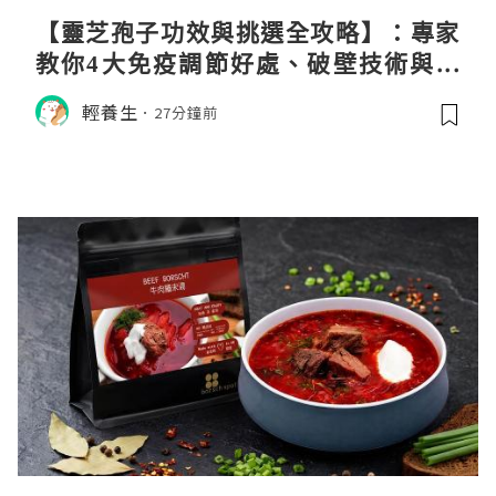
【靈芝孢子功效與挑選全攻略】：專家
教你4大免疫調節好處、破壁技術與挑
選秘訣
輕養生
27分鐘前