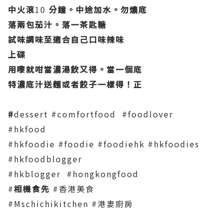
中火滾
10
分鐘。中途加水。勿燶底
落兩包茄汁。落一茶匙糖
試味調味至適合自己口味辣味
上碟
用嚟就咁當濃湯飲又得。當一個底
特濃底汁送麵或者餃子一樣得！正
#
dessert #comfortfood #foodlover
#hkfood
#hkfoodie #foodie #foodiehk #hkfoodies
#hkfoodblogger
#hkblogger #hongkongfood
#
相機食先
#香港美食
#Mschichikitchen #港妻廚房