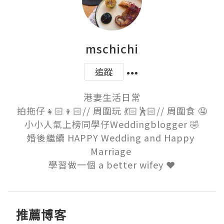
mschichi
追蹤
港妻生活日常

拍拖仔👧🏻👦🏻// 周圍玩 💃🏻🕺🏻// 周圍食 🤤

小小人氣上榜同學仔Weddingblogger 🤣

婚後繼續 HAPPY Wedding and Happy 
Marriage 

學習做一個 a better wifey ❤️
推薦博客