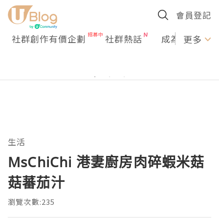
會員登記
社群創作有價企劃
社群熱話
成為U Creato
更多
生活
MsChiChi 港妻廚房肉碎蝦米菇
菇蕃茄汁
瀏覽次數:235