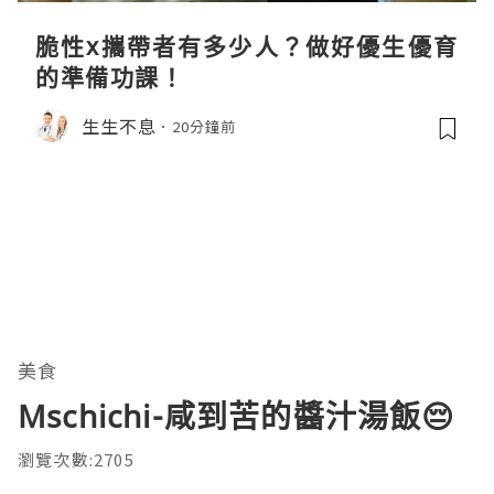
脆性x攜帶者有多少人？做好優生優育
的準備功課！
生生不息
20分鐘前
美食
Mschichi-咸到苦的醬汁湯飯😔
瀏覽次數:2705