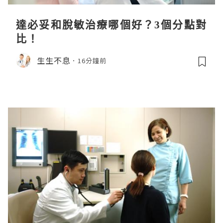
達必妥和脫敏治療哪個好？3個分點對
比！
生生不息
16分鐘前