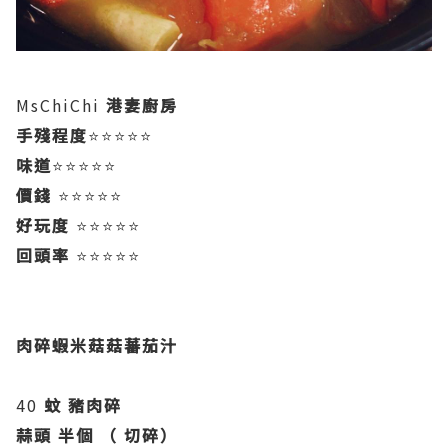
MsChiChi
港妻廚房
手殘程度
⭐️⭐️⭐️⭐️⭐️
味道
⭐️⭐️⭐️⭐️⭐️
價錢
⭐️⭐️⭐️⭐️⭐️
好玩度️
⭐️⭐️⭐️⭐️⭐️
回頭率
⭐️⭐️⭐️⭐️⭐️
肉碎蝦米菇菇蕃茄汁
40
蚊
豬肉碎
蒜頭
半個
（
切碎）