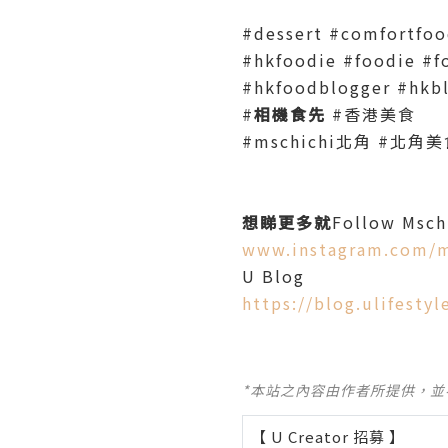
#dessert #comfortfo
#hkfoodie #foodie #f
#hkfoodblogger #hk
#
相機食先
#香港美食
#mschichi北角 #北角美
想睇更多就
Follow Msch
www.instagram.com/m
U Blog
https://blog.ulifesty
*本站之內容由作者所提供，
【 U Creator 招募 】