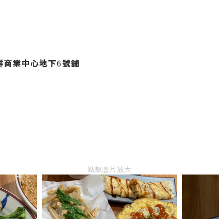
群商業中心地下
6
號舖
點擊圖片放大