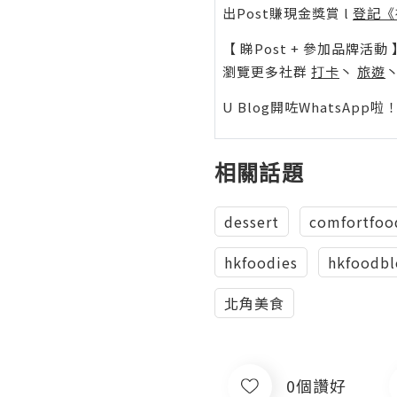
出Post賺現金獎賞 l
登記《
【 睇Post + 參加品牌活動 
瀏覽更多社群
打卡
丶
旅遊
U Blog開咗WhatsAp
相關話題
dessert
comfortfoo
hkfoodies
hkfoodbl
北角美食
0個讚好