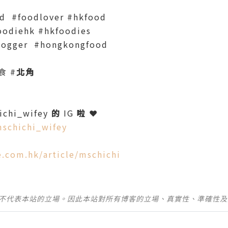
od #foodlover #hkfood
oodiehk #hkfoodies
blogger #hongkongfood
食 #
北角
ichi_wifey
的
IG
啦
❤️
schichi_wifey
le.com.hk/article/mschichi
並不代表本站的立場。因此本站對所有博客的立場、真實性、準確性