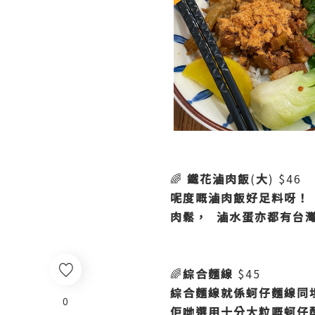
🌈
鐵花滷肉飯
(
大
) $46
呢度嘅滷肉飯好足料呀！
肉鬆，
滷水蛋亦都有台
🌈
綜合麵線
$45
綜合麵線就係蚵仔麵線同
0
佢哋選用十分大粒嘅蚵仔