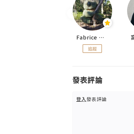
Sohyeon_sharing
Fabrice 嚐味
追蹤
追蹤
發表評論
登入
發表評論