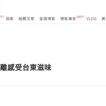
探索
推薦文章
星級博客
博客專享
VLOG
美
-零距離感受台東滋味