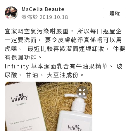
MsCelia Beaute
追蹤
發佈於 2019.10.18
宜家嘅空氣污染咁嚴重， 所以每日返屋企
一定要洗面， 要令皮膚乾淨真係唔可以馬
虎㗎。 最近比較喜歡潔面連埋卸妝， 仲要
有保濕功能。
Infinity 草本潔面乳含有牛油果精華、 玻
尿酸、 甘油、 大豆油成份。