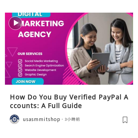
How Do You Buy Verified PayPal A
ccounts: A Full Guide
usasmmitshop
3小時前