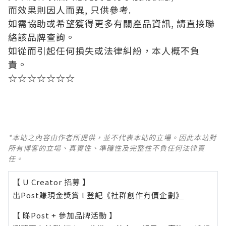
而效果則因人而異, 只供參考.
如需協助或希望獲得更多有關產品資訊, 請直接聯
絡該品牌查詢。
如從而引起任何損失或法律糾紛，本人概不負
責。
☆☆☆☆☆☆☆
*本站之內容由作者所提供，並不代表本站的立場。因此本站對
所有博客的立場、真實性、準確性及完整性不負任何法律責
任。
【 U Creator 招募 】
出Post賺現金獎賞 l
登記《社群創作有價企劃》
【 睇Post + 參加品牌活動 】