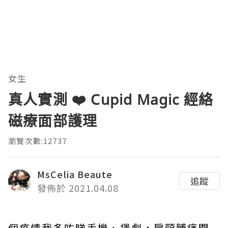
女生
真人實測 ❤️ Cupid Magic 經絡
磁療面部護理
瀏覽次數:12737
MsCelia Beaute
追蹤
發佈於 2021.04.08
個疫情我多咗睇手機、煲劇，肩頸膊痛問