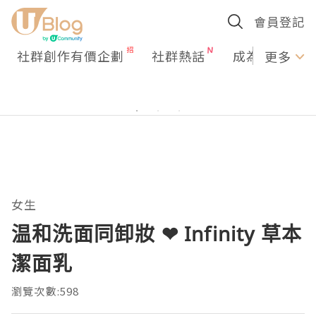
會員登記
社群創作有價企劃
社群熱話
成為U Creato
更多
女生
温和洗面同卸妝 ❤ Infinity 草本
潔面乳
瀏覽次數:598