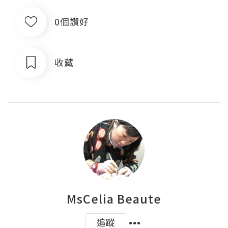
0個讚好
收藏
MsCelia Beaute
追蹤