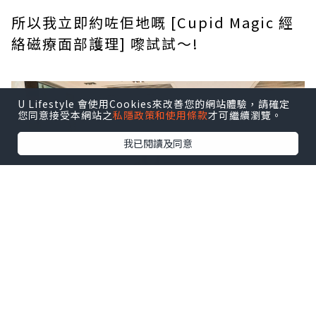
所以我立即約咗佢地嘅 [Cupid Magic 經
絡磁療面部護理] 嚟試試～!
U Lifestyle 會使用Cookies來改善您的網站體驗，請確定
您同意接受本網站之
私隱政策和使用條款
才可繼續瀏覽。
我已閱讀及同意