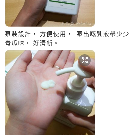
泵裝設計， 方便使用， 泵出嘅乳液帶少少
青瓜味， 好清新。