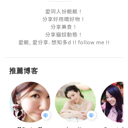
愛同人扮靚靚！

分享好用嘅好物！

分享美食！

分享貓奴動態！

愛靚, 愛分享. 想知多d !! follow me !!
推薦博客