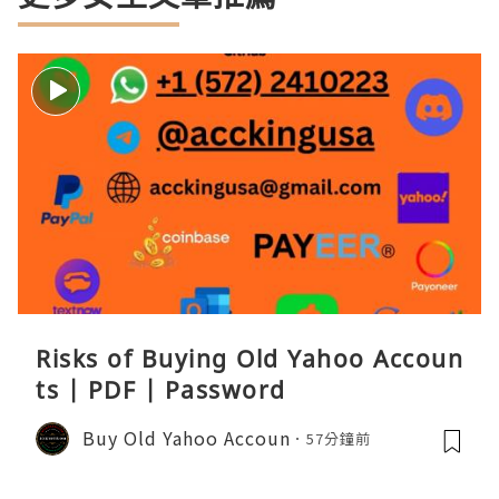
Risks of Buying Old Yahoo Accoun
ts | PDF | Password
Buy Old Yahoo Accoun
57分鐘前