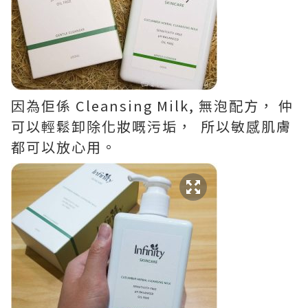
因為佢係 Cleansing Milk, 無泡配方， 仲
可以輕鬆卸除化妝嘅污垢， 所以敏感肌膚
都可以放心用。