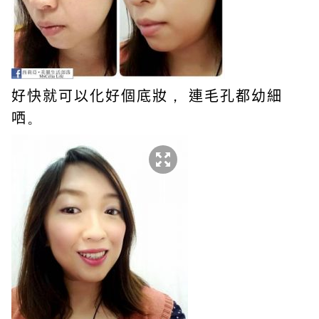
好快就可以化好個底妝
，
連毛孔都幼細
哂
。