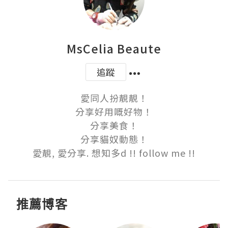
MsCelia Beaute
追蹤
愛同人扮靚靚！

分享好用嘅好物！

分享美食！

分享貓奴動態！

愛靚, 愛分享. 想知多d !! follow me !!
推薦博客