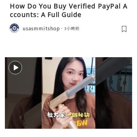
How Do You Buy Verified PayPal A
ccounts: A Full Guide
usasmmitshop
3小時前