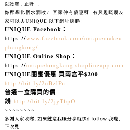
以護膚
，
正呀 。
你都想化個
水潤妝? 宜家仲有優惠呀, 有興趣嘅朋友
家可以去UNIQUE 以下網址睇睇:
UNIQUE Facebook
：
https://
www.facebook.com/uniquemakeu
phongkong/
UNIQUE Online Shop
：
https://
uniquehongkong.shoplineapp.com
UNIQUE
閨蜜優惠
買兩盒平
$200
http://bit.ly/2nBzlPc
普通一盒購買的價
錢
http://bit.ly/2jyTbpO
~~~~~~~~
多謝大家收睇, 如果鍾意我嘅分享就快d follow 我啦,
下次見