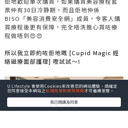
佢地歡迎單次購買，如果購買美容療程套
票仲有30日冷静期，而且佢地仲係
BISO「美容消費安全網」成員，令客人購
買療程後更有保障，完全唔洗擔心買咗療
程做唔到😍😍
所以我立即約咗佢地嘅 [Cupid Magic 經
絡磁療面部護理] 嚟試試～!
U Lifestyle 會使用Cookies來改善您的網站體驗，請確定
您同意接受本網站之
私隱政策和使用條款
才可繼續瀏覽。
我已閱讀及同意