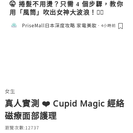
🤫 捲髮不用燙？只需 4 個步驟，教你
用「風筒」吹出女神大波浪！💇‍♀️
PriseMall日本深度攻略 家電美妝
4小時前
女生
真人實測 ❤️ Cupid Magic 經絡
磁療面部護理
瀏覽次數:12737