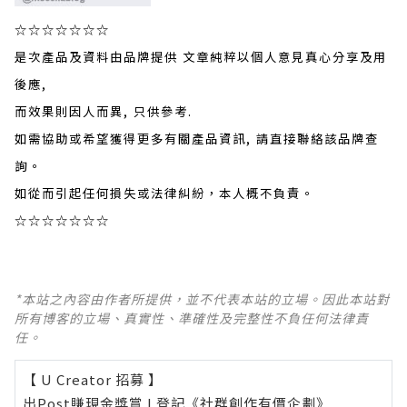
☆☆☆☆☆☆☆
是次產品及資料由品牌提供 文章純粹以個人意見真心分享及用
後應,
而效果則因人而異, 只供參考.
如需協助或希望獲得更多有關產品資訊, 請直接聯絡該品牌查
詢。
如從而引起任何損失或法律糾紛，本人概不負責。
☆☆☆☆☆☆☆
*本站之內容由作者所提供，並不代表本站的立場。因此本站對
所有博客的立場、真實性、準確性及完整性不負任何法律責
任。
【 U Creator 招募 】
出Post賺現金獎賞 l
登記《社群創作有價企劃》