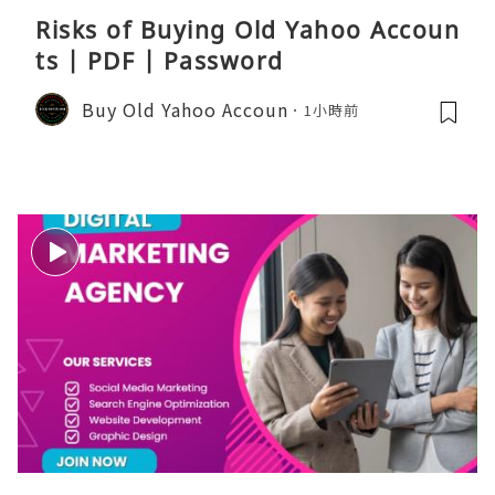
Risks of Buying Old Yahoo Accoun
ts | PDF | Password
Buy Old Yahoo Accoun
1小時前