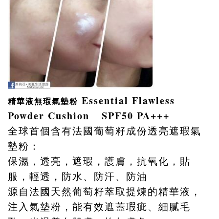
Essential Flawless
精華液無瑕氣墊粉
Powder Cushion
SPF50 PA+++
全球首個含有法國葡萄籽成份透亮遮瑕氣
墊粉：
保濕，透亮，遮瑕，護膚，抗氧化，貼
服，輕透，防水、防汗、防油
源自法國天然葡萄籽萃取提
煉的精華液，
注入氣墊粉，能有效遮蓋瑕疵、細膩毛