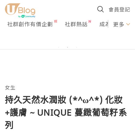
會員登記
社群創作有價企劃
社群熱話
成為U Creato
更多
女生
持久天然水潤妝 (*^ω^*) 化妝
+護膚 ~ UNIQUE 蔓緻葡萄籽系
列