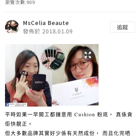
瀏覽次數:909
MsCelia Beaute
追蹤
發佈於 2018.01.09
平時如果一早開工都鐘意用 Cushion 粉底， 真係貪
佢快靚正。
但大多數品牌其實好少係有天然成份， 而且化完哂