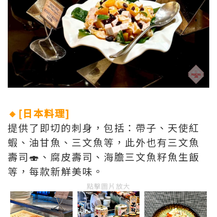
🔸[日本料理]
提供了即切的刺身，包括：帶子、天使紅
蝦、油甘魚、三文魚等，此外也有三文魚
壽司🍣、腐皮壽司、海膽三文魚籽魚生飯
等，每款新觧美味。
點擊圖片放大