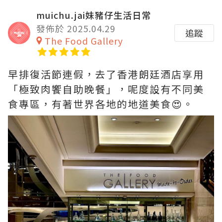
muichu.jai妹豬仔生活日常
發佈於 2025.04.29
追蹤
The Food Gallery
早排復活節連假，去了香港朗廷酒店享用
「極致肉饗自助晚餐」，呢度設有不同美
食專區，有著世界各地的地道美食😍。