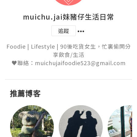
muichu.jai妹豬仔生活日常
追蹤
Foodie | Lifestyle | 90後吃貨女生，忙裏偷閑分
享飲食/生活

♥聯絡：muichujaifoodie523@gmail.com
推薦博客