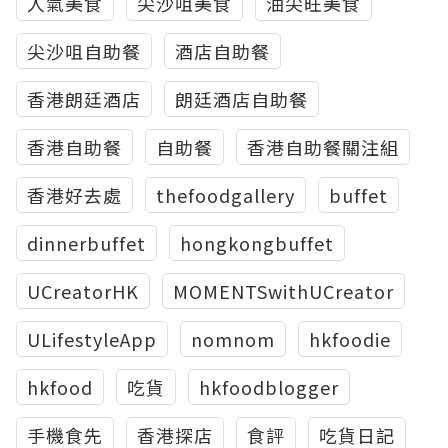
人氣美食
尖沙咀美食
油尖旺美食
尖沙咀自助餐
酒店自助餐
香港朗廷酒店
朗廷酒店自助餐
香港自助餐
自助餐
香港自助餐關注組
香港好去處
thefoodgallery
buffet
dinnerbuffet
hongkongbuffet
UCreatorHK
MOMENTSwithUCreator
ULifestyleApp
nomnom
hkfoodie
hkfood
吃貨
hkfoodblogger
手機食先
香港探店
食評
吃貨日記