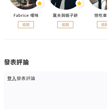
Fabrice 嚐味
窩夫與蝦子餅
戀吃車
追蹤
追蹤
追蹤
發表評論
登入
發表評論