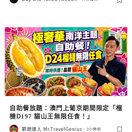
自助餐放題：澳門上葡京期間限定「榴
槤D197 貓山王無限任食！」
窮遊達人 Mr.TravelGenius
2小時前