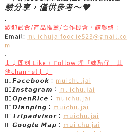
驗分享，僅供參考～♥
.
歡迎試食/產品推薦/合作機會，請聯絡：
Email:
muichujaifoodie523@gmail.co
m
.
↓↓即刻 Like + Follow 埋「妹豬仔」其
他channel↓↓
👉🏻𝙁𝙖𝙘𝙚𝙗𝙤𝙤𝙠：
muichu.jai
👉🏻𝙄𝙣𝙨𝙩𝙖𝙜𝙧𝙖𝙢：
muichu.jai
👉🏻𝙊𝙥𝙚𝙣𝙍𝙞𝙘𝙚：
muichu.jai
👉🏻𝘿𝙞𝙖𝙣𝙥𝙞𝙣𝙜：
muichu.jai
👉🏻𝙏𝙧𝙞𝙥𝙖𝙙𝙫𝙞𝙨𝙤𝙧：
muichu.jai
👉🏻𝙂𝙤𝙤𝙜𝙡𝙚 𝙈𝙖𝙥：
mui chu jai