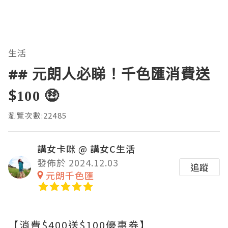
生活
## 元朗人必睇！千色匯消費送
$100 🤑
瀏覽次數:22485
講女卡咪 @ 講女C生活
發佈於 2024.12.03
追蹤
元朗千色匯
【消費$400送$100優惠券】