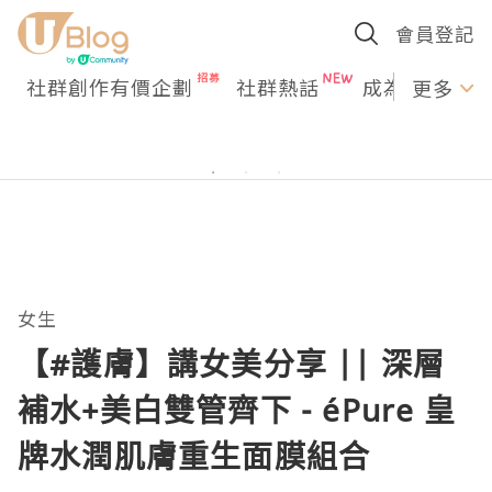
會員登記
社群創作有價企劃
社群熱話
成為U Creato
更多
女生
【#護膚】講女美分享 || 深層
補水+美白雙管齊下 - éPure 皇
牌水潤肌膚重生面膜組合