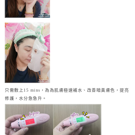
只需敷上15 mins，為為肌膚極速補水、改善暗黃膚色，提亮
修護，
水分急急升
。