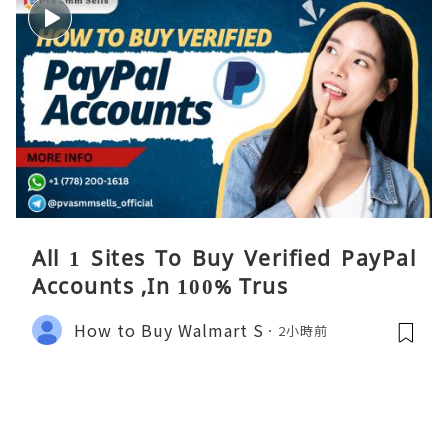
All 1 Sites To Buy Verified PayPal
Accounts ,In 100% Trus
How to Buy Walmart S
2小時前