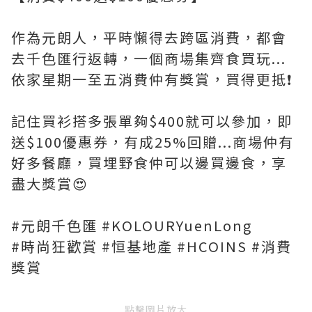
作為元朗人，平時懶得去跨區消費，都會
去千色匯行返轉，一個商場集齊食買玩...
依家星期一至五消費仲有獎賞，買得更抵❗️
記住買衫搭多張單夠$400就可以參加，即
送$100優惠券，有成25%回贈...商場仲有
好多餐廳，買埋野食仲可以邊買邊食，享
盡大獎賞😍
#元朗千色匯 #KOLOURYuenLong
#時尚狂歡賞 #恒基地產 #HCOINS #消費
獎賞
點擊圖片放大