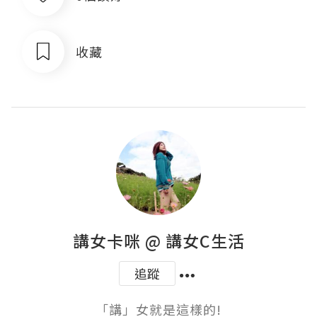
收藏
講女卡咪 @ 講女C生活
追蹤
​「講」女就是這樣的!
