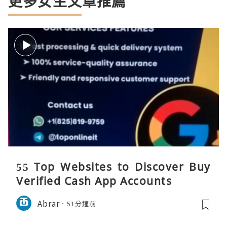
更多女生文章推薦
55 Top Websites to Discover Buy
Verified Cash App Accounts
Abrar
51分鐘前