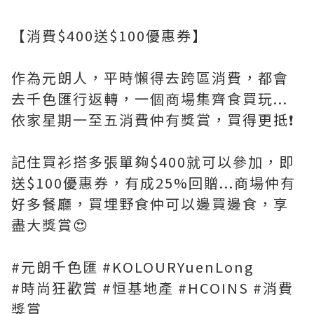
【消費$400送$100優惠券】
作為元朗人，平時懶得去跨區消費，都會
去千色匯行返轉，一個商場集齊食買玩...
依家星期一至五消費仲有獎賞，買得更抵❗️
記住買衫搭多張單夠$400就可以參加，即
送$100優惠券，有成25%回贈...商場仲有
好多餐廳，買埋野食仲可以邊買邊食，享
盡大獎賞😍
#元朗千色匯 #KOLOURYuenLong
#時尚狂歡賞 #恒基地產 #HCOINS #消費
獎賞