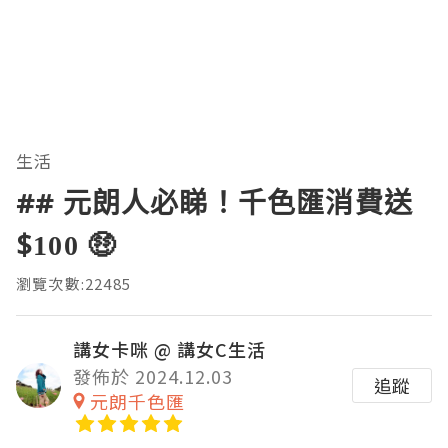
生活
## 元朗人必睇！千色匯消費送
$100 🤑
瀏覽次數:22485
講女卡咪 @ 講女C生活
發佈於 2024.12.03
追蹤
元朗千色匯