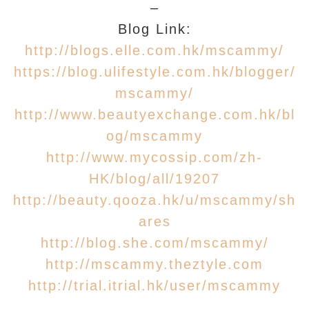
–
Blog Link:
http://blogs.elle.com.hk/mscammy/
https://blog.ulifestyle.com.hk/blogger/
mscammy/
http://www.beautyexchange.com.hk/bl
og/mscammy
http://www.mycossip.com/zh-
HK/blog/all/19207
http://beauty.qooza.hk/u/mscammy/sh
ares
http://blog.she.com/mscammy/
http://mscammy.theztyle.com
http://trial.itrial.hk/user/mscammy