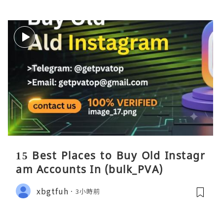
15 Best Places to Buy Old Instagr
am Accounts In (bulk_PVA)
xbgtfuh
3小時前