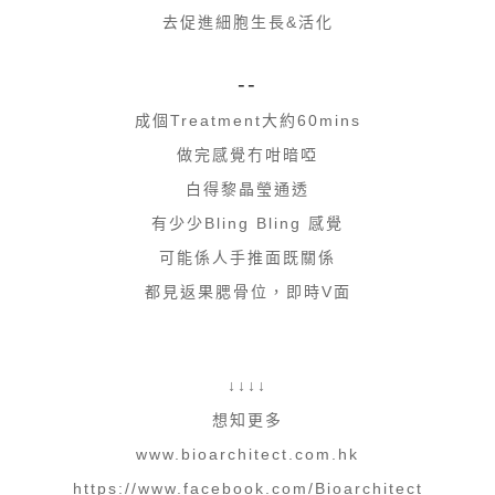
去促進細胞生長&活化
--
成個Treatment大約60mins
做完感覺冇咁暗啞
白得黎晶瑩通透
有少少Bling Bling 感覺
可能係人手推面既關係
都見返果腮骨位，即時V面
↓↓↓↓
想知更多
www.bioarchitect.com.hk
https://www.facebook.com/Bioarchitect