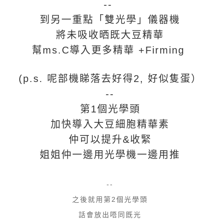
--
到另一重點「雙光學」儀器機
將未吸收晒既大豆精華
幫ms.C導入更多精華 +Firming
(p.s. 呢部機睇落去好得2, 好似隻蛋）
--
第1個光學頭
加快導入大豆細胞精華素
仲可以提升&收緊
姐姐仲一邊用光學機一邊用推
--
之後就用第2個光學頭
話會放出唔同既光