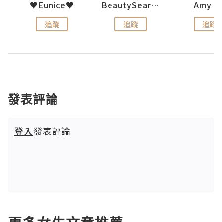
h 夏沫
♥Eunice♥
BeautySearch
Amy N
追蹤
追蹤
追蹤
發表評論
登入
發表評論