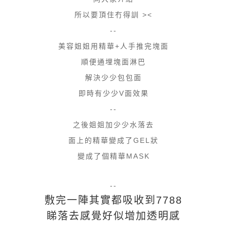
所以要頂住冇得訓 ><
--
美容姐姐用精華+人手推完塊面
順便通埋塊面淋巴
解決少少包包面
即時有少少V面效果
--
之後姐姐加少少水落去
面上的精華變成了GEL狀
變成了個精華MASK
--
敷完一陣其實都吸收到7788
睇落去感覺好似增加透明感