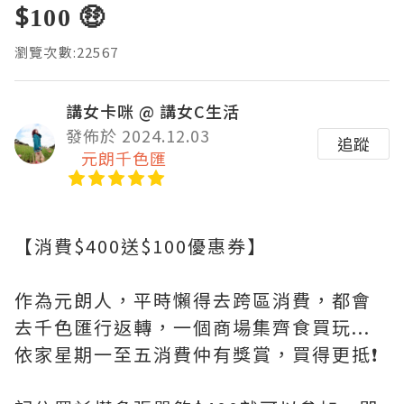
$100 🤑
瀏覽次數:22567
講女卡咪 @ 講女C生活
發佈於 2024.12.03
追蹤
元朗千色匯
【消費$400送$100優惠券】
作為元朗人，平時懶得去跨區消費，都會
去千色匯行返轉，一個商場集齊食買玩...
依家星期一至五消費仲有獎賞，買得更抵❗️