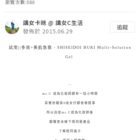
瀏覽次數:580
講女卡咪 @ 講女C生活
追蹤
發佈於 2015.06.29
試用||多效+美肌急救 - SHISEIDOI BUKI Multi-Solution
Gel
--
ms.C 成為化妝師都有一段小時間
其實扮靚係9成女仔都會做既事
所以自從ms.C成為化妝師後
都鍾意去睇下唔同既產品
了解唔同版子