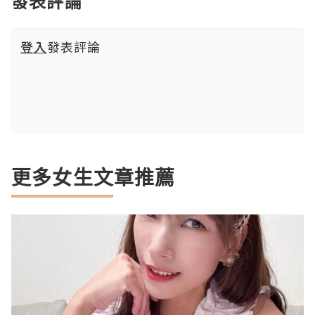
發表評論
登入
發表評論
更多女生文章推薦