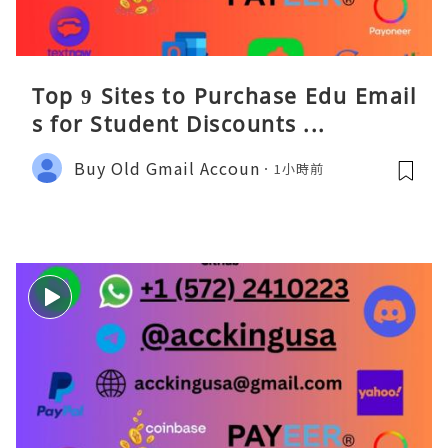
Top 9 Sites to Purchase Edu Email
s for Student Discounts ...
Buy Old Gmail Accoun
1小時前