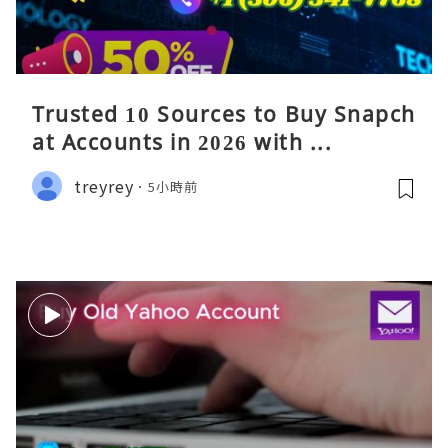
Trusted 10 Sources to Buy Snapch
at Accounts in 2026 with ...
treyrey
5小時前