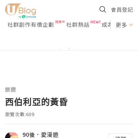
會員登記
社群創作有價企劃
社群熱話
成為U Creato
更多
旅遊
西伯利亞的黃昏
瀏覽次數:609
90後．愛漫遊