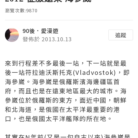
瀏覽次數:9870
90後．愛漫遊
追蹤
發佈於 2013.10.13
來到行程差不多最後一站，下一站就是最
後一站符拉迪沃斯托克(Vladvostok)，即
海參崴。海參崴是俄羅斯濱海邊疆區首
府，而且也是在遠東地區最大的城市。海
參崴位於俄羅斯的東方，面近中國，朝鮮
和北海道，是俄國在太平洋最重要的港
口，也是俄國太平洋艦隊的所在地。
其實在N年前(又是一句自古以來)海參崴是