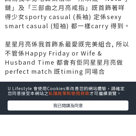
鏈」及「三部曲之月亮戒指」既首飾著咩
得少女sporty casual (長袖) 定係sexy
smart casual (短袖) 都一樣carry 得到。
星星月亮係我首飾系最愛既完美組合, 所以
不管係Happy Friday or Wife &
Husband Time 都會有佢同星星月亮做
perfect match 既timing 同場合
U Lifestyle 會使用Cookies來改善您的網站體驗，請確定
您同意接受本網站之
私隱政策和使用條款
才可繼續瀏覽。
我已閱讀及同意