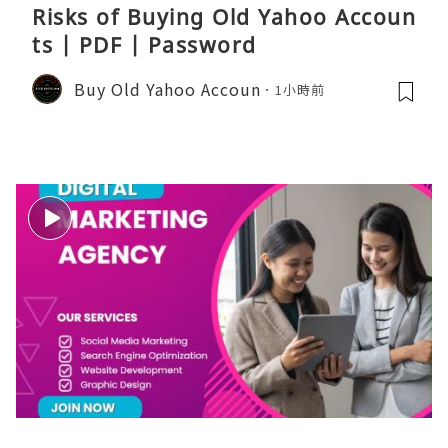
Risks of Buying Old Yahoo Accoun
ts | PDF | Password
Buy Old Yahoo Accoun
1小時前