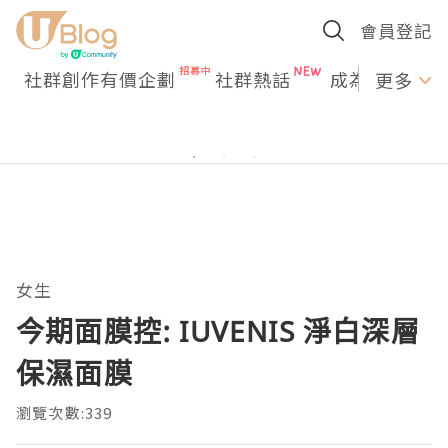
會員登記
社群創作有價企劃
社群熱話
成為U Creato
更多
女生
今期面膜控: IUVENIS 淨白深層
保濕面膜
瀏覽次數:339