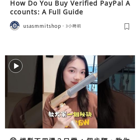
How Do You Buy Verified PayPal A
ccounts: A Full Guide
usasmmitshop
3小時前