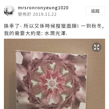
mrsronronyeung1020
追蹤
發佈於 2019.11.22
換季了- 所以又係時候搜獵面膜! 一到秋冬,
我的需要大約是: 水潤光澤.