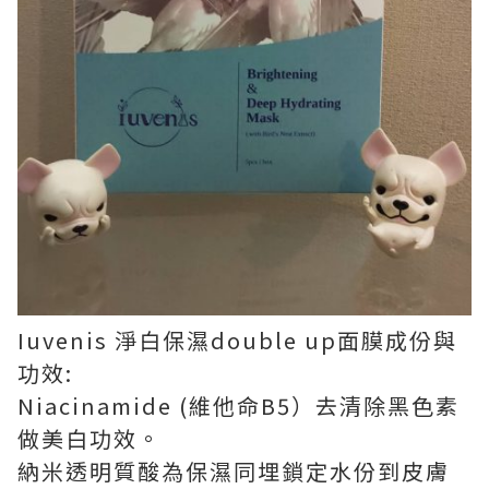
Iuvenis 淨白保濕double up面膜成份與
功效:
Niacinamide (維他命B5）去清除黑色素
做美白功效。
納米透明質酸為保濕同埋鎖定水份到皮膚