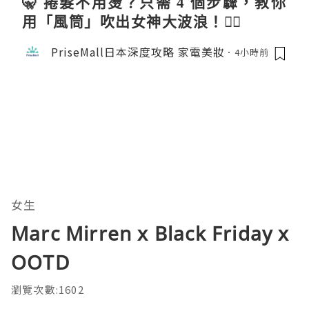
🤫 捲髮不用燙？只需 4 個步驟，教你
用「風筒」吹出女神大波浪！💇‍♀️
PriseMall日本深度攻略 家電美妝
4小時前
女生
Marc Mirren x Black Friday x
OOTD
瀏覽次數:1602