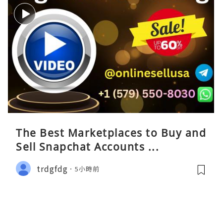
The Best Marketplaces to Buy and
Sell Snapchat Accounts ...
trdgfdg
5小時前