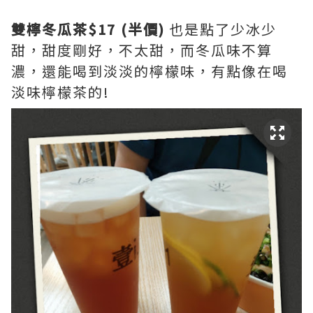
雙檸冬瓜茶$17 (半價)
也是點了少冰少
甜，甜度剛好，不太甜，而冬瓜味不算
濃，還能喝到淡淡的檸檬味，有點像在喝
淡味檸檬茶的!