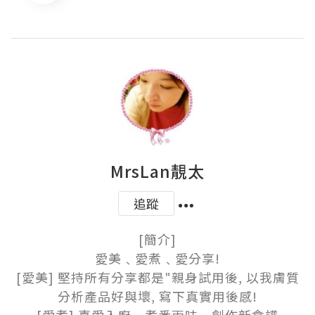
MrsLan靚太
追蹤
[簡介]

愛美﹑愛煮﹑愛分享!

[愛美] 堅持所有分享都是"親身試用後, 以我膚質
分析產品好與壞, 寫下真實用後感!
