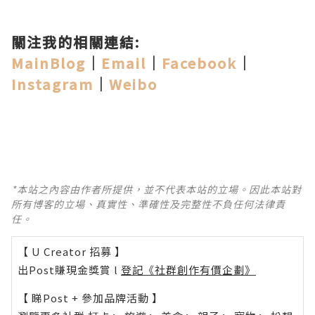
關注我的相關連結:
MainBlog
｜
Email
｜
Facebook
｜
Instagram
｜
Weibo
*本站之內容由作者所提供，並不代表本站的立場。因此本站對
所有博客的立場、真實性、準確性及完整性不負任何法律責
任。
【 U Creator 招募 】
出Post賺現金獎賞 l
登記《社群創作有價企劃》
【 睇Post + 參加品牌活動 】