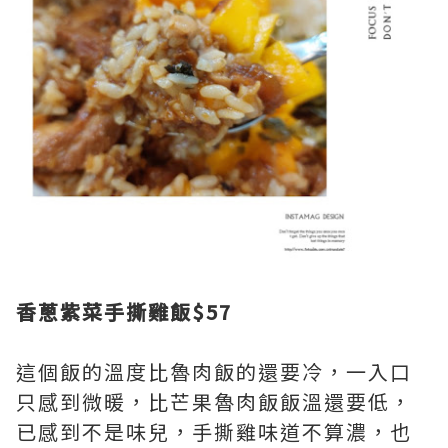
香蔥紫菜手撕雞飯$57
這個飯的溫度比魯肉飯的還要冷，一入口
只感到微暖，比芒果魯肉飯飯溫還要低，
已感到不是味兒，手撕雞味道不算濃，也