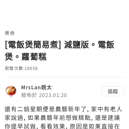
美食
[電飯煲簡易煮] 減鹽版。電飯
煲。蘿蔔糕
瀏覽次數:10058
MrsLan靚太
追蹤
發佈於 2023.01.20
還有二個星期便是農曆新年了, 家中有老人
家說過, 如果農曆年前想做糕點, 還是建議
你提早試做, 看看效果, 原因是如果直接在