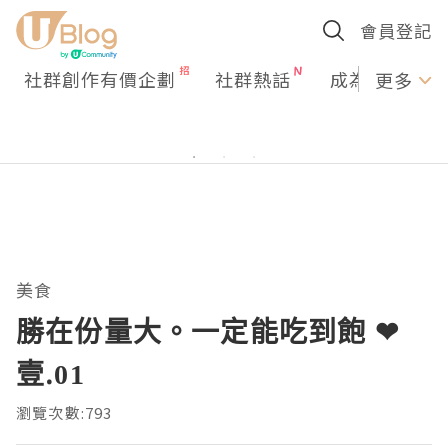
會員登記
社群創作有價企劃
社群熱話
成為U Creato
更多
美食
勝在份量大。一定能吃到飽 ❤
壹.01
瀏覽次數:793