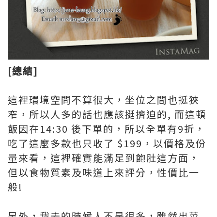
[總結]
這裡環境空問不算很大，坐位之間也挺狹
窄，所以人多的話也應該挺擠迫的, 而這頓
飯因在14:30 後下單的，所以全單有9折，
吃了這麼多款也只收了 $199，以價格及份
量來看，這裡確實能滿足到飽肚這方面，
但以食物質素及味道上來評分，性價比一
般!
另外，我去的時候人不是很多，雖然出菜