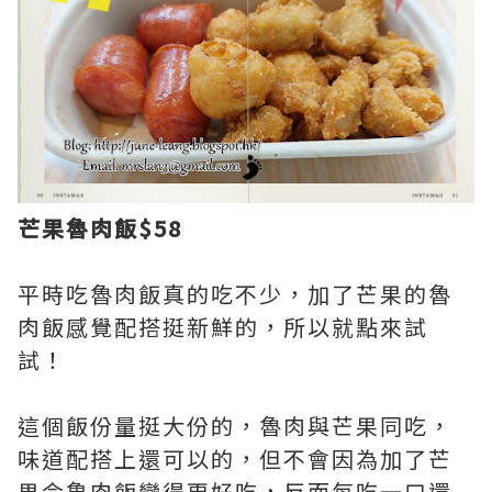
芒果魯肉飯$58
平時吃魯肉飯真的吃不少，加了芒果的魯
肉飯感覺配搭挺新鮮的，所以就點來試
試！
這個飯份量挺大份的，魯肉與芒果同吃，
味道配搭上還可以的，但不會因為加了芒
果令鲁肉飯變得更好吃，反而每吃一口還