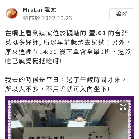
MrsLan靚太
追蹤
發佈於 2022.10.23
在網上看到這家位於觀塘的
壹.01
的台灣
菜挺多好評, 所以早前就跑去試試！另外，
原來這裡在14:30 後下單會全單9折，還沒
吃已感覺挺抵吃呀!
我去的時候是平日，過了午飯時間才來，
所以人不多，不用等就可入內坐下!