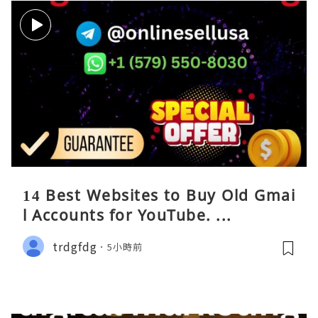
14 Best Websites to Buy Old Gmai
l Accounts for YouTube. ...
trdgfdg
5小時前