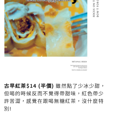
古早紅茶$14 (半價)
雖然點了少冰少甜，
但喝的時候反而不覺得帶甜味，紅色帶少
許苦澀，感覺在跟喝無糖紅茶，沒什麼特
別!