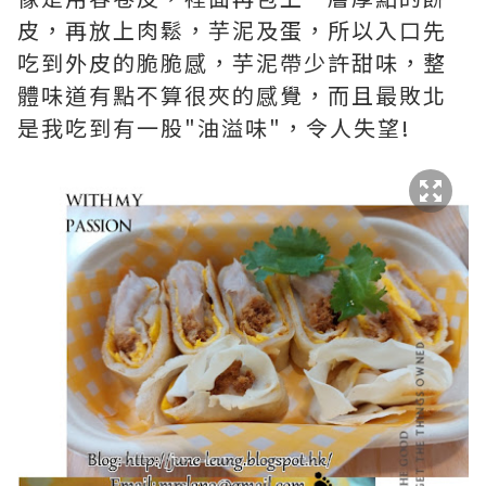
皮，再放上肉鬆，芋泥及蛋，所以入口先
吃到外皮的脆脆感，芋泥帶少許甜味，整
體味道有點不算很夾的感覺，而且最敗北
是我吃到有一股"油溢味"，令人失望!