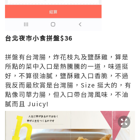
台北夜市小食拼盤$36
拼盤有台灣腸，炸花枝丸及鹽酥雞，算是
所點的菜中入口是熱騰騰的一道，味道挺
好，不算很油膩，鹽酥雞入口香脆，不過
我反而最欣賞是台灣腸，Size 挺大的，有
點像司華力腸，但入口帶台灣風味，不油
膩而且 Juicy!