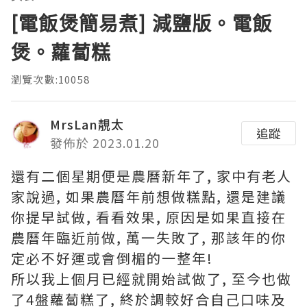
[電飯煲簡易煮] 減鹽版。電飯
煲。蘿蔔糕
瀏覽次數:10058
MrsLan靚太
追蹤
發佈於 2023.01.20
還有二個星期便是農曆新年了, 家中有老人
家說過, 如果農曆年前想做糕點, 還是建議
你提早試做, 看看效果, 原因是如果直接在
農曆年臨近前做, 萬一失敗了, 那該年的你
定必不好運或會倒楣的一整年!
所以我上個月已經就開始試做了, 至今也做
了4盤蘿蔔糕了, 終於調較好合自己口味及