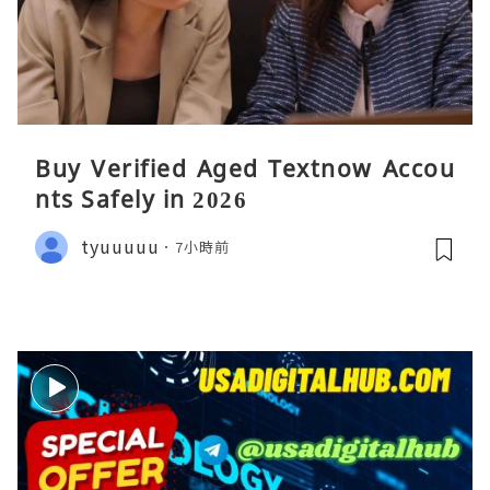
Buy Verified Aged Textnow Accou
nts Safely in 2026
tyuuuuu
7小時前