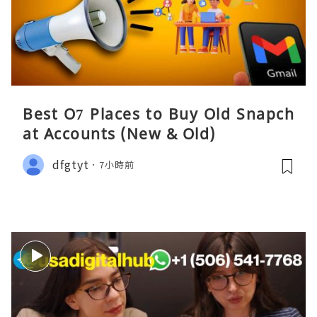
Best O7 Places to Buy Old Snapch
at Accounts (New & Old)
dfgtyt
7小時前