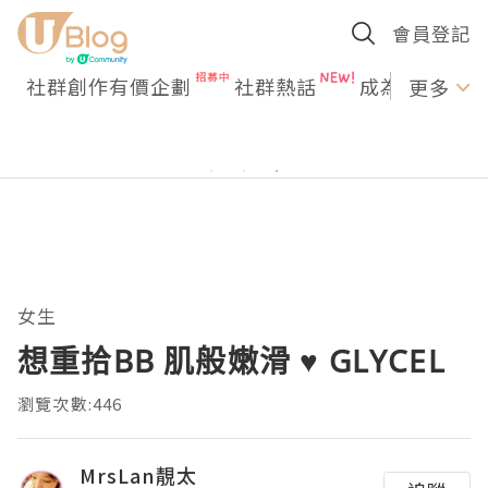
會員登記
社群創作有價企劃
社群熱話
成為U Creato
更多
女生
想重拾BB 肌般嫩滑 ♥ GLYCEL
瀏覽次數:446
MrsLan靚太