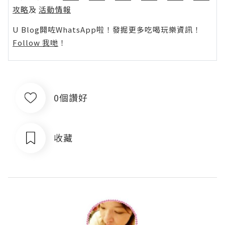
攻略
及
活動情報
U Blog開咗WhatsApp啦！發掘更多吃喝玩樂資訊！
Follow 我哋
！
0個讚好
收藏