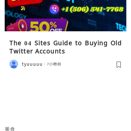
The 04 Sites Guide to Buying Old
Twitter Accounts
tyuuuuu
7小時前
美食