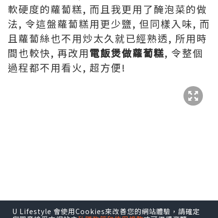
軟硬度的蘿蔔糕, 而且我更用了醃泡菜的做
法, 令這盤蘿蔔糕用更少鹽, 但同樣入味, 而
且蘿蔔絲也不用炒太久就已經熟透, 所用時
間也較快, 再改用
電飯煲做蘿蔔糕
, 令整個
過程都不用看火, 超方便!
U Lifestyle 會使用Cookies來改善您的網站體驗，請確定