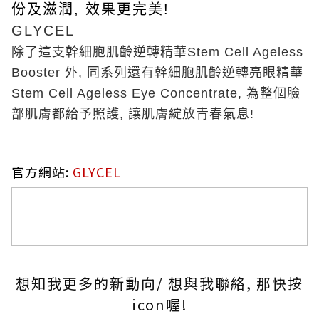
份及滋潤
,
效果更完美
!
GLYCEL
除了這支幹細胞肌齡逆轉精華
Stem Cell Ageless
Booster
外
,
同系列還有幹細胞肌齡逆轉亮眼精華
Stem Cell Ageless Eye Concentrate,
為整個臉
部肌膚都給予照護
,
讓肌膚綻放青春氣息
!
官方網站
:
GLYCEL
想知我更多的新動向/ 想與我聯絡, 那快按
icon喔!