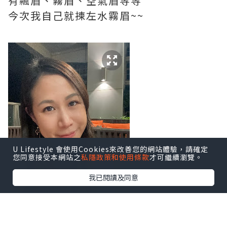
有飄眉、霧眉、空氣眉等等
今次我自己就揀左水霧眉~~
U Lifestyle 會使用Cookies來改善您的網站體驗，請確定
您同意接受本網站之
私隱政策和使用條款
才可繼續瀏覽。
我已閱讀及同意
水霧眉嘅效果非常自然,