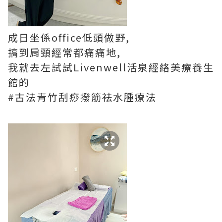
成日坐係office低頭做野,
搞到肩頸經常都痛痛地,
我就去左試試Livenwell活泉經絡美療養生
館的
#古法青竹刮痧撥筋祛水腫療法