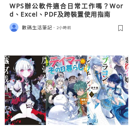
WPS辦公軟件適合日常工作嗎？Wor
d、Excel、PDF及跨裝置使用指南
數碼生活筆記
2小時前