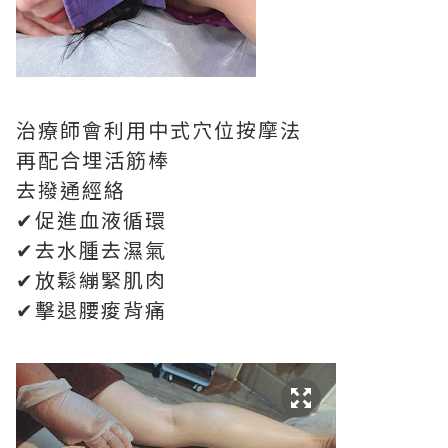
治療師會利用中式穴位按摩法
再配合埋活筋棒
去撥通經絡
✔促進血液循環
✔去水腫去濕氣
✔放鬆繃緊肌肉
✔擊退腰痠背痛