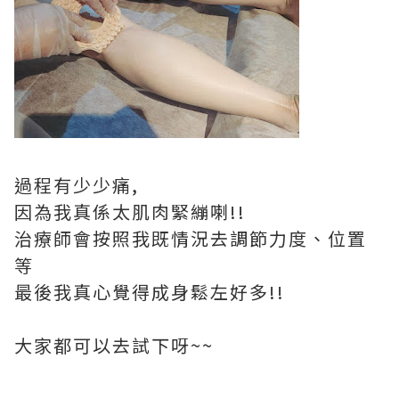
過程有少少痛,
因為我真係太肌肉緊繃喇!!
治療師會按照我既情況去調節力度、位置
等
最後我真心覺得成身鬆左好多!!
大家都可以去試下呀~~