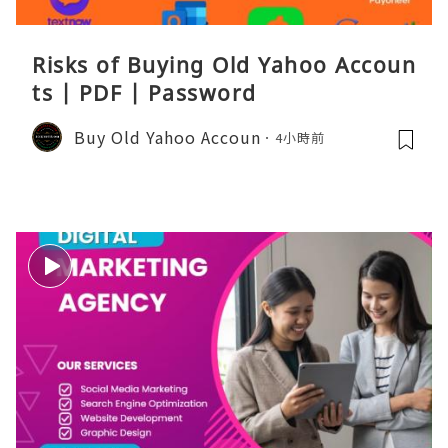
Risks of Buying Old Yahoo Accoun
ts | PDF | Password
Buy Old Yahoo Accoun
4小時前