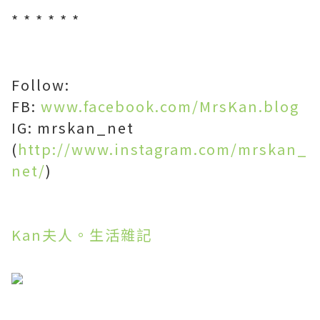
* * * * * *
Follow:
FB:
www.facebook.com/MrsKan.blog
IG: mrskan_net
(
http://www.instagram.com/mrskan_
net/
)
Kan夫人。生活雜記