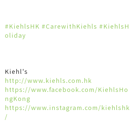
#KiehlsHK
#CarewithKiehls
#KiehlsH
oliday
Kiehl's
http://www.kiehls.com.hk
https://www.facebook.com/KiehlsHo
ngKong
https://www.instagram.com/kiehlshk
/