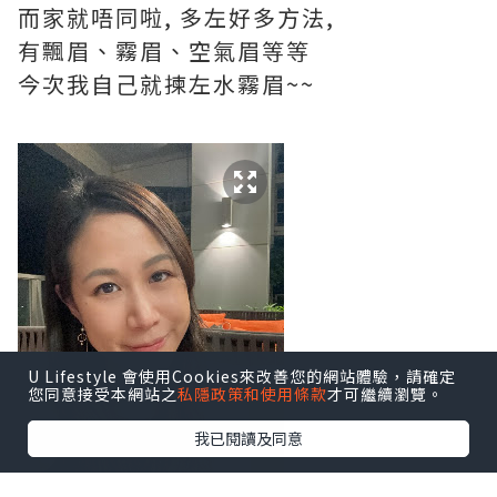
而家就唔同啦, 多左好多方法,
有飄眉、霧眉、空氣眉等等
今次我自己就揀左水霧眉~~
U Lifestyle 會使用Cookies來改善您的網站體驗，請確定
您同意接受本網站之
私隱政策和使用條款
才可繼續瀏覽。
我已閱讀及同意