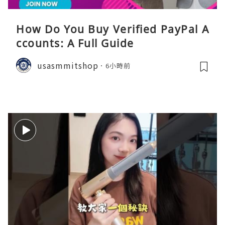
How Do You Buy Verified PayPal A
ccounts: A Full Guide
usasmmitshop
6小時前