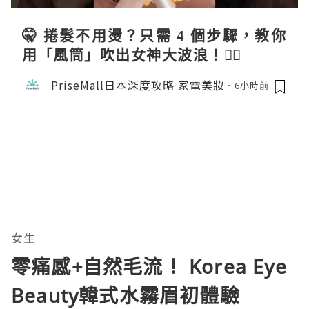
🤫 捲髮不用燙？只需 4 個步驟，教你
用「風筒」吹出女神大波浪！💇‍♀️
PriseMall日本深度攻略 家電美妝
6小時前
女生
零痛感+自然毛流！ Korea Eye
Beauty韓式水霧眉初體驗