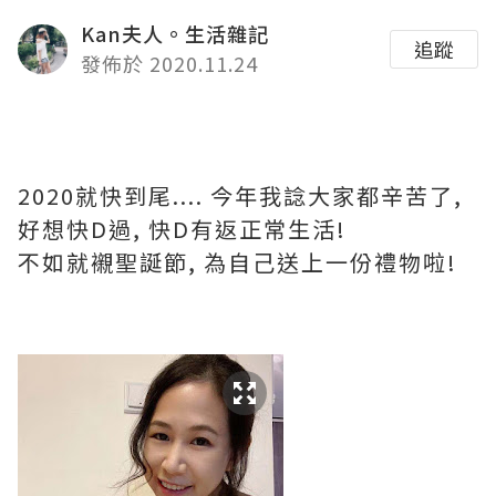
Kan夫人。生活雜記
追蹤
發佈於 2020.11.24
2020就快到尾.... 今年我諗大家都辛苦了,
好想快D過, 快D有返正常生活!
不如就襯聖誕節, 為自己送上一份禮物啦!