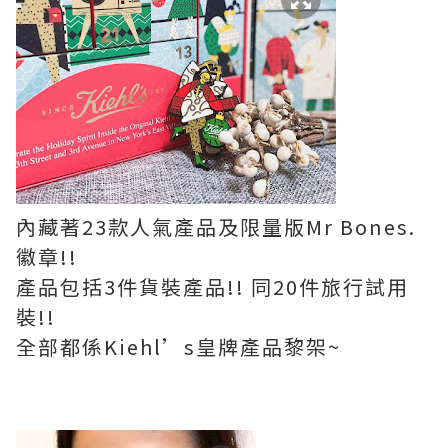
內藏著23款人氣產品及限量版Mr Bones.
徽章!!
產品包括3件貨裝產品!! 同20件旅行試用
裝!!
全部都係Kiehl’s皇牌產品黎架~