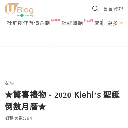
會員登記
社群創作有價企劃
社群熱話
成為U Creato
更多
女生
★驚喜禮物 - 2020 Kiehl’s 聖誕
倒數月曆★
瀏覽次數:394