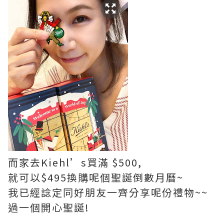
而家去Kiehl’s買滿 $500,
就可以$495換購呢個聖誕倒數月曆~
我已經諗定同好朋友一齊分享呢份禮物~~
過一個開心聖誕!