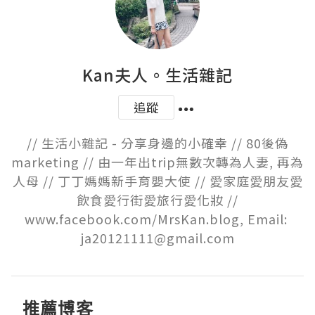
Kan夫人。生活雜記
追蹤
// 生活小雜記 - 分享身邊的小確幸 // 80後偽
marketing // 由一年出trip無數次轉為人妻, 再為
人母 // 丁丁媽媽新手育嬰大使 // 愛家庭愛朋友愛
飲食愛行街愛旅行愛化妝 //

www.facebook.com/MrsKan.blog, Email: 
ja20121111@gmail.com
推薦博客