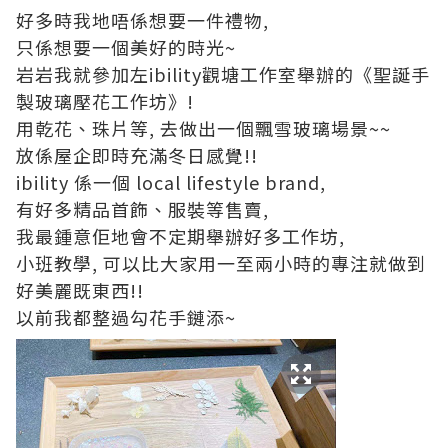
好多時我地唔係想要一件禮物,
只係想要一個美好的時光~
岩岩我就參加左ibility觀塘工作室舉辦的《聖誕手
製玻璃壓花工作坊》!
用乾花、珠片等, 去做出一個飄雪玻璃場景~~
放係屋企即時充滿冬日感覺!!
ibility 係一個 local lifestyle brand,
有好多精品首飾、服裝等售賣,
我最鍾意佢地會不定期舉辦好多工作坊,
小班教學, 可以比大家用一至兩小時的專注就做到
好美麗既東西!!
以前我都整過勾花手鏈添~