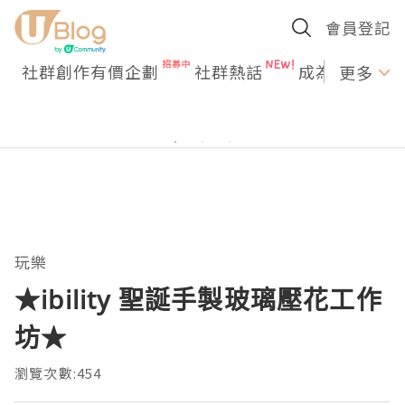
會員登記
社群創作有價企劃
社群熱話
成為U Creato
更多
玩樂
★ibility 聖誕手製玻璃壓花工作
坊★
瀏覽次數:454