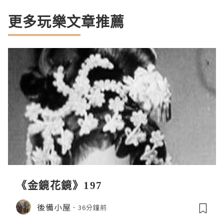
更多玩樂文章推薦
《金鏡花鏡》197
後備小屋
36分鐘前