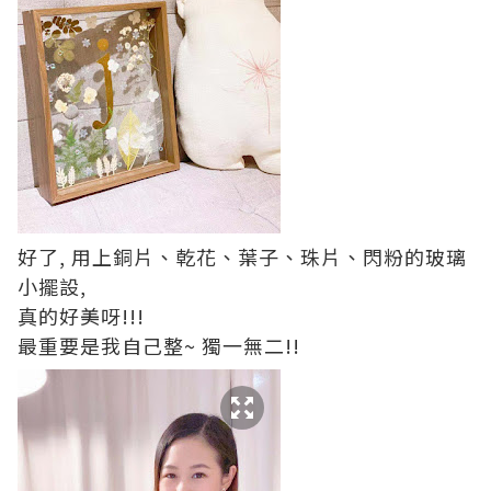
好了, 用上銅片、乾花、葉子、珠片、閃粉的玻璃
小擺設,
真的好美呀!!!
最重要是我自己整~ 獨一無二!!