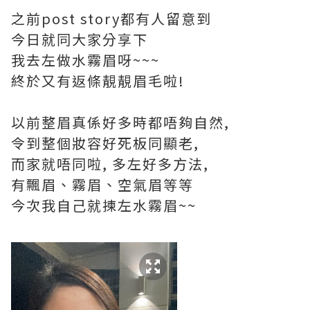
之前post story都有人留意到
今日就同大家分享下
我去左做水霧眉呀~~~
終於又有返條靚靚眉毛啦!
以前整眉真係好多時都唔夠自然,
令到整個妝容好死板同顯老,
而家就唔同啦, 多左好多方法,
有飄眉、霧眉、空氣眉等等
今次我自己就揀左水霧眉~~