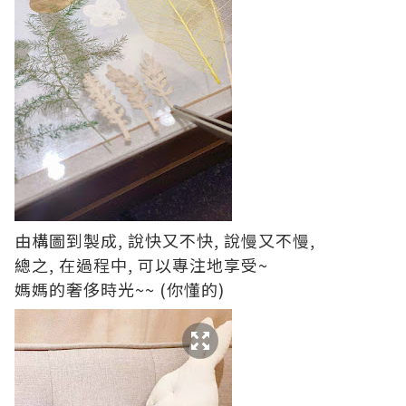
由構圖到製成, 說快又不快, 說慢又不慢,
總之, 在過程中, 可以專注地享受~
媽媽的奢侈時光~~ (你懂的)