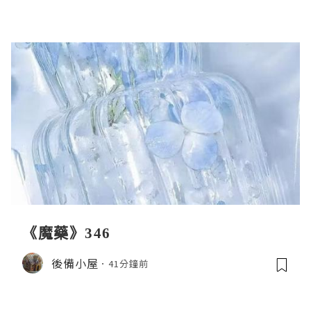
《魔藥》346
後備小屋
41分鐘前