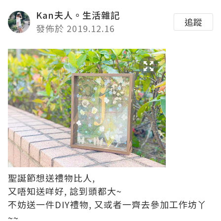
Kan夫人。生活雜記
追蹤
發佈於 2019.12.16
聖誕節想送禮物比人,
又唔知送咩好, 諗到頭都大~
不妨送一件DIY禮物, 又或者一齊去參加工作坊丫
~~