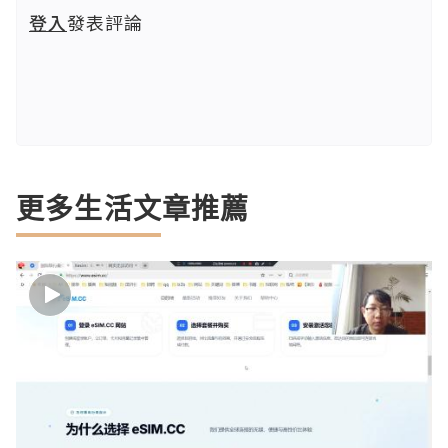
登入
發表評論
更多生活文章推薦