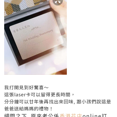
我打開見到好驚喜～
這張laser卡可以留得更長時間，
分分鐘可以廿年後再找出來回味, 跟小孩們說這是
爸爸送給媽媽的禮物！
細問之下, 原來老公係
香港花店
online訂