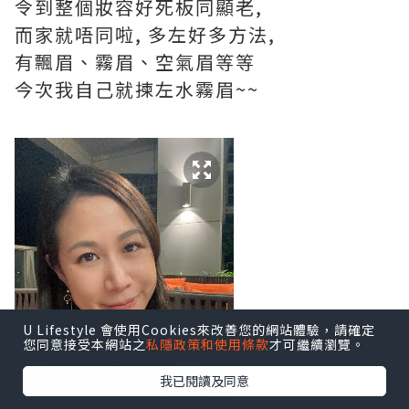
令到整個妝容好死板同顯老,
而家就唔同啦, 多左好多方法,
有飄眉、霧眉、空氣眉等等
今次我自己就揀左水霧眉~~
U Lifestyle 會使用Cookies來改善您的網站體驗，請確定
您同意接受本網站之
私隱政策和使用條款
才可繼續瀏覽。
我已閱讀及同意