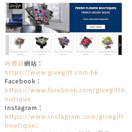
尚禮坊
網站：
https://www.givegift.com.hk
Facebook：
https://www.facebook.com/givegiftb
outique
Instagram：
https://www.instagram.com/givegift
boutique/