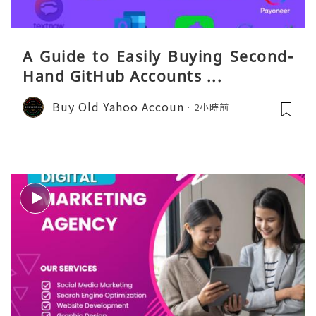
A Guide to Easily Buying Second-
Hand GitHub Accounts ...
Buy Old Yahoo Accoun
2小時前