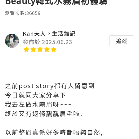
Beauty韓式水霧眉初體驗
瀏覽次數:36659
Kan夫人。生活雜記
追蹤
發佈於 2025.06.23
之前post story都有人留意到
今日就同大家分享下
我去左做水霧眉呀~~~
終於又有返條靚靚眉毛啦!
以前整眉真係好多時都唔夠自然,