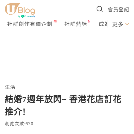
會員登記
社群創作有價企劃
社群熱話
成為U Creato
更多
生活
結婚7週年放閃~ 香港花店訂花
推介!
瀏覽次數:630