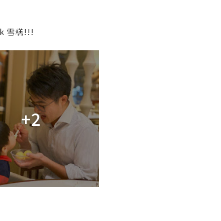
 雪糕!!!
+2