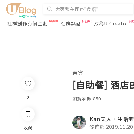
社群創作有價企劃
社群熱話
成為U Creator
美食
[自助餐] 酒店B
0
瀏覽次數:850
Kan夫人。生活
發佈於 2019.11.20
收藏