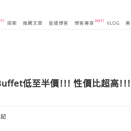
探索
推薦文章
星級博客
博客專享
VLOG
美
uffet低至半價!!! 性價比超高!!
雜記