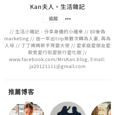
Kan夫人。生活雜記
追蹤
// 生活小雜記 - 分享身邊的小確幸 // 80後偽
marketing // 由一年出trip無數次轉為人妻, 再為
人母 // 丁丁媽媽新手育嬰大使 // 愛家庭愛朋友愛
飲食愛行街愛旅行愛化妝 //

www.facebook.com/MrsKan.blog, Email: 
ja20121111@gmail.com
推薦博客