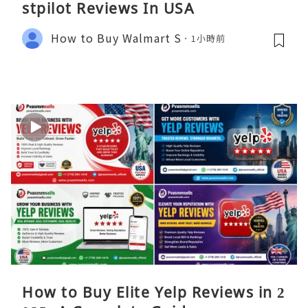
stpilot Reviews In USA
How to Buy Walmart S
1小時前
How to Buy Elite Yelp Reviews in 2