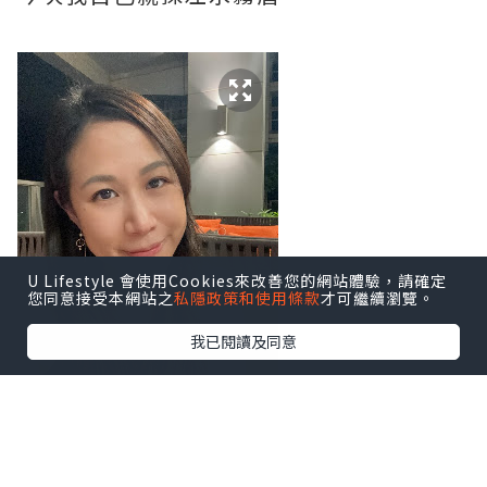
U Lifestyle 會使用Cookies來改善您的網站體驗，請確定
您同意接受本網站之
私隱政策和使用條款
才可繼續瀏覽。
我已閱讀及同意
水霧眉嘅效果非常自然,
唔似傳統紋眉咁一條條咁死板,