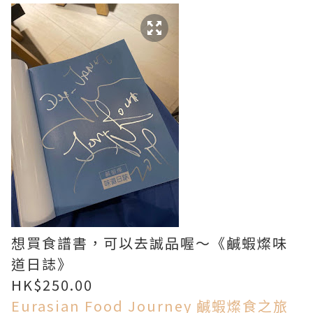
想買食譜書，可以去誠品喔～《鹹蝦燦味
道日誌》
HK$250.00
Eurasian Food Journey 鹹蝦燦食之旅