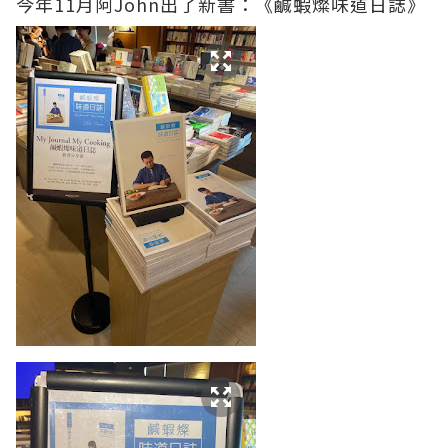
今年11月阿John出了新書：《鹹蝦燦味道日誌》