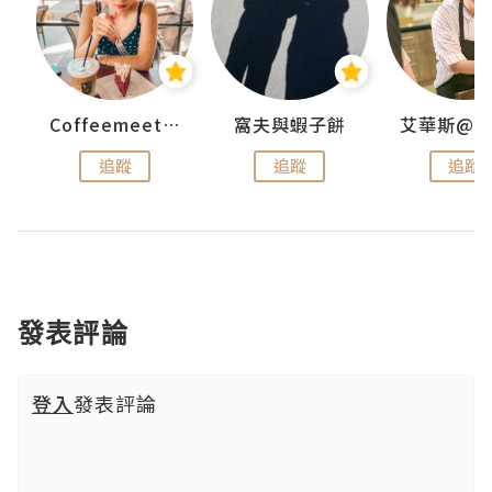
Coffeemeetjojo
窩夫與蝦子餅
追蹤
追蹤
追蹤
發表評論
登入
發表評論