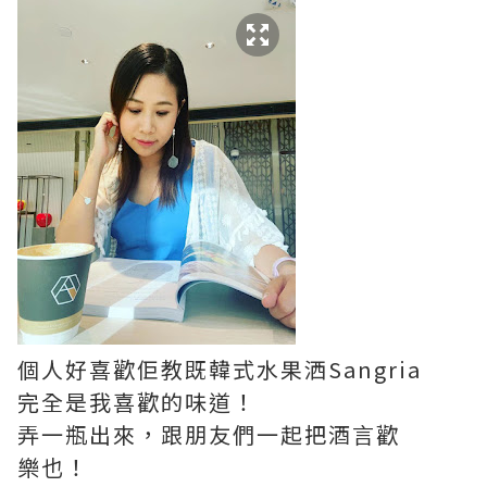
個人好喜歡佢教既韓式水果洒Sangria
完全是我喜歡的味道！
弄一瓶出來，跟朋友們一起把酒言歡
樂也！