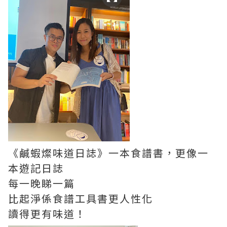
《鹹蝦燦味道日誌》一本食譜書，更像一
本遊記日誌
每一晚睇一篇
比起淨係食譜工具書更人性化
讀得更有味道！