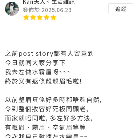
Kan夫人。生活雜記
追蹤
發佈於 2025.06.23
之前post story都有人留意到
今日就同大家分享下
我去左做水霧眉呀~~~
終於又有返條靚靚眉毛啦!
以前整眉真係好多時都唔夠自然,
令到整個妝容好死板同顯老,
而家就唔同啦, 多左好多方法,
有飄眉、霧眉、空氣眉等等
今次我自己就揀左水霧眉~~