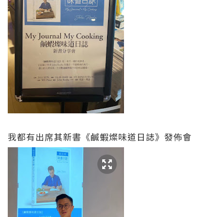
我都有出席其新書《鹹蝦燦味道日誌》發佈會