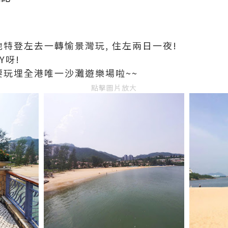
地特登左去一轉愉景灣玩, 住左兩日一夜!
Y呀!
要玩埋全港唯一沙灘遊樂場啦~~
點擊圖片放大