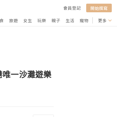
會員登記
開始撰寫
食
旅遊
女生
玩樂
親子
生活
寵物
行山
更多
打卡
全港唯一沙灘遊樂