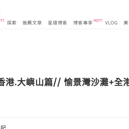
探索
推薦文章
星級博客
博客專享
VLOG
美
/香港.大嶼山篇// 愉景灣沙灘+
雜記