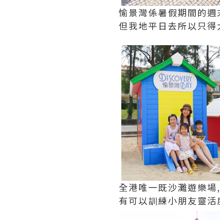
愉景灣係暑假期間的週
但我地平日去所以只得大
全港唯一既沙灘遊樂場,
有可以訓練小朋友靈活