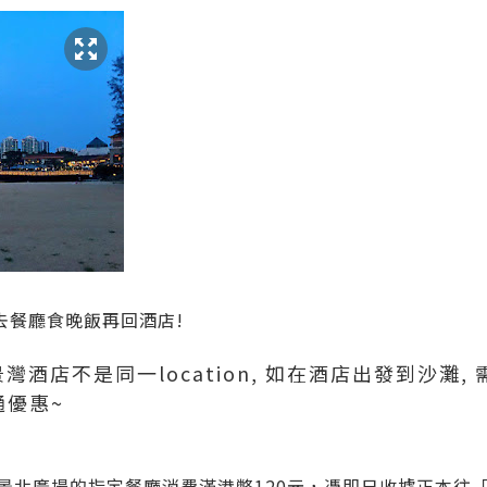
去餐廳食晚飯再回酒店!
灣酒店不是同一location, 如在酒店出發到沙灘,
通優惠~
間愉景北廣場的指定餐廳消費滿港幣120元，憑即日收據正本