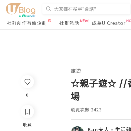
社群創作有價企劃
社群熱話
成為U Creator
旅遊
☆親子遊☆ /
場
0
瀏覽次數:2423
收藏
Kan夫人。生活