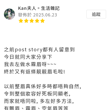
Kan夫人。生活雜記
追蹤
發佈於 2025.06.23
之前post story都有人留意到
今日就同大家分享下
我去左做水霧眉呀~~~
終於又有返條靚靚眉毛啦!
以前整眉真係好多時都唔夠自然,
令到整個妝容好死板同顯老,
而家就唔同啦, 多左好多方法,
有飄眉、霧眉、空氣眉等等