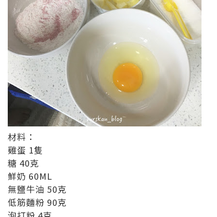
材料：
雞蛋 1隻
糖 40克
鮮奶 60ML
無鹽牛油 50克
低筋麵粉 90克
泡打粉 4克