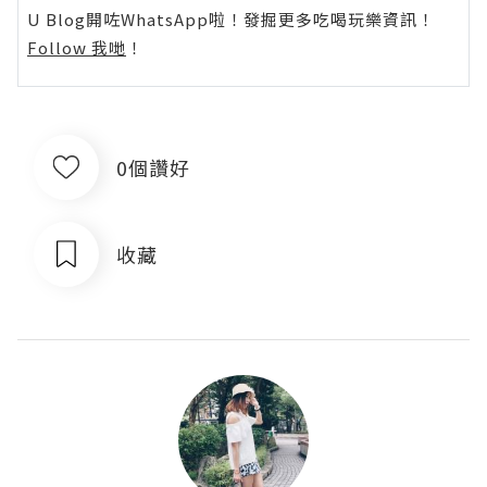
U Blog開咗WhatsApp啦！發掘更多吃喝玩樂資訊！
Follow 我哋
！
0個讚好
收藏