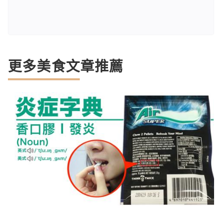
更多美食文章推薦