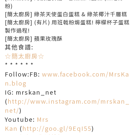
粉)
[簡太廚房] 綠茶天使蛋白蛋糕 & 綠茶椰汁千層糕
[簡太廚房] (有片) 用班戟粉焗蛋糕! 檸檬杯子蛋糕
製作過程!
[簡太廚房] 蘋果玫瑰酥
其他食譜:
☆簡太廚房☆
* * * * * *
Follow:FB:
www.facebook.com/MrsKa
n.blog
IG: mrskan_net
(
http://www.instagram.com/mrskan_
net/
)
Youtube:
Mrs
Kan
(
http://goo.gl/9EqI55
)