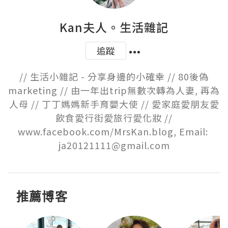
Kan夫人。生活雜記
追蹤
// 生活小雜記 - 分享身邊的小確幸 // 80後偽
marketing // 由一年出trip無數次轉為人妻, 再為
人母 // 丁丁媽媽新手育嬰大使 // 愛家庭愛朋友愛
飲食愛行街愛旅行愛化妝 //

www.facebook.com/MrsKan.blog, Email: 
ja20121111@gmail.com
推薦博客