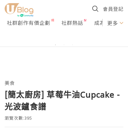
會員登記
社群創作有價企劃
社群熱話
成為U Creato
更多
美食
[簡太廚房] 草莓牛油Cupcake -
光波鑪食譜
瀏覽次數:395