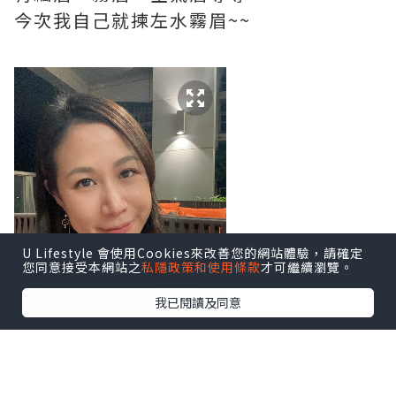
今次我自己就揀左水霧眉~~
U Lifestyle 會使用Cookies來改善您的網站體驗，請確定
您同意接受本網站之
私隱政策和使用條款
才可繼續瀏覽。
我已閱讀及同意
水霧眉嘅效果非常自然,