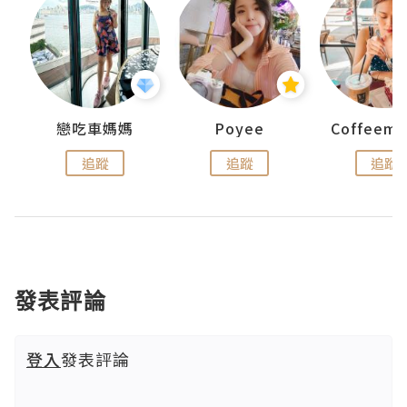
戀吃車媽媽
Poyee
追蹤
追蹤
追蹤
發表評論
登入
發表評論