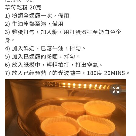
草莓乾粉 20克
1) 粉類全過篩一次，備用
2) 牛油座熱至溶，備用
3) 雞蛋打勻，加入糖，用打蛋器打至奶白色企
身。
4) 加入鮮奶、已溶牛油，拌勻。
5) 加入已過篩的粉類，拌勻。
6) 放入紙模中，輕輕拍打，打出空氣。
7) 放入已經預熱了的光波鑪中，180度 20MINS。