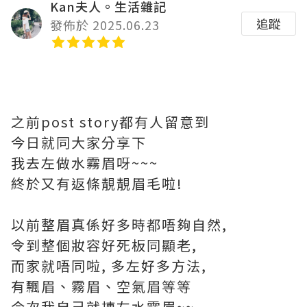
Kan夫人。生活雜記
追蹤
發佈於 2025.06.23
之前post story都有人留意到
今日就同大家分享下
我去左做水霧眉呀~~~
終於又有返條靚靚眉毛啦!
以前整眉真係好多時都唔夠自然,
令到整個妝容好死板同顯老,
而家就唔同啦, 多左好多方法,
有飄眉、霧眉、空氣眉等等
今次我自己就揀左水霧眉~~