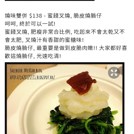
燒味雙併 $138 - 蜜餞叉燒, 脆皮燒腩仔
呵呵, 終於可以一試!
蜜餞叉燒, 肥瘦非常合比例, 吃起來不會太乾又不
會太肥, 叉燒汁有香甜的蜜糖味!
脆皮燒腩仔, 最重要是做到皮脆肉嫩!! 大家都好喜
歡這燒腩仔, 光速吃清!