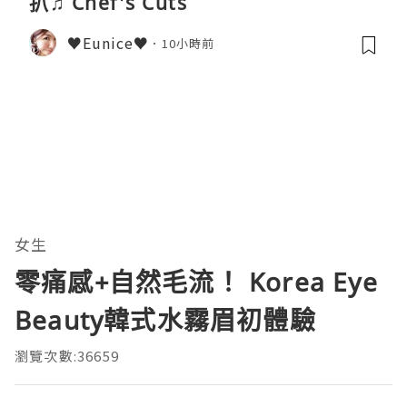
扒♫ Chef's Cuts
♥Eunice♥
10小時前
女生
零痛感+自然毛流！ Korea Eye
Beauty韓式水霧眉初體驗
瀏覽次數:36659