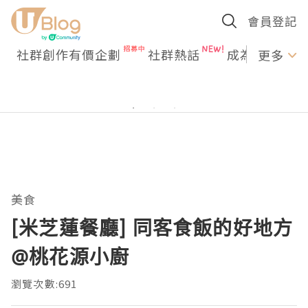
會員登記
社群創作有價企劃
社群熱話
成為U Creato
更多
美食
[米芝蓮餐廳] 同客食飯的好地方
@桃花源小廚
瀏覽次數:691