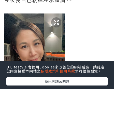
U Lifestyle 會使用Cookies來改善您的網站體驗，請確定
您同意接受本網站之
私隱政策和使用條款
才可繼續瀏覽。
我已閱讀及同意
水霧眉嘅效果非常自然,
唔似傳統紋眉咁一條條咁死板,