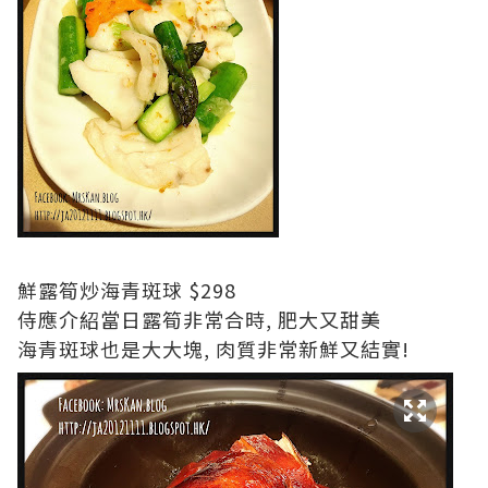
鮮露筍炒海青斑球 $298
侍應介紹當日露筍非常合時, 肥大又甜美
海青斑球也是大大塊, 肉質非常新鮮又結實!