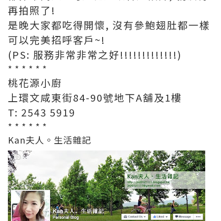
再拍照了!
是晚大家都吃得開懷, 沒有參鮑翅肚都一樣
可以完美招呼客戶~!
(PS: 服務非常非常之好!!!!!!!!!!!!!)
* * * * * *
桃花源小廚
上環文咸東街84-90號地下A舖及1樓
T: 2543 5919
* * * * * *
Kan夫人。生活雜記