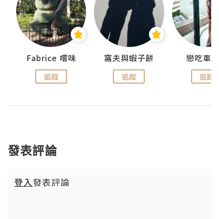
Fabrice 嚐味
窩夫與蝦子餅
戀吃車
追蹤
追蹤
追蹤
發表評論
登入
發表評論