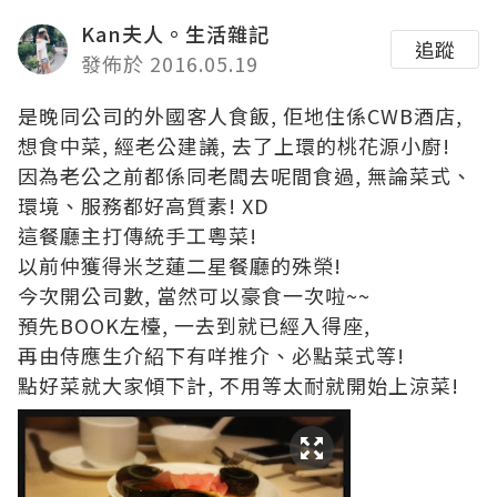
Kan夫人。生活雜記
追蹤
發佈於 2016.05.19
是晚同公司的外國客人食飯, 佢地住係CWB酒店,
想食中菜, 經老公建議, 去了上環的桃花源小廚!
因為老公之前都係同老闆去呢間食過, 無論菜式、
環境、服務都好高質素! XD
這餐廳主打傳統手工粵菜!
以前仲獲得米芝蓮二星餐廳的殊榮!
今次開公司數, 當然可以豪食一次啦~~
預先BOOK左檯, 一去到就已經入得座,
再由侍應生介紹下有咩推介、必點菜式等!
點好菜就大家傾下計, 不用等太耐就開始上涼菜!