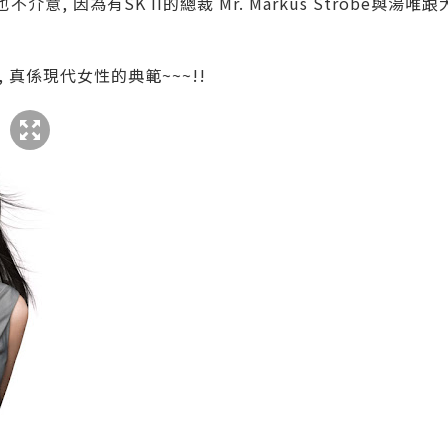
不介意, 因為有SK II的總裁 Mr. Markus Strobe
真係現代女性的典範~~~!!