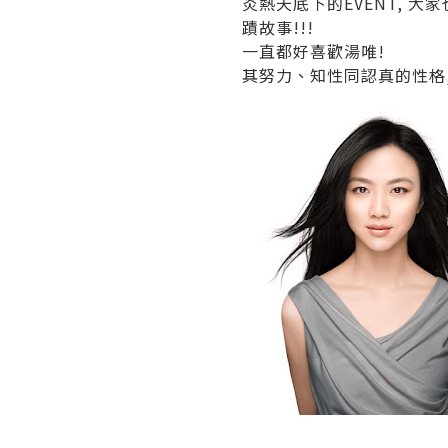
炎熱天底下的EVENT, 大家也
蹟故事!!!
一直都好喜歡湯唯!
其努力、知性同認真的性格, 