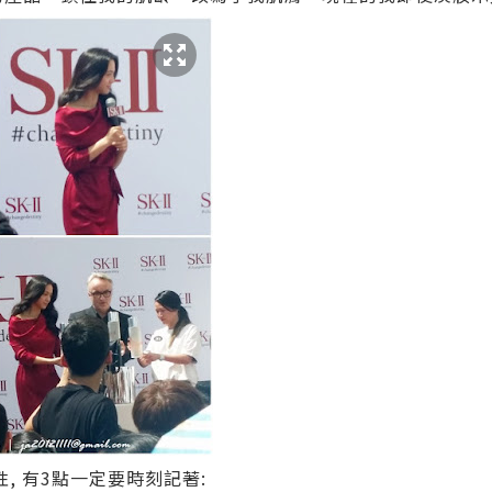
, 有3點一定要時刻記著: