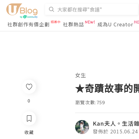
社群創作有價企劃
社群熱話
成為U Creator
女生
★奇蹟故事的開始~ 
0
瀏覽次數:759
Kan夫人。生活
發佈於 2015.06.24
收藏