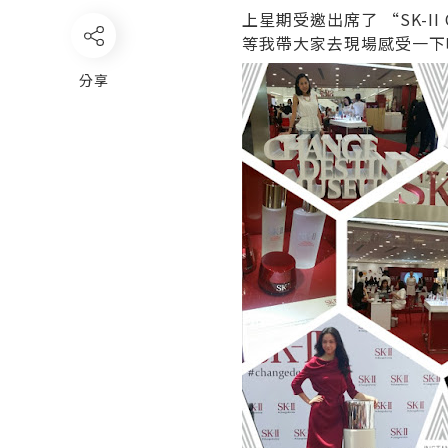
上星期受邀出席了 “SK-II Ch
等我帶大家去現場感受一下啦
分享