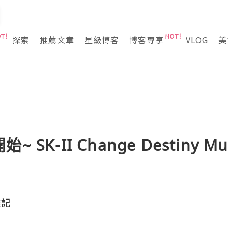
探索
推薦文章
星級博客
博客專享
VLOG
美
SK-II Change Destiny M
雜記