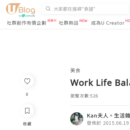
社群創作有價企劃
社群熱話
成為U Creator
美食
Work Life B
0
瀏覽次數:526
Kan夫人。生活
發佈於 2015.06.19
收藏