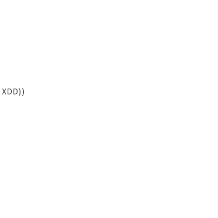
XDD))