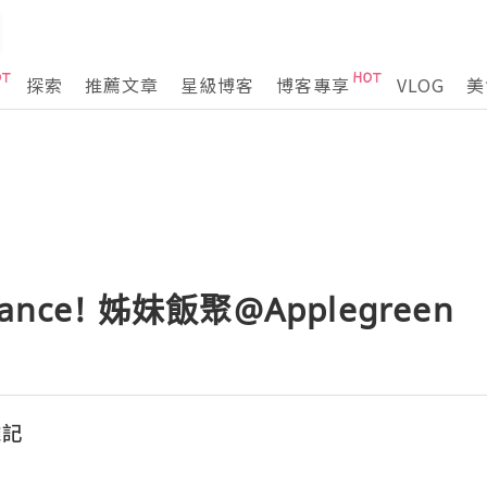
探索
推薦文章
星級博客
博客專享
VLOG
美
alance! 姊妹飯聚@Applegreen
雜記