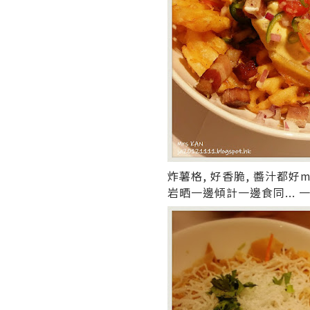
炸薯格, 好香脆, 醬汁都好m
岩晒一邊傾計一邊食同... 一邊等