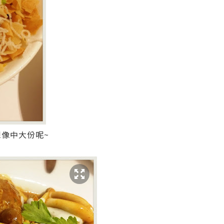
想像中大份呢~