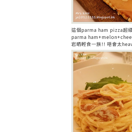
這個parma ham pizza超
parma ham+melon+
岩晒輕食一族!! 唔會太heavy