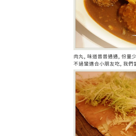
肉丸, 味道普普通通, 份量
不過蠻適合小朋友吃, 我