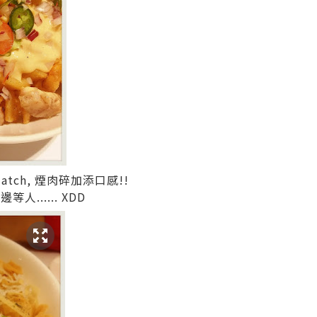
atch, 煙肉碎加添口感!!
人...... XDD