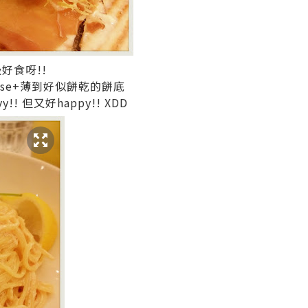
級好食呀!!
cheese+薄到好似餅乾的餅底
!! 但又好happy!! XDD