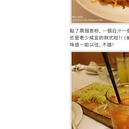
點了兩個意粉, 一個白汁一
也是老少咸宜的款式啦!! (
味道一如以往, 不錯!