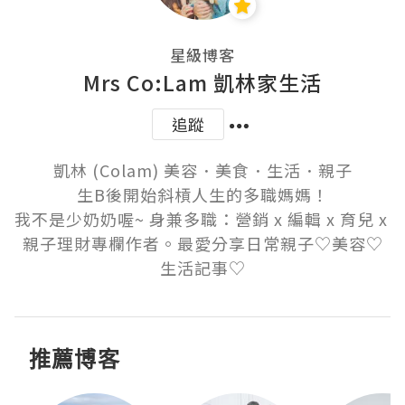
星級博客
Mrs Co:Lam 凱林家生活
追蹤
凱林 (Colam) 美容．美食．生活．親子

生B後開始斜槓人生的多職媽媽！

我不是少奶奶喔~ 身兼多職：營銷 x 編輯 x 育兒 x 
親子理財專欄作者。最愛分享日常親子♡美容♡
推薦博客