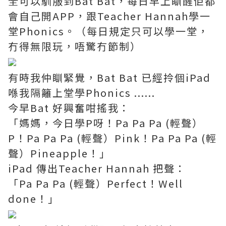
全可以馴服到Bat Bat，每日早上瞓醒佢都
會自己開APP，跟Teacher Hannah學一
堂Phonics。（每日規定只可以學一堂，
冇得無限玩，唔驚冇節制）
有時我仲瞓緊覺，Bat Bat 已經拎個iPad
喺我隔籬上堂學Phonics ......
今早Bat 好興奮咁搖我：
「媽媽，今日學P呀！Pa Pa Pa (輕聲）
P！Pa Pa Pa (輕聲）Pink！Pa Pa Pa (輕
聲）Pineapple！」
iPad 傳出Teacher Hannah 把聲：
「Pa Pa Pa (輕聲）Perfect！Well
done！」