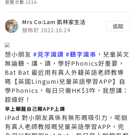
瀏覽次數:1516
Mrs Co:Lam 凱林家生活
追蹤
發佈於 2022.10.24
想小朋友
#見字識讀
#聽字識串
，兒童英文
無論聽、講、讀，學好Phonics好重要，
Bat Bat 最近用有真人外籍英語老師教導
嘅【英國Lingumi兒童英語學習APP】自
學Phonics，每日只需HK$3咋，我想講：
超級好！
早上瞓醒自己開APP上課
iPad 對小朋友真係有無形嘅吸引力，呢個
有真人老師教授嘅兒童英語學習APP，完