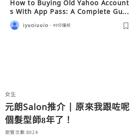
How to Buying Old Yahoo Account
s With App Pass: A Complete Guid
e
iyuoiuuio
49分鐘前
女生
元朗Salon推介 | 原來我跟咗呢
個髮型師8年了！
瀏覽次數:8024