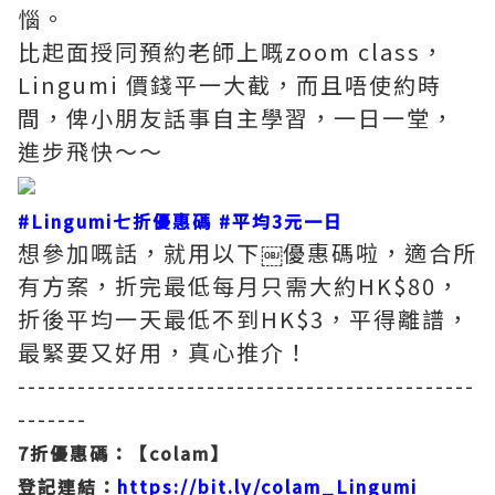
惱。
比起面授同預約老師上嘅zoom class，
Lingumi 價錢平一大截，而且唔使約時
間，俾小朋友話事自主學習，一日一堂，
進步飛快～～
#Lingumi七折優惠碼
#平均3元一日
想參加嘅話，就用以下￼優惠碼啦，適合所
有方案，折完最低每月只需大約HK$80，
折後平均一天最低不到HK$3，平得離譜，
最緊要又好用，真心推介！
----------------------------------------------
-------
7折優惠碼：【colam】
登記連結：
https://bit.ly/colam_Lingumi