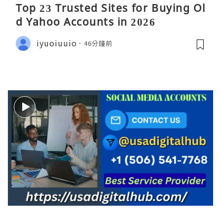
Top 23 Trusted Sites for Buying Ol
d Yahoo Accounts in 2026
iyuoiuuio
46分鐘前