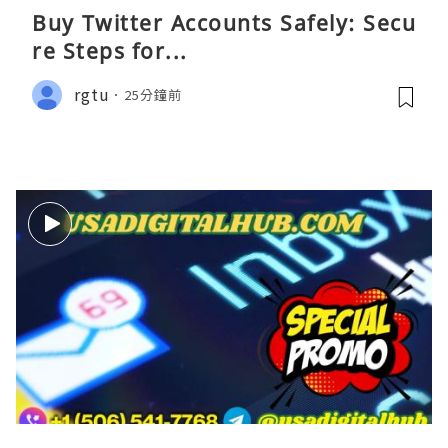
Buy Twitter Accounts Safely: Secu
re Steps for...
rgtu
25分鐘前