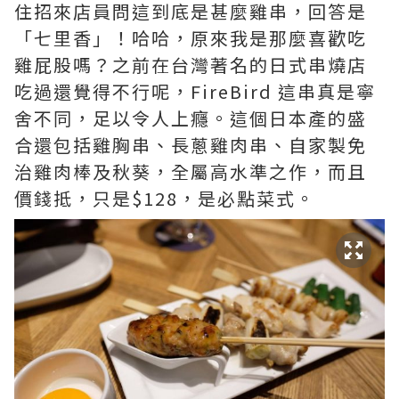
住招來店員問這到底是甚麼雞串，回答是
「七里香」！哈哈，原來我是那麼喜歡吃
雞屁股嗎？之前在台灣著名的日式串燒店
吃過還覺得不行呢，FireBird 這串真是寧
舍不同，足以令人上癮。這個日本產的盛
合還包括雞胸串、長蔥雞肉串、自家製免
治雞肉棒及秋葵，全屬高水準之作，而且
價錢抵，只是$128，是必點菜式。