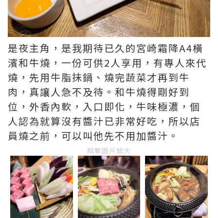
是夜主角，是我期待已久的宮崎霜降A4橫
濱和牛燒，一份可供2人享用，有專人來代
燒，先用牛脂抺鍋、燒完蔬菜才再到牛
肉，真讓人急不及待。和牛燒得剛好到
位，外香內軟，入口即化，牛味極濃，個
人認為就算沒有醬汁已非常好吃，所以店
員燒之前，可以叫他先不用加醬汁。
點擊圖片放大