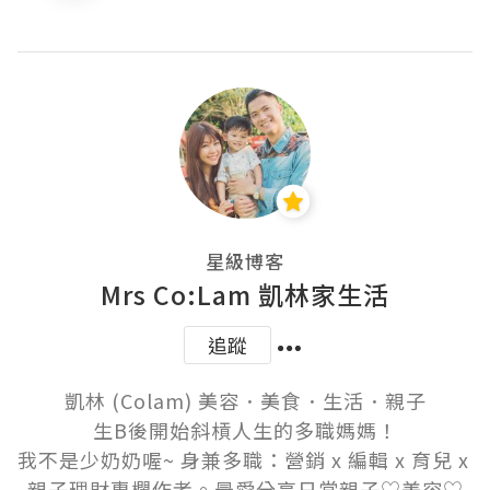
星級博客
Mrs Co:Lam 凱林家生活
追蹤
凱林 (Colam) 美容．美食．生活．親子

生B後開始斜槓人生的多職媽媽！

我不是少奶奶喔~ 身兼多職：營銷 x 編輯 x 育兒 x 
親子理財專欄作者。最愛分享日常親子♡美容♡