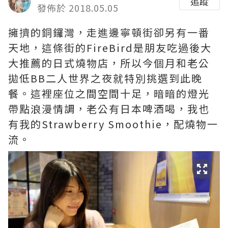
追蹤
發佈於 2018.05.05
擁擠的銅鑼灣，走進邊寧頓街卻另有一番
天地，這條街的FireBird是朋友吃過後大
大推薦的日式燒物店，所以今個月和老公
拋低BB二人世界之夜就特別挑選到此晚
餐。這裡座位之間空間十足，暗暗的燈光
帶點浪漫情調，老公有日本啤酒喝，我也
有我的Strawberry Smoothie，配燒物一
流。