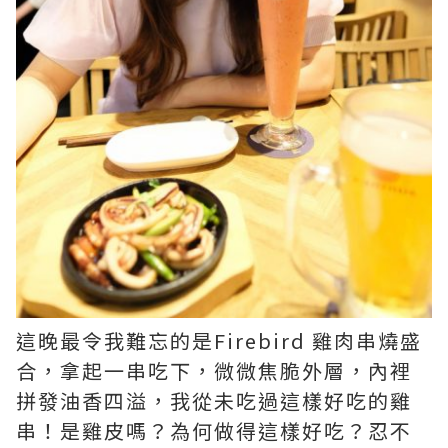
這晚最令我難忘的是Firebird 雞肉串燒盛
合，拿起一串吃下，微微焦脆外層，內裡
拼發油香四溢，我從未吃過這樣好吃的雞
串！是雞皮嗎？為何做得這樣好吃？忍不