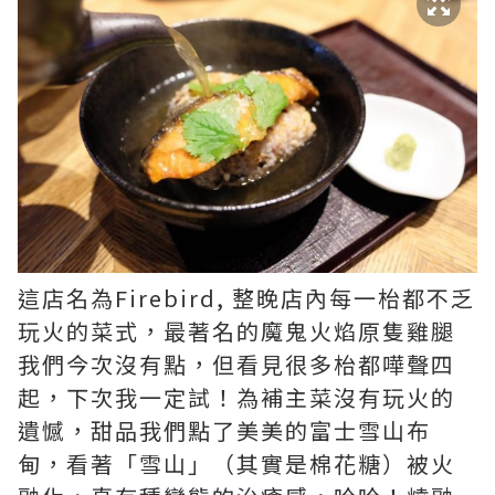
這店名為Firebird, 整晚店內每一枱都不乏
玩火的菜式，最著名的魔鬼火焰原隻雞腿
我們今次沒有點，但看見很多枱都嘩聲四
起，下次我一定試！為補主菜沒有玩火的
遺憾，甜品我們點了美美的富士雪山布
甸，看著「雪山」（其實是棉花糖）被火