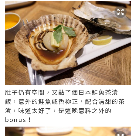
肚子仍有空間，又點了個日本鮭魚茶漬
飯，意外的鮭魚咸香極正，配合清甜的茶
漬，味道太好了，是這晚意料之外的
bonus！