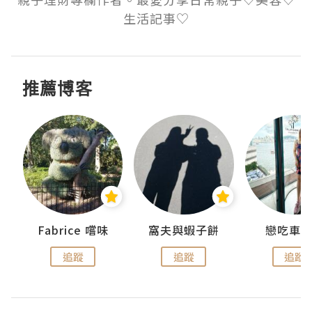
推薦博客
Fabrice 嚐味
窩夫與蝦子餅
戀吃車
追蹤
追蹤
追蹤