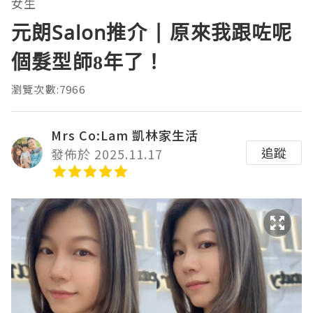
女生
元朗Salon推介 | 原來我跟咗呢
個髮型師8年了！
瀏覽次數:7966
Mrs Co:Lam 凱林家生活
追蹤
發佈於 2025.11.17