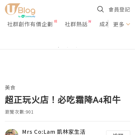
會員登記
社群創作有價企劃
社群熱話
成為U Creato
更多
美食
超正玩火店！必吃霜降A4和牛
瀏覽次數:901
Mrs Co:Lam 凱林家生活