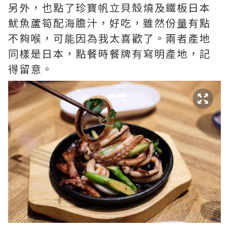
另外，也點了珍寶帆立貝殼燒及鐵板日本
魷魚蘆筍配海膽汁，好吃，雖然份量有點
不夠喉，可能因為我太喜歡了。兩者產地
同樣是日本，點餐時餐牌有寫明產地，記
得留意。