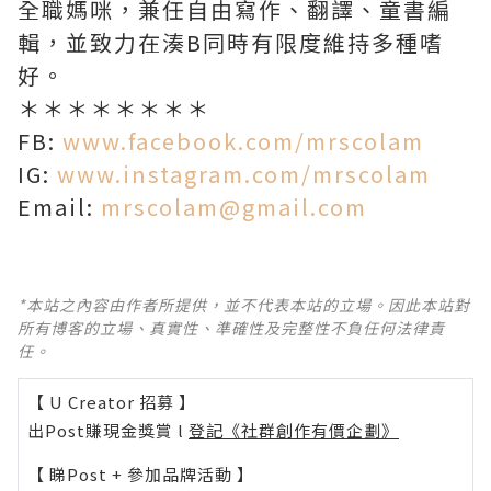
全職媽咪，兼任自由寫作、翻譯、童書編
輯，並致力在湊B同時有限度維持多種嗜
好。
＊＊＊＊＊＊＊＊
FB:
www.facebook.com/mrscolam
IG:
www.instagram.com/mrscolam
Email:
mrscolam@gmail.com
*本站之內容由作者所提供，並不代表本站的立場。因此本站對
所有博客的立場、真實性、準確性及完整性不負任何法律責
任。
【 U Creator 招募 】
出Post賺現金獎賞 l
登記《社群創作有價企劃》
【 睇Post + 參加品牌活動 】