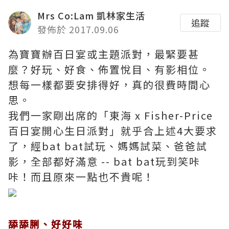
Mrs Co:Lam 凱林家生活
追蹤
發佈於 2017.09.06
為寶寶辦百日宴或主題派對，最緊要甚
麼？好玩、好食、佈置悅目、有影相位。
想每一樣都要安排得好，真的很費時間心
思。
我們一家剛出席的「東海 x Fisher-Price
百日宴開心生日派對」就乎合上述4大要求
了，經bat bat試玩、媽媽試菜、爸爸試
影，全部都好滿意 -- bat bat玩到笑咔
咔！而且原來一點也不貴呢！
舔舔脷、好好味