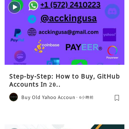
Step-by-Step: How to Buy, GitHub
Accounts In 20..
Buy Old Yahoo Accoun
6小時前