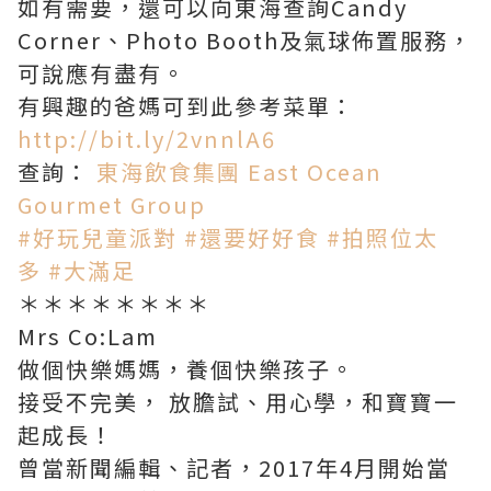
如有需要，還可以向東海查詢Candy
Corner、Photo Booth及氣球佈置服務，
可說應有盡有。
有興趣的爸媽可到此參考菜單：
http://bit.ly/2vnnlA6
查詢：
東海飲食集團 East Ocean
Gourmet Group
#好玩兒童派對
#還要好好食
#拍照位太
多
#大滿足
＊＊＊＊＊＊＊＊
Mrs Co:Lam
做個快樂媽媽，養個快樂孩子。
接受不完美， 放膽試、用心學，和寶寶一
起成長！
曾當新聞編輯、記者，2017年4月開始當