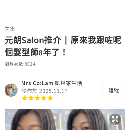
女生
元朗Salon推介 | 原來我跟咗呢
個髮型師8年了！
瀏覽次數:8024
Mrs Co:Lam 凱林家生活
追蹤
發佈於 2025.11.17