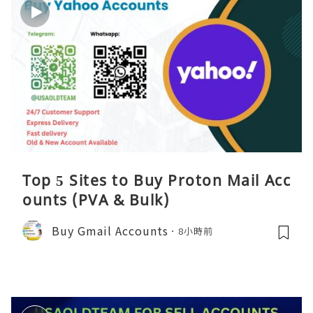
Top 5 Sites to Buy Proton Mail Acc
ounts (PVA & Bulk)
Buy Gmail Accounts
8小時前