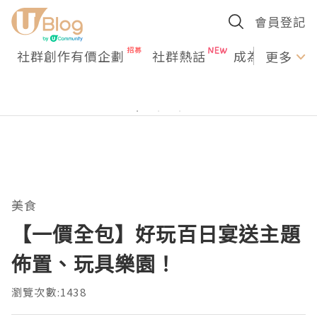
會員登記
社群創作有價企劃
社群熱話
成為U Creato
更多
美食
【一價全包】好玩百日宴送主題
佈置、玩具樂園！
瀏覽次數:1438